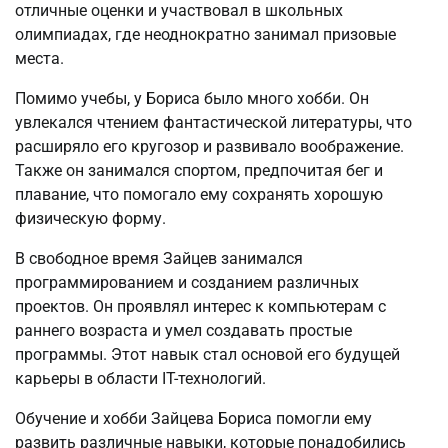
отличные оценки и участвовал в школьных
олимпиадах, где неоднократно занимал призовые
места.
Помимо учебы, у Бориса было много хобби. Он
увлекался чтением фантастической литературы, что
расширяло его кругозор и развивало воображение.
Также он занимался спортом, предпочитая бег и
плавание, что помогало ему сохранять хорошую
физическую форму.
В свободное время Зайцев занимался
программированием и созданием различных
проектов. Он проявлял интерес к компьютерам с
раннего возраста и умел создавать простые
программы. Этот навык стал основой его будущей
карьеры в области IT-технологий.
Обучение и хобби Зайцева Бориса помогли ему
развить различные навыки, которые понадобились