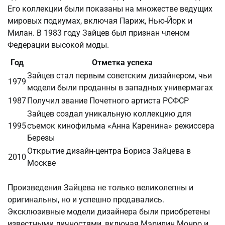
Его коллекции были показаны на множестве ведущих
мировых подиумах, включая Париж, Нью-Йорк и
Милан. В 1983 году Зайцев был признан членом
Федерации высокой моды.
Год
Отметка успеха
Зайцев стал первым советским дизайнером, чьи
1979
модели были проданны в западных универмагах
1987
Получил звание Почетного артиста РСФСР
Зайцев создал уникальную коллекцию для
1995
съемок кинофильма «Анна Каренина» режиссера
Березы
Открытие дизайн-центра Бориса Зайцева в
2010
Москве
Произведения Зайцева не только великолепны и
оригинальны, но и успешно продавались.
Эксклюзивные модели дизайнера были приобретены
известными личностями, включая Мэрилин Монро и