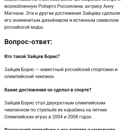
возлюбленную Роберто Росселлини, актрису Анну
Магнани. Эти и другие достижения Зайцева сделали
его знаменитым дизайнером и истинным символом
российской моды.
Вопрос-ответ:
Кто такой Зайцев Борис?
Зайцев Борис — известный российский спортсмен и
олимпийский чемпион.
Какие достижения он сделал в спорте?
Зайцев Борис стал двукратным олимпийским
чемпионом по стрельбе из карабина на летних
Олимпийских играх в 2004 и 2008 годах.
Расскажите подробнее о его детстве и молодости.