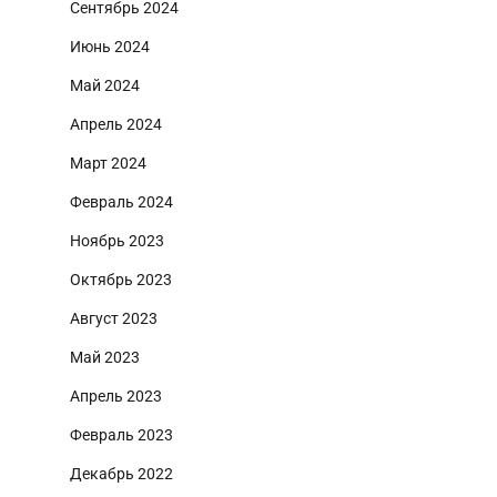
Сентябрь 2024
Июнь 2024
Май 2024
Апрель 2024
Март 2024
Февраль 2024
Ноябрь 2023
Октябрь 2023
Август 2023
Май 2023
Апрель 2023
Февраль 2023
Декабрь 2022