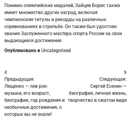
Помимо олимпийских медалей, Зайцев Борис также
имеет множество других наград, включая
чемпионские титулы и рекорды на различных
соревнованиях в стрельбе. Он также был удостоен
звания Заслуженного мастера спорта России за свои
выдающиеся достижения.
Опубликовано в
Uncategorised
Навигация
Предыдущая:
Следующая:
по
Лещенко — лев рок-
Сергей Есенин —
музыки, его возраст,
биография, личная жизнь,
записям
биография, год рождения и
творчество в сжатом виде
необычные достижения, о
которых вы не знали!