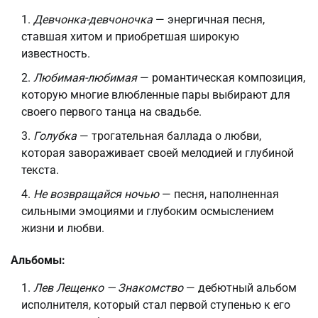
Девчонка-девчоночка
— энергичная песня,
ставшая хитом и приобретшая широкую
известность.
Любимая-любимая
— романтическая композиция,
которую многие влюбленные пары выбирают для
своего первого танца на свадьбе.
Голубка
— трогательная баллада о любви,
которая завораживает своей мелодией и глубиной
текста.
Не возвращайся ночью
— песня, наполненная
сильными эмоциями и глубоким осмыслением
жизни и любви.
Альбомы:
Лев Лещенко — Знакомство
— дебютный альбом
исполнителя, который стал первой ступенью к его