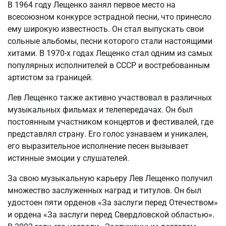
В 1964 году Лещенко занял первое место на
всесоюзном конкурсе эстрадной песни, что принесло
ему широкую известность. Он стал выпускать свои
сольные альбомы, песни которого стали настоящими
хитами. В 1970-х годах Лещенко стал одним из самых
популярных исполнителей в СССР и востребованным
артистом за границей.
Лев Лещенко также активно участвовал в различных
музыкальных фильмах и телепередачах. Он был
постоянным участником концертов и фестивалей, где
представлял страну. Его голос узнаваем и уникален,
его выразительное исполнение песен вызывает
истинные эмоции у слушателей.
За свою музыкальную карьеру Лев Лещенко получил
множество заслуженных наград и титулов. Он был
удостоен пяти орденов «За заслуги перед Отечеством»
и ордена «За заслуги перед Свердловской областью».