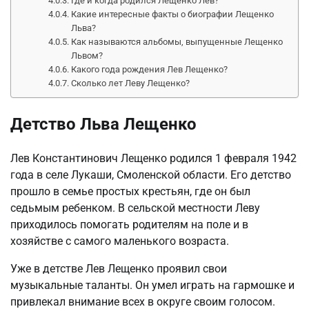
Где и когда родился Лещенко Лев?
Какие интересные факты о биографии Лещенко
Льва?
Как называются альбомы, выпущенные Лещенко
Львом?
Какого года рождения Лев Лещенко?
Сколько лет Леву Лещенко?
Детство Льва Лещенко
Лев Константинович Лещенко родился 1 февраля 1942
года в селе Лукаши, Смоленской области. Его детство
прошло в семье простых крестьян, где он был
седьмым ребенком. В сельской местности Леву
приходилось помогать родителям на поле и в
хозяйстве с самого маленького возраста.
Уже в детстве Лев Лещенко проявил свои
музыкальные таланты. Он умел играть на гармошке и
привлекал внимание всех в округе своим голосом.