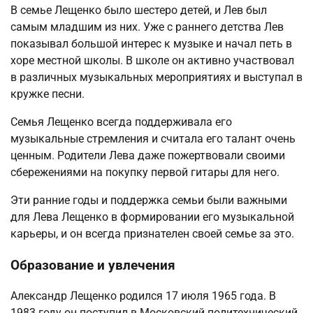
В семье Лещенко было шестеро детей, и Лев был
самым младшим из них. Уже с раннего детства Лев
показывал большой интерес к музыке и начал петь в
хоре местной школы. В школе он активно участвовал
в различных музыкальных мероприятиях и выступал в
кружке песни.
Семья Лещенко всегда поддерживала его
музыкальные стремления и считала его талант очень
ценным. Родители Лева даже пожертвовали своими
сбережениями на покупку первой гитары для него.
Эти ранние годы и поддержка семьи были важными
для Лева Лещенко в формировании его музыкальной
карьеры, и он всегда признателен своей семье за это.
Образование и увлечения
Александр Лещенко родился 17 июля 1965 года. В
1983 году он поступил в Московский политехнический