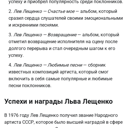
успеху и приобрел популярность среди поклонников.
Лев Лещенко — Счастье мое
— альбом, который
сразил сердца слушателей своими эмоциональными
и искренними песнями.
Лев Лещенко — Возвращение
— альбом, который
отметил возвращение исполнителя на сцену после
долгого перерыва и стал очередным шагом к его
успеху.
Лев Лещенко — Любимые песни
— сборник
известных композиций артиста, который смог
включить в себя самые популярные и любимые
песни поклонников.
Успехи и награды Льва Лещенко
В 1976 году Лев Лещенко получил звание Народного
артиста СССР, которое было высшей наградой в сфере