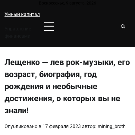
Перейти
Воскресенье, 9 августа, 2026
к
Умный капитал
содержимому
Управление
финансами
Лещенко — лев рок-музыки, его
возраст, биография, год
рождения и необычные
достижения, о которых вы не
знали!
Опубликовано в
17 февраля 2023
автор:
mining_broth