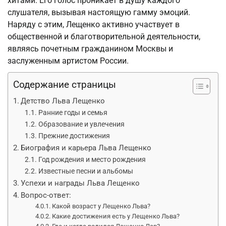
хитами. Его голос проникает в душу каждого
слушателя, вызывая настоящую гамму эмоций.
Наряду с этим, Лещенко активно участвует в
общественной и благотворительной деятельности,
являясь почетным гражданином Москвы и
заслуженным артистом России.
Содержание страницы
Детство Льва Лещенко
Ранние годы и семья
Образование и увлечения
Прежние достижения
Биография и карьера Льва Лещенко
Год рождения и место рождения
Известные песни и альбомы
Успехи и награды Льва Лещенко
Вопрос-ответ:
Какой возраст у Лещенко Льва?
Какие достижения есть у Лещенко Льва?