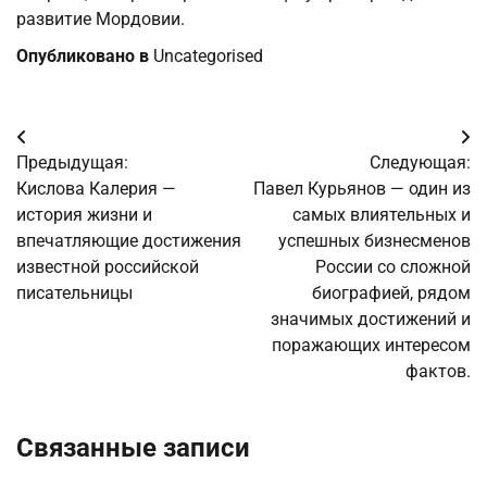
развитие Мордовии.
Опубликовано в
Uncategorised
Навигация
Предыдущая:
Следующая:
по
Кислова Калерия —
Павел Курьянов — один из
история жизни и
самых влиятельных и
записям
впечатляющие достижения
успешных бизнесменов
известной российской
России со сложной
писательницы
биографией, рядом
значимых достижений и
поражающих интересом
фактов.
Связанные записи