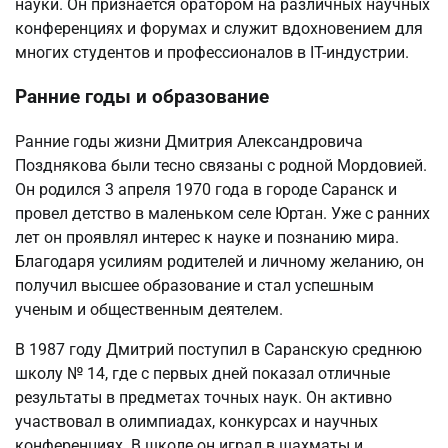
науки. Он признается оратором на различных научных
конференциях и форумах и служит вдохновением для
многих студентов и профессионалов в IT-индустрии.
Ранние годы и образование
Ранние годы жизни Дмитрия Александровича
Позднякова были тесно связаны с родной Мордовией.
Он родился 3 апреля 1970 года в городе Саранск и
провел детство в маленьком селе Юртан. Уже с ранних
лет он проявлял интерес к науке и познанию мира.
Благодаря усилиям родителей и личному желанию, он
получил высшее образование и стал успешным
ученым и общественным деятелем.
В 1987 году Дмитрий поступил в Саранскую среднюю
школу № 14, где с первых дней показал отличные
результаты в предметах точных наук. Он активно
участвовал в олимпиадах, конкурсах и научных
конференциях. В школе он играл в шахматы и