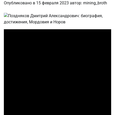
Опубликовано в
15 февраля 2023
автор:
mining_broth