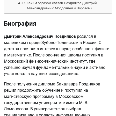
Каким образом связан Поздняков Дмитрий
Александрович с Мордовией и Норовом?
Биография
Дмитрий Александрович Поздняков
родился в
маленьком городе Зубово-Полянском в России. С
детства проявлял интерес к науке, особенно к физике
и математике. После окончания школы поступил в
Московский физико-технический институт, где
успешно изучал фундаментальные науки и активно
участвовал в научных исследованиях.
После получения диплома Бакалавра Поздняков
решил продолжить обучение и поступил на
магистерскую программу в Московском
государственном университете имени М. В.
Ломоносова. В университете он выбрал
специализацию в области информационных