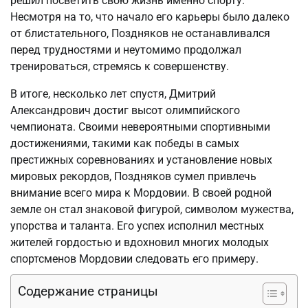
решил посветить свою жизнь именно спорту.
Несмотря на то, что начало его карьеры было далеко
от блистательного, Поздняков не останавливался
перед трудностями и неутомимо продолжал
тренироваться, стремясь к совершенству.
В итоге, несколько лет спустя, Дмитрий
Александрович достиг высот олимпийского
чемпионата. Своими невероятными спортивными
достижениями, такими как победы в самых
престижных соревнованиях и установление новых
мировых рекордов, Поздняков сумел привлечь
внимание всего мира к Мордовии. В своей родной
земле он стал знаковой фигурой, символом мужества,
упорства и таланта. Его успех исполнил местных
жителей гордостью и вдохновил многих молодых
спортсменов Мордовии следовать его примеру.
Содержание страницы