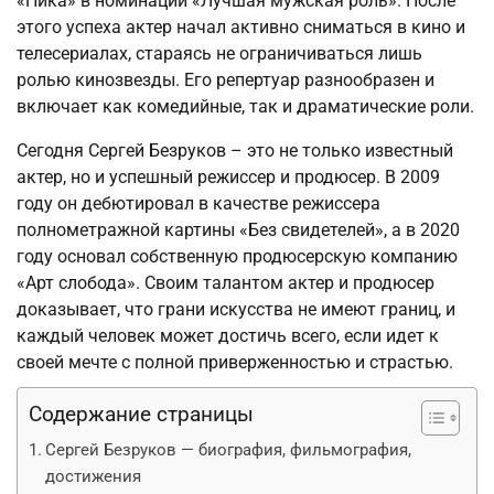
«Ника» в номинации «Лучшая мужская роль». После
этого успеха актер начал активно сниматься в кино и
телесериалах, стараясь не ограничиваться лишь
ролью кинозвезды. Его репертуар разнообразен и
включает как комедийные, так и драматические роли.
Сегодня Сергей Безруков – это не только известный
актер, но и успешный режиссер и продюсер. В 2009
году он дебютировал в качестве режиссера
полнометражной картины «Без свидетелей», а в 2020
году основал собственную продюсерскую компанию
«Арт слобода». Своим талантом актер и продюсер
доказывает, что грани искусства не имеют границ, и
каждый человек может достичь всего, если идет к
своей мечте с полной приверженностью и страстью.
Содержание страницы
Сергей Безруков — биография, фильмография,
достижения