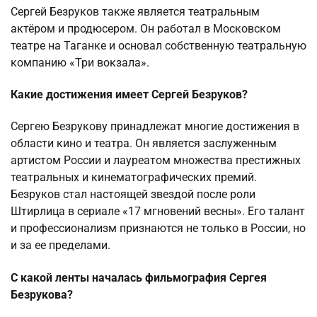
Сергей Безруков также является театральным
актёром и продюсером. Он работал в Московском
театре на Таганке и основал собственную театральную
компанию «Три вокзала».
Какие достижения имеет Сергей Безруков?
Сергею Безрукову принадлежат многие достижения в
области кино и театра. Он является заслуженным
артистом России и лауреатом множества престижных
театральных и кинематографических премий.
Безруков стал настоящей звездой после роли
Штирлица в сериале «17 мгновений весны». Его талант
и профессионализм признаются не только в России, но
и за ее пределами.
С какой ленты началась фильмография Сергея
Безрукова?