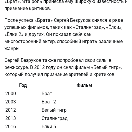
«Брат». Эта роль принесла ему широкую известность и
признание критиков.
После успеха «Брата» Сергей Безруков снялся в ряде
успешных фильмов, таких как «Сталинград», «Ёлки»,
«Ёлки 2» и других. Он показал себя как
многосторонний актер, способный играть различные
жанры.
Сергей Безруков также попробовал свои силы в
режиссуре. В 2012 году он снял фильм «Белый тигр»,
который получил признание зрителей и критиков.
Год
Фильм
2000
Брат
2003
Брат 2
2012
Белый тигр
2013
Сталинград
2016
Ёлки 5