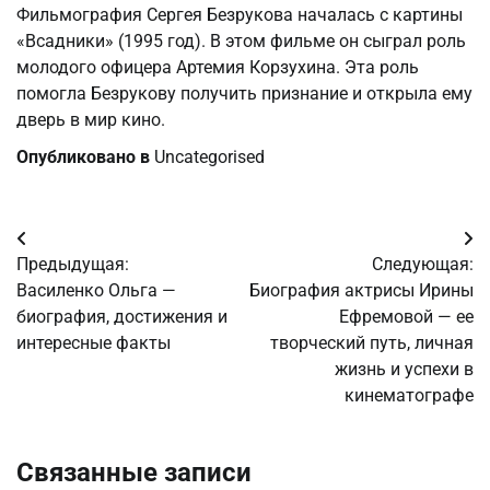
Фильмография Сергея Безрукова началась с картины
«Всадники» (1995 год). В этом фильме он сыграл роль
молодого офицера Артемия Корзухина. Эта роль
помогла Безрукову получить признание и открыла ему
дверь в мир кино.
Опубликовано в
Uncategorised
Навигация
Предыдущая:
Следующая:
по
Василенко Ольга —
Биография актрисы Ирины
биография, достижения и
Ефремовой — ее
записям
интересные факты
творческий путь, личная
жизнь и успехи в
кинематографе
Связанные записи