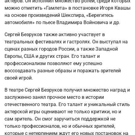
актеров. Он исполнил множество ролей, среди которых
можно отметить «Гамлета» в постановке Игоря Квашы
на основе произведений Шекспира, «Берегитесь
автомобиля» по пьесе Владимира Войновича и др.
Сергей Безруков также активно участвует в
театральных фестивалях и гастролях. Он выступал на
сценах разных городов России, а также Западной
Европы, США и других стран. Его талант и
профессионализм позволяют ему успешно
воссоздавать разные образы и поражать зрителей
своей игрой.
В театре Сергей Безруков получил множество наград и
заслуженно занял прочное место в истории
отечественного театра. Его талант и уникальный стиль
актерской игры оценивают не только критики, но и
сам зритель. Он смог заручиться поддержкой не
только профессионалов, но и обычных зрителей,
которые с нетерпением ждут его новых постановок на