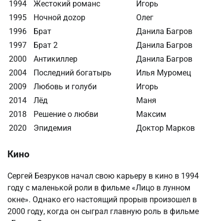
1994
Жестокий романс
Игорь
1995
Ночной доzор
Олег
1996
Брат
Данила Багров
1997
Брат 2
Данила Багров
2000
Антикиллер
Данила Багров
2004
Последний богатырь
Илья Муромец
2009
Любовь и голуби
Игорь
2014
Лёд
Маня
2018
Решение о любви
Максим
2020
Эпидемия
Доктор Марков
Кино
Сергей Безруков начал свою карьеру в кино в 1994
году с маленькой роли в фильме «Лицо в лунном
окне». Однако его настоящий прорыв произошел в
2000 году, когда он сыграл главную роль в фильме