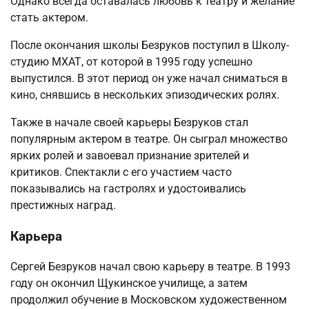
Однако всегда оставалась любовь к театру и желание
стать актером.
После окончания школы Безруков поступил в Школу-
студию МХАТ, от которой в 1995 году успешно
выпустился. В этот период он уже начал сниматься в
кино, снявшись в нескольких эпизодических ролях.
Также в начале своей карьеры Безруков стал
популярным актером в театре. Он сыграл множество
ярких ролей и завоевал признание зрителей и
критиков. Спектакли с его участием часто
показывались на гастролях и удостоивались
престижных наград.
Карьера
Сергей Безруков начал свою карьеру в театре. В 1993
году он окончил Щукинское училище, а затем
продолжил обучение в Московском художественном