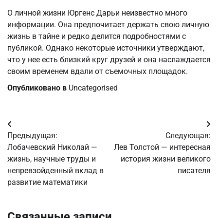
О личной жизни Юргенс Дарьи неизвестно много
информации. Она предпочитает держать свою личную
жизнь в тайне и редко делится подробностями с
публикой. Однако некоторые источники утверждают,
что у нее есть близкий круг друзей и она наслаждается
своим временем вдали от съемочных площадок.
Опубликовано в
Uncategorised
Навигация
Предыдущая:
Следующая:
по
Лобачевский Николай —
Лев Толстой — интересная
жизнь, научные труды и
история жизни великого
записям
непревзойденный вклад в
писателя
развитие математики
Связанные записи