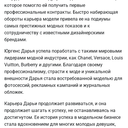
которое помогло ей получить первые
профессиональные контракты. Быстро набирающая
обороты карьера модели привела ее на подиумы
самых престижных модных показов и к
сотрудничеству с известными дизайнерскими
брендами.
Юргенс Дарья успела поработать с такими мировыми
лидерами модной индустрии, как Chanel, Versace, Louis
Vuitton, Burberry и другими. Благодаря своему
профессионализму, страсти к моде и уникальной
внешности Дарья стала востребованной моделью для
фотосессий, рекламных кампаний и журнальных
обложек.
Карьера Дарьи продолжает развиваться, и она
продолжает шагать к успеху, не останавливаясь на
достигнутом. Ее история успеха в модельном бизнесе
стала вдохновением для многих молодых девушек,