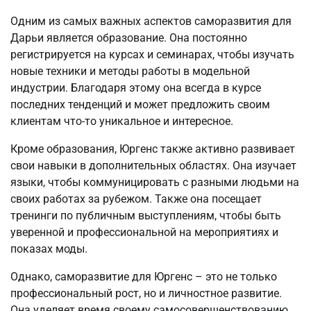
Одним из самых важных аспектов саморазвития для
Дарьи является образование. Она постоянно
регистрируется на курсах и семинарах, чтобы изучать
новые техники и методы работы в модельной
индустрии. Благодаря этому она всегда в курсе
последних тенденций и может предложить своим
клиентам что-то уникальное и интересное.
Кроме образования, Юргенс также активно развивает
свои навыки в дополнительных областях. Она изучает
языки, чтобы коммуницировать с разными людьми на
своих работах за рубежом. Также она посещает
тренинги по публичным выступлениям, чтобы быть
уверенной и профессиональной на мероприятиях и
показах моды.
Однако, саморазвитие для Юргенс – это не только
профессиональный рост, но и личностное развитие.
Она уделяет время своему самосовершенствованию,