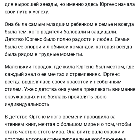
для выросшей звезды, но именно здесь Юргенс начала
свой путь к успеху.
Она была самым младшим ребенком в семье и всегда
была тем, кого родители баловали и защищали.
Детство Юргенс было полно радости и любви. Семья
была ее опорой и любимой командой, которая всегда
была рядом в трудные моменты.
Маленький городок, где жила Юргенс, был местом, где
каждый знал о ее мечтах и стремлениях. Юргенс
всегда выделялась своей красотой и необычным
стилем. Уже с детства она умела привлекать внимание
окружающих и не боялась проявлять свою
индивидуальность.
В детстве Юргенс много времени проводила за
чтением книг, мечтая о большом мире и о том, чтобы
стать частью этого мира. Она впитывала сказки и
истории, которые стимулировали ее воображение и