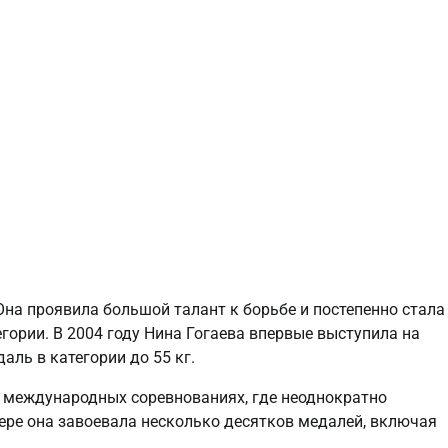
Она проявила большой талант к борьбе и постепенно стала
гории. В 2004 году Нина Гогаева впервые выступила на
аль в категории до 55 кг.
 в международных соревнованиях, где неоднократно
ере она завоевала несколько десятков медалей, включая