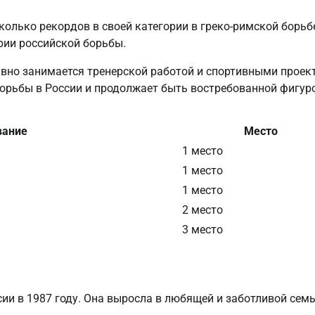
олько рекордов в своей категории в греко-римской борьб
рии российской борьбы.
ивно занимается тренерской работой и спортивными проек
борьбы в России и продолжает быть востребованной фигур
вание
Место
1 место
1 место
1 место
2 место
3 место
ии в 1987 году. Она выросла в любящей и заботливой семь