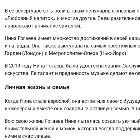
В ее репертуаре есть роли в таких популярных оперных п
«Любовный напиток» и многие другие. Ее выразительное
привлекают внимание зрителей.
Нина Гогаева имеет множество достижений в своей кар
и награды. Она также выступала на самых престижных оп
Гарден (Лондон) и Метрополитен-Опера (Нью-Йорк).
В 2019 году Нина Гогаева была удостоена звания Заслуж
искусства. Ее талант и преданность музыке делают ее о
Личная жизнь и семья
Когда Нина стала взрослой, она встретила своего будущ
инженером и вместе они создали счастливую семью. У н
Всю свою жизнь Гогаева Нина пыталась создать уютный
внимательной женой и мамой, которая всегда поддержив
ними в счастливые.