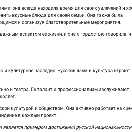
ями, она всегда находила время для своих увлечений и хо
овить вкусные блюда для своей семьи. Она также была
щимся и организуя благотворительные мероприятия.
ажным аспектом ее жизни, и она с гордостью говорила, ч
 и культурное наследие. Русский язык и культура играют
кино и театра. Ее талант и профессионализм заслуживают
коллег.
ской культурой и обществом. Она активно работает на сцен
видение в каждый проект.
и является примером достижений русской национальности