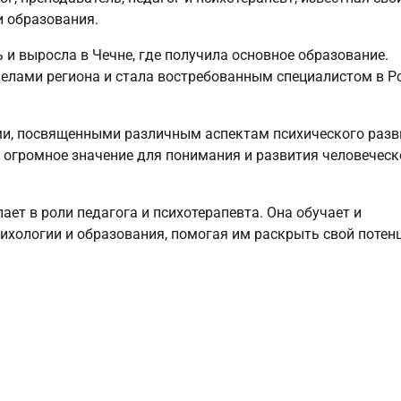
и образования.
 и выросла в Чечне, где получила основное образование.
делами региона и стала востребованным специалистом в Р
ми, посвященными различным аспектам психического разв
 огромное значение для понимания и развития человеческ
ает в роли педагога и психотерапевта. Она обучает и
сихологии и образования, помогая им раскрыть свой потен