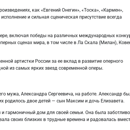
роизведениях, как «Евгений Онегин», «Тоска», «Кармен»,
 исполнение и сильная сценическая присутствие всегда
ьере, включая победы на различных международных конку
ерных сценах мира, в том числе в Ла Скала (Милан), Кове
енной артистки России за ее вклад в развитие оперного
дной из самых ярких звезд современной оперы.
его мужа, Александра Сергеевича, на работе. Александр бы
их родилось двое детей — сын Максим и дочь Елизавета.
 и гармоничный дом для своей семьи. Она была заботливо
ала своих близких в трудные времена и радовалась вмест