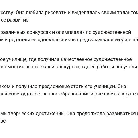
усству. Она любила рисовать и выделялась своим таланто
ее развитие.
в различных конкурсах и олимпиадах по художественной
ели и родители ее одноклассников предсказывали ей успеш
ое училище, где получила качественное художественное
во многих выставках и конкурсах, где ее работы получали
ком и получила предложение стать его ученицей. Она
ала свое художественное образование и расширяла круг с
ми творческих достижений. Она продолжала развиваться 
ве.