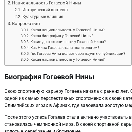
Национальность Гогаевой Нины
Исторический контекст
Культурные влияния
Вопрос-ответ:
Какая национальность у Гогаевой Нины?
Какая биография у Гогаевой Нины?
Какие достижения есть у Гогаевой Нины?
Как Нина Гогаева стала политологом?
Где Гогаева Нина делает свои научные публикации?
Какая национальность у Гогаевой Нины?
Биография Гогаевой Нины
Свою спортивную карьеру Гогаева начала с ранних лет. 
одной из самых перспективных спортсменок в своей кате
Олимпийских играх в Афинах, где завоевала золотую мед
После этого успеха Гогаева стала активно участвовать
становилась чемпионкой мира. В своей спортивной карь
золотые, серебряные и бронзовые.