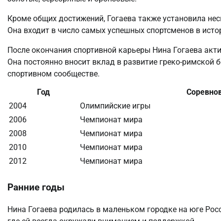
Кроме общих достижений, Гогаева также установила неск
Она входит в число самых успешных спортсменов в исто
После окончания спортивной карьеры Нина Гогаева акт
Она постоянно вносит вклад в развитие греко-римской 
спортивном сообществе.
Год
Соревно
2004
Олимпийские игры
2006
Чемпионат мира
2008
Чемпионат мира
2010
Чемпионат мира
2012
Чемпионат мира
Ранние годы
Нина Гогаева родилась в маленьком городке на юге Росс