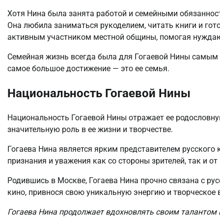
Хотя Нина была занята работой и семейными обязанност
Она любила заниматься рукоделием, читать книги и гот
активным участником местной общины, помогая нуждаю
Семейная жизнь всегда была для Гогаевой Нины самым в
самое большое достижение — это ее семья.
Национальность Гогаевой Нины
Национальность Гогаевой Нины отражает ее родословную
значительную роль в ее жизни и творчестве.
Гогаева Нина является ярким представителем русского 
признания и уважения как со стороны зрителей, так и от 
Родившись в Москве, Гогаева Нина прочно связана с рус
кино, привнося свою уникальную энергию и творческое 
Гогаева Нина продолжает вдохновлять своим талантом 