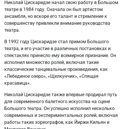
Николай Цискаридзе начал свою работу в Большом
театре в 1984 году. Сначала он был артистом
ансамбля, но вскоре его талант и стремление к
совершенству привлекли внимание руководства
театра.
В 1992 году Цискаридзе стал примом Большого
театра, и его участие в различных постановках и
спектаклях принесло ему всемирное признание. Он
исполнил множество ролей, включая такие
классические танцевальные произведения, как
«Лебединое озеро», «Щелкунчик», «Спящая
красавица».
Николай Цискаридзе также впервые продирал путь
для современного балетного искусства на сцене
Большого театра. Он успешно исполнил несколько
современных и экспериментальных ролей, включая
работы таких хореографов, как Йиржи Кильян и