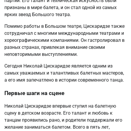
партии. Его талант и техническая искусность были
признаны в мире балета, и он стал одной из самых
ярких звезд Большого театра.
Помимо работы в Большом театре, Цискаридзе также
сотрудничал с многими международными театрами и
хореографическими компаниями. Он гастролировал в
разных странах, привлекая внимание своими
неповторимыми выступлениями.
Сегодня Николай Цискаридзе является одним из
самых уважаемых и талантливых балетных мастеров,
а его имя запечатлено в истории современного танца.
Первые шаги на сцене
Николай Цискаридзе впервые ступил на балетную
сцену в детском возрасте. Его талант и любовь к
танцам проявились рано, и родители поддержали его
желание заниматься балетом. Всего в пять лет,