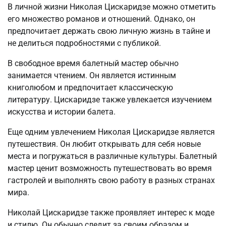
В личной жизни Николая Цискаридзе можно отметить
его множество романов и отношений. Однако, он
предпочитает держать свою личную жизнь в тайне и
не делиться подробностями с публикой.
В свободное время балетный мастер обычно
занимается чтением. Он является истинным
книголюбом и предпочитает классическую
литературу. Цискаридзе также увлекается изучением
искусства и истории балета.
Еще одним увлечением Николая Цискаридзе является
путешествия. Он любит открывать для себя новые
места и погружаться в различные культуры. Балетный
мастер ценит возможность путешествовать во время
гастролей и выполнять свою работу в разных странах
мира.
Николай Цискаридзе также проявляет интерес к моде
и стилю. Он обычно следит за своим образом и