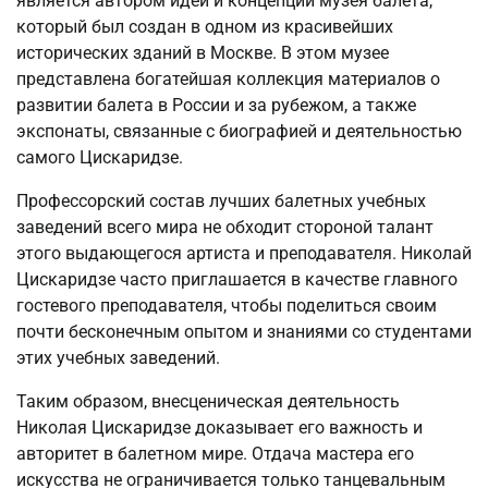
является автором идеи и концепции музея балета,
который был создан в одном из красивейших
исторических зданий в Москве. В этом музее
представлена богатейшая коллекция материалов о
развитии балета в России и за рубежом, а также
экспонаты, связанные с биографией и деятельностью
самого Цискаридзе.
Профессорский состав лучших балетных учебных
заведений всего мира не обходит стороной талант
этого выдающегося артиста и преподавателя. Николай
Цискаридзе часто приглашается в качестве главного
гостевого преподавателя, чтобы поделиться своим
почти бесконечным опытом и знаниями со студентами
этих учебных заведений.
Таким образом, внесценическая деятельность
Николая Цискаридзе доказывает его важность и
авторитет в балетном мире. Отдача мастера его
искусства не ограничивается только танцевальным