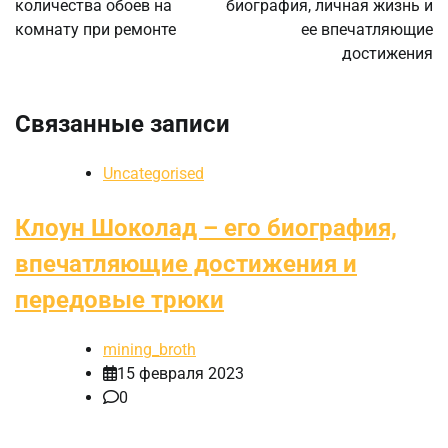
количества обоев на
биография, личная жизнь и
записям
комнату при ремонте
ее впечатляющие
достижения
Связанные записи
Uncategorised
Клоун Шоколад – его биография,
впечатляющие достижения и
передовые трюки
mining_broth
15 февраля 2023
0