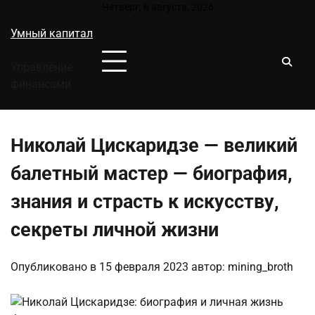
Перейти
Четверг, 6 августа, 2026
к
Умный капитал
содержимому
Управление
финансами
Николай Цискаридзе — великий
балетный мастер — биография,
знания и страсть к искусству,
секреты личной жизни
Опубликовано в
15 февраля 2023
автор:
mining_broth