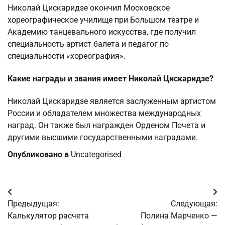
Николай Цискаридзе окончил Московское
хореографическое училище при Большом театре и
Академию танцевального искусства, где получил
специальность артист балета и педагог по
специальности «хореография».
Какие награды и звания имеет Николай Цискаридзе?
Николай Цискаридзе является заслуженным артистом
России и обладателем множества международных
наград. Он также был награжден Орденом Почета и
другими высшими государственными наградами.
Опубликовано в
Uncategorised
Навигация
Предыдущая:
Следующая:
по
Калькулятор расчета
Полина Марченко —