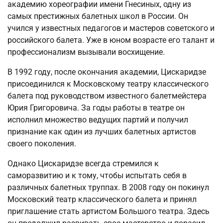
академию хореографии имени Гнесиных, одну из
самых престижных балетных школ в России. Он
учился у известных педагогов и мастеров советского и
российского балета. Уже в юном возрасте его талант и
профессионализм вызывали восхищение.
В 1992 году, после окончания академии, Цискаридзе
присоединился к Московскому театру классического
балета под руководством известного балетмейстера
Юрия Григоровича. За годы работы в театре он
исполнил множество ведущих партий и получил
признание как один из лучших балетных артистов
своего поколения.
Однако Цискаридзе всегда стремился к
саморазвитию и к тому, чтобы испытать себя в
различных балетных труппах. В 2008 году он покинул
Московский театр классического балета и принял
приглашение стать артистом Большого театра. Здесь