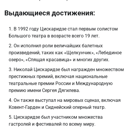
Выдающиеся достижения:
В 1992 году Цискаридзе стал первым солистом
Большого театра в возрасте всего 19 лет.
Он исполнил роли величайших балетных
произведений, таких как «Щелкунчик», «Лебединое
озеро», «Спящая красавица» и многих других.
Николай Цискаридзе был награжден множеством
престижных премий, включая национальные
театральные премии России и Международную
премию имени Сергея Дягилева.
Он также выступал на мировых сценах, включая
Ковент-Гарден и Сиднейский оперный театр.
Цискаридзе был участником множества
гастролей и фестивалей по всему миру.