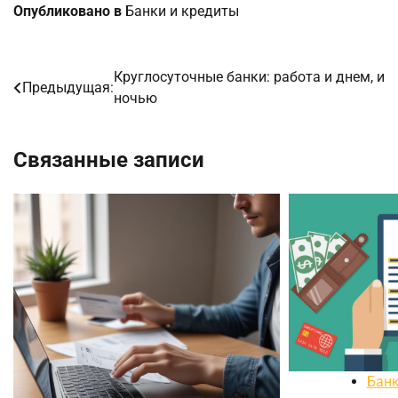
Опубликовано в
Банки и кредиты
Круглосуточные банки: работа и днем, и
Навигация
Предыдущая:
ночью
по
записям
Связанные записи
Банк