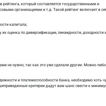
ов рейтинга, который составляется государственными и
выми организациями и т.д. Такой рейтинг включает в се
ости капитала;
у их оценка по диверсификации, ликвидности, доходности 
и не нужно, так как это уже сделали другие. Можно либо
дежности и платежеспособности банка, необходимо хоть чу
ышеприведенные критерии дадут вам шанс свести к миним