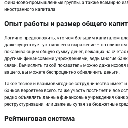
финансово-промышленные группы, а также всемирно из
иностранного капитала.
Опыт работы и размер общего капит
Логично предположить, что чем большим капиталом влад
даже существует устоявшееся выражение – он слишком 
показывающим общую сумму денег, лежащих на счетах ба
другими финансовыми учреждениями, ведь многие банк
связи. Вычислить такой показатель можно даже исходя 
вашего, вы можете беспроцентно обналичить деньги.
Такое тесное и взаимовыгодное сотрудничество имеет и 
банков вероятнее всего, та же участь постигнет и все о
редко объявлять данные финансовые учреждения банкр
реструктуризации, или даже выкупая за бюджетные сред
Рейтинговая система