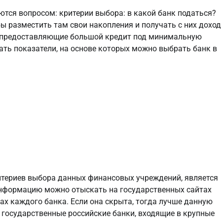
тся вопросом: критерии выбора: в какой банк податься?
 разместить там свои накопления и получать с них доход
и, предоставляющие большой кредит под минимальную
ать показатели, на основе которых можно выбрать банк в
итериев выбора данных финансовых учреждений, является
 информацию можно отыскать на государственных сайтах
ах каждого банка. Если она скрыта, тогда лучше данную
государственные российские банки, входящие в крупные