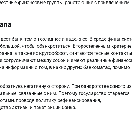
вестные финансовые группы, работающие с привлечением
ала
еет банк, тем он солиднее и надежнее. В среде финансист
большой, чтобы обанкротиться! Второстепенным критерие
нка, а также их кругооборот, считаются тесные контакты
и сотрудничают между собой и имеют различные финанс
из информации о том, в каких других банкоматах, помимо
обратную, негативную сторону. При банкротстве одного из
стальные, связанные с ним. Поэтому государство старается
отами, проводя политику рефинансирования,
ства активы и пакет акций банка.