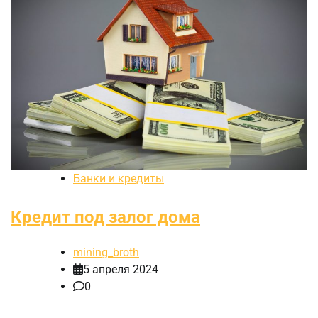
Банки и кредиты
Кредит под залог дома
mining_broth
5 апреля 2024
0