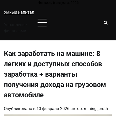
Перейти
Четверг, 6 августа, 2026
к
Умный капитал
содержимому
Управление
финансами
Как заработать на машине: 8
легких и доступных способов
заработка + варианты
получения дохода на грузовом
автомобиле
Опубликовано в
13 февраля 2026
автор:
mining_broth