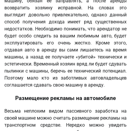
машину, обязан ее заправлять, а после аренды
возвратить хозяину исправной. На словах это
выглядит довольно привлекательно, однако данный
способ получения дохода имеет ряд существенных
недостатков. Необходимо понимать, что арендатор не
будет особо следить за вашим любимым авто, будет
эксплуатировать его очень жестко. Кроме этого,
отдавая авто в аренду вы сами лишаетесь на время
машины, а назад ее получаете «убитой» технически и
эстетически. Временный хозяин вряд ли будет сдувать
пылинки с машины, беречь ее технический потенциал.
Поэтому мало кто из заботливых автовладельцев
соглашается сдавать свою машину в аренду.
Размещение рекламы на автомобиле
Весьма неплохим видом пассивного заработка на
своей машине можно считать размещение рекламы на
транспортном средстве. Нередко можно увидеть