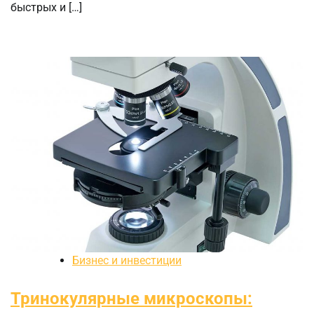
быстрых и […]
Бизнес и инвестиции
Тринокулярные микроскопы: