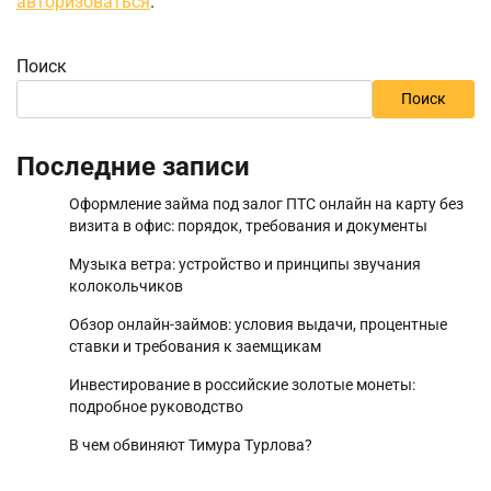
авторизоваться
.
Поиск
Поиск
Последние записи
Оформление займа под залог ПТС онлайн на карту без
визита в офис: порядок, требования и документы
Музыка ветра: устройство и принципы звучания
колокольчиков
Обзор онлайн-займов: условия выдачи, процентные
ставки и требования к заемщикам
Инвестирование в российские золотые монеты:
подробное руководство
В чем обвиняют Тимура Турлова?