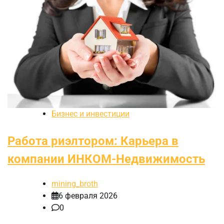
Бизнес и инвестиции
Работа риэлтором: Карьера в
компании ИНКОМ-Недвижимость
mining_broth
6 февраля 2026
0