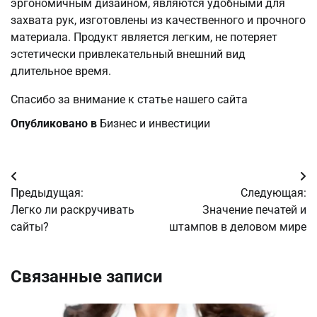
эргономичным дизайном, являются удобными для
захвата рук, изготовлены из качественного и прочного
материала. Продукт является легким, не потеряет
эстетически привлекательный внешний вид
длительное время.
Спасибо за внимание к статье нашего сайта
Опубликовано в
Бизнес и инвестиции
Навигация
Предыдущая:
Следующая:
по
Легко ли раскручивать
Значение печатей и
сайты?
штампов в деловом мире
записям
Связанные записи