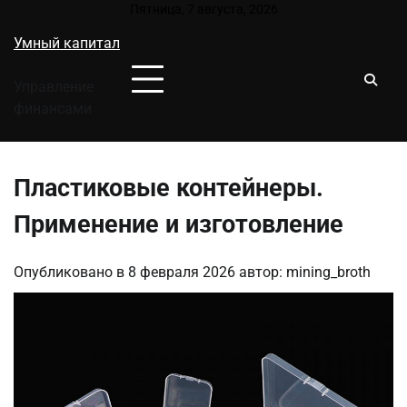
Перейти
Пятница, 7 августа, 2026
к
Умный капитал
содержимому
Управление
финансами
Пластиковые контейнеры.
Применение и изготовление
Опубликовано в
8 февраля 2026
автор:
mining_broth