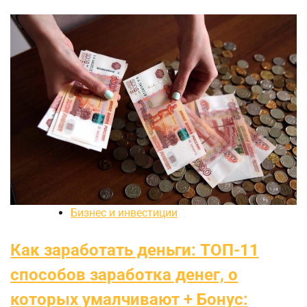
Бизнес и инвестиции
Как заработать деньги: ТОП-11
способов заработка денег, о
которых умалчивают + Бонус: