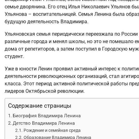
семье дворянина. Его отец Илья Николаевич Ульянов б
Ульянова – воспитательницей. Семья Ленина была образ
будущую деятельность Владимира.
Ульяновская семья периодически переезжала по России 
различные города и менял школы, но это не помешало е
дома от репетиторов, а затем поступил в Городскую му
студент.
Уже в юности Ленин проявил активный интерес к полити
деятельности революционных организаций, стал агитиро
класса. Этот период активной политической работы пре
лидеров Октябрьской революции.
Содержание страницы
Биография Владимира Ленина
Детство Владимира Ленина
Рождение и семейная среда
Образование Владимира Ленина