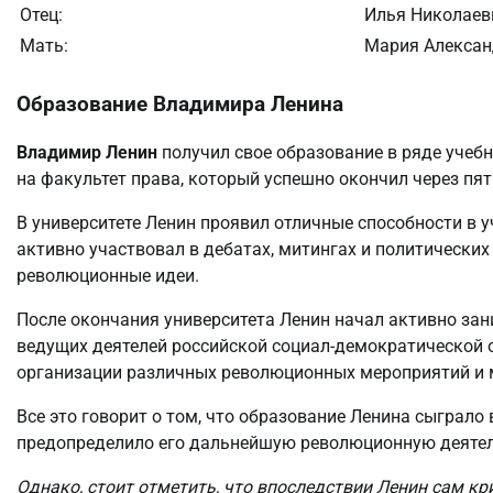
Отец:
Илья Николаев
Мать:
Мария Алексан
Образование Владимира Ленина
Владимир Ленин
получил свое образование в ряде учебн
на факультет права, который успешно окончил через пять
В университете Ленин проявил отличные способности в 
активно участвовал в дебатах, митингах и политических
революционные идеи.
После окончания университета Ленин начал активно зан
ведущих деятелей российской социал-демократической о
организации различных революционных мероприятий и 
Все это говорит о том, что образование Ленина сыграл
предопределило его дальнейшую революционную деятел
Однако, стоит отметить, что впоследствии Ленин сам кр