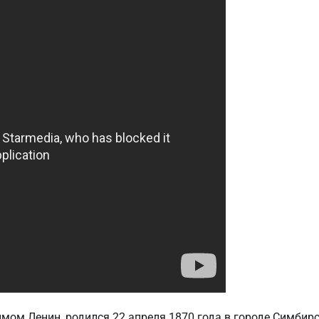
мом Ленин, родился 22 апреля 1870 года в городе Симбирс