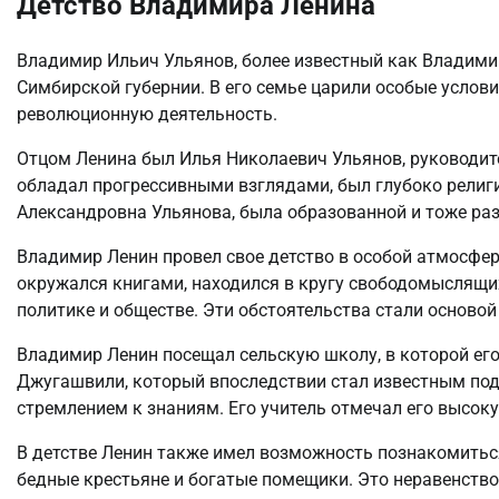
Детство Владимира Ленина
Владимир Ильич Ульянов, более известный как Владимир
Симбирской губернии. В его семье царили особые услови
революционную деятельность.
Отцом Ленина был Илья Николаевич Ульянов, руководите
обладал прогрессивными взглядами, был глубоко религ
Александровна Ульянова, была образованной и тоже раз
Владимир Ленин провел свое детство в особой атмосфер
окружался книгами, находился в кругу свободомыслящих
политике и обществе. Эти обстоятельства стали осново
Владимир Ленин посещал сельскую школу, в которой его
Джугашвили, который впоследствии стал известным под
стремлением к знаниям. Его учитель отмечал его высоку
В детстве Ленин также имел возможность познакомиться
бедные крестьяне и богатые помещики. Это неравенство 