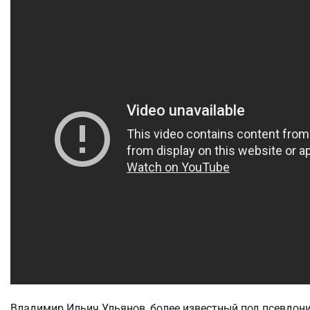
Владимир Ильич Ульянов, более известный под псевдони