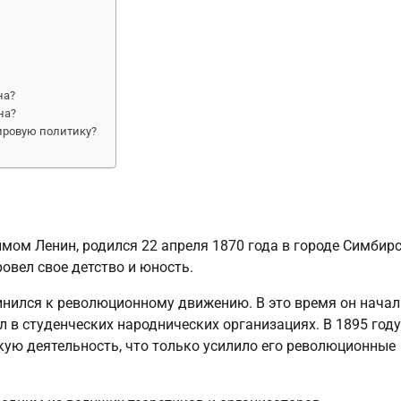
на?
на?
ировую политику?
мом Ленин, родился 22 апреля 1870 года в городе Симбир
овел свое детство и юность.
динился к революционному движению. В это время он начал
 в студенческих народнических организациях. В 1895 году
кую деятельность, что только усилило его революционные