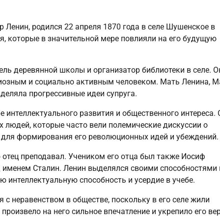
 Ленин, родился 22 апреля 1870 года в селе Шушенское в
я, которые в значительной мере повлияли на его будущую
ль деревянной школы и организатор библиотеки в селе. О
иозным и социально активным человеком. Мать Ленина, 
деляла прогрессивные идеи супруга.
е интеллектуального развития и общественного интереса. 
 людей, которые часто вели полемические дискуссии о
й для формирования его революционных идей и убеждений.
 отец преподавал. Учеником его отца был также Иосиф
 именем Сталин. Ленин выделялся своими способностями 
ю интеллектуальную способность и усердие в учебе.
 с неравенством в обществе, поскольку в его селе жили
произвело на него сильное впечатление и укрепило его вер