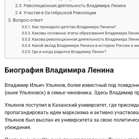
Революционная деятельность Владимира Ленина
Участие в Октябрьской Революции
Вопрос-ответ:
Как проходило детство Владимира Ленина?
Каковы основные этапы образования Владимира Лени
Какова революционная деятельность Владимира Лени
Какой вклад Владимира Ленина в историю России и м
Где и когда родился Владимир Ленин?
Биография Владимира Ленина
Владимир Ильич Ульянов, более известный под псевдони
(ныне Ульяновск) в семье чиновника. Здесь Владимир пр
Ульянов поступил в Казанский университет, где присое
пропагандировать идеи марксизма и активно участвовал
Ульянов был выслан из университета за свою политичес
убеждения.