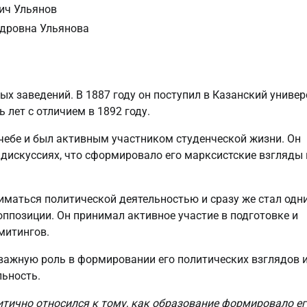
ич Ульянов
дровна Ульянова
ых заведений. В 1887 году он поступил в Казанский универ
 лет с отличием в 1892 году.
учебе и был активным участником студенческой жизни. Он
 дискуссиях, что сформировало его марксистские взгляды 
иматься политической деятельностью и сразу же стал одн
ппозиции. Он принимал активное участие в подготовке и
митингов.
о важную роль в формировании его политических взглядов 
ьность.
итично относился к тому, как образование формировало ег