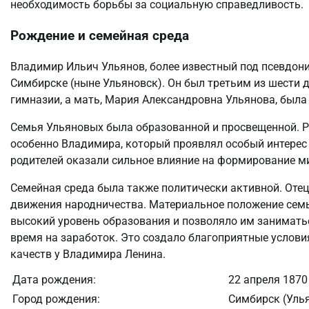
необходимость борьбы за социальную справедливость.
Рождение и семейная среда
Владимир Ильич Ульянов, более известный под псевдони
Симбирске (ныне Ульяновск). Он был третьим из шести д
гимназии, а мать, Мария Александровна Ульянова, была
Семья Ульяновых была образованной и просвещенной. Р
особенно Владимира, который проявлял особый интерес к
родителей оказали сильное влияние на формирование м
Семейная среда была также политически активной. Оте
движения народничества. Материальное положение семь
высокий уровень образования и позволяло им занимать
время на заработок. Это создало благоприятные услов
качеств у Владимира Ленина.
Дата рождения:
22 апреля 1870
Город рождения:
Симбирск (Уль