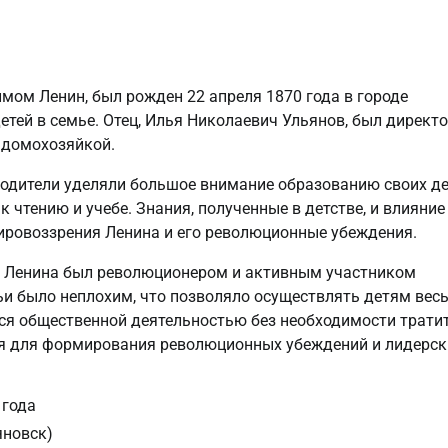
мом Ленин, был рожден 22 апреля 1870 года в городе
етей в семье. Отец, Илья Николаевич Ульянов, был директ
 домохозяйкой.
одители уделяли большое внимание образованию своих де
 чтению и учебе. Знания, полученные в детстве, и влияние
ировоззрения Ленина и его революционные убеждения.
ц Ленина был революционером и активным участником
и было неплохим, что позволяло осуществлять детям вес
ся общественной деятельностью без необходимости трати
ия для формирования революционных убеждений и лидерск
 года
яновск)