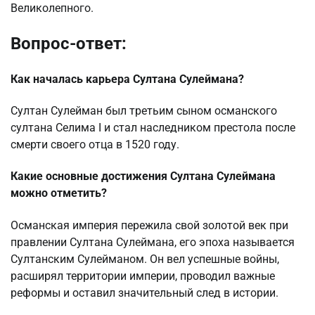
Великолепного.
Вопрос-ответ:
Как началась карьера Султана Сулеймана?
Султан Сулейман был третьим сыном османского
султана Селима I и стал наследником престола после
смерти своего отца в 1520 году.
Какие основные достижения Султана Сулеймана
можно отметить?
Османская империя пережила свой золотой век при
правлении Султана Сулеймана, его эпоха называется
Султанским Сулейманом. Он вел успешные войны,
расширял территории империи, проводил важные
реформы и оставил значительный след в истории.