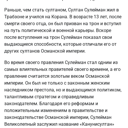
Раньше, чем стать султаном, Султан Сулейман жил в
Трабзоне и учился на Корана. В возрасте 13 лет, после
смерти своего отца, он был призван на трон и вступил
на путь политической и военной карьеры. Вскоре
после вступления на трон Сулейман показал свои
выдающиеся способности, которые отличали его от
других султанов Османской империи.
Во время своего правления Сулейман стал одним из
самых влиятельных правителей своего времени, а его
правление считается золотым веком Османской
империи. Он был не только с законным женским
наследником престола, но и выдающимся политиком,
талантливым стратегом и справедливым
законодателем. Благодаря его реформам и
положительным изменениям в правительстве и
законодательстве Османской империи, Сулейман
Великолепный заслужил название «Канунисултан»