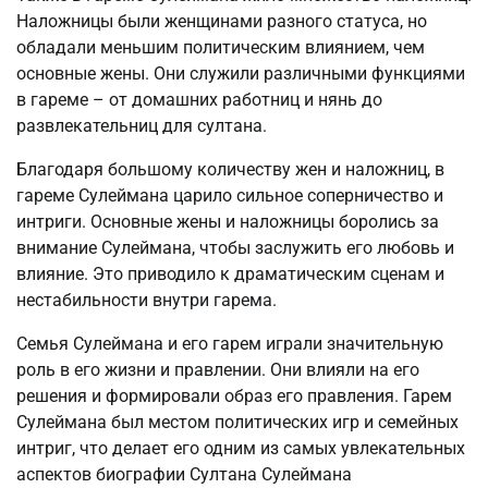
Наложницы были женщинами разного статуса, но
обладали меньшим политическим влиянием, чем
основные жены. Они служили различными функциями
в гареме – от домашних работниц и нянь до
развлекательниц для султана.
Благодаря большому количеству жен и наложниц, в
гареме Сулеймана царило сильное соперничество и
интриги. Основные жены и наложницы боролись за
внимание Сулеймана, чтобы заслужить его любовь и
влияние. Это приводило к драматическим сценам и
нестабильности внутри гарема.
Семья Сулеймана и его гарем играли значительную
роль в его жизни и правлении. Они влияли на его
решения и формировали образ его правления. Гарем
Сулеймана был местом политических игр и семейных
интриг, что делает его одним из самых увлекательных
аспектов биографии Султана Сулеймана