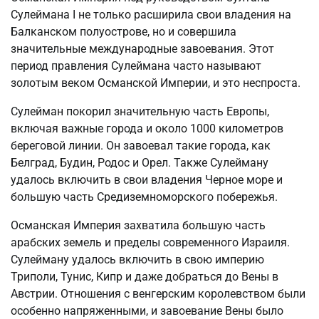
Сулеймана I не только расширила свои владения на
Балканском полуострове, но и совершила
значительные международные завоевания. Этот
период правления Сулеймана часто называют
золотым веком Османской Империи, и это неспроста.
Сулейман покорил значительную часть Европы,
включая важные города и около 1000 километров
береговой линии. Он завоевал такие города, как
Белград, Будин, Родос и Орел. Также Сулейману
удалось включить в свои владения Черное море и
большую часть Средиземноморского побережья.
Османская Империя захватила большую часть
арабских земель и пределы современного Израиля.
Сулейману удалось включить в свою империю
Триполи, Тунис, Кипр и даже добраться до Вены в
Австрии. Отношения с венгерским королевством были
особенно напряженными, и завоевание Вены было