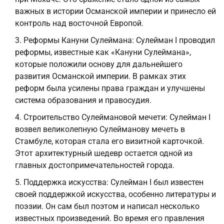
важных в истории Османской империи и принесло ей
контроль над восточной Европой.
Реформы Кануни Сулеймана: Сулейман I проводил
реформы, известные как «Кануни Сулеймана»,
которые положили основу для дальнейшего
развития Османской империи. В рамках этих
реформ была усилены права граждан и улучшены
система образования и правосудия.
Строительство Сулеймановой мечети: Сулейман I
возвел великолепную Сулейманову мечеть в
Стамбуле, которая стала его визитной карточкой.
Этот архитектурный шедевр остается одной из
главных достопримечательностей города.
Поддержка искусства: Сулейман I был известен
своей поддержкой искусства, особенно литературы и
поэзии. Он сам был поэтом и написал несколько
известных произведений. Во время его правления