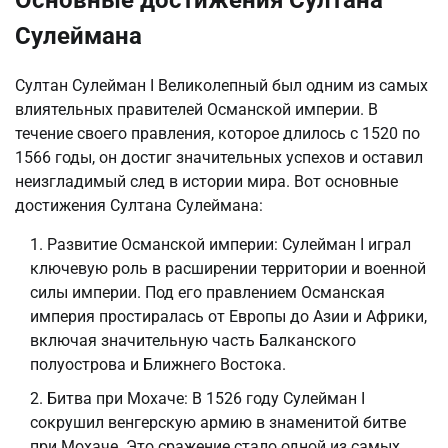
Сулеймана
Султан Сулейман I Великолепный был одним из самых
влиятельных правителей Османской империи. В
течение своего правления, которое длилось с 1520 по
1566 годы, он достиг значительных успехов и оставил
неизгладимый след в истории мира. Вот основные
достижения Султана Сулеймана:
Развитие Османской империи: Сулейман I играл
ключевую роль в расширении территории и военной
силы империи. Под его правлением Османская
империя простиралась от Европы до Азии и Африки,
включая значительную часть Балканского
полуострова и Ближнего Востока.
Битва при Мохаче: В 1526 году Сулейман I
сокрушил венгерскую армию в знаменитой битве
при Мохаче. Это сражение стало одной из самых