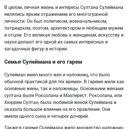
В целом, личная жизнь и интересы Султана Сулеймана
являлись ярким отражением его многогранной
личности. Он был политиком, военачальником,
патриархом, поэтом, архитектором и любящим мужем
и отцом. Его великая любовь к женщинам, искусству и
науке делают его одной из самых интересных и
загадочных фигур в истории.
Семья Сулеймана и его гарем
Сулейман имел много жен и наложниц, что было
обычной практикой для тех времен. В гареме жили как
основные жены, так и наложницы. Основными женами
султана были Роксолана и Махперест. Роксолана, или
Хюррем Султан, была любимой женой Сулеймана и
оказала большое влияние на его правление. Они
имели одного сына и четырех дочерей.
Также в гареме Сулеймана жило множество наложниц.