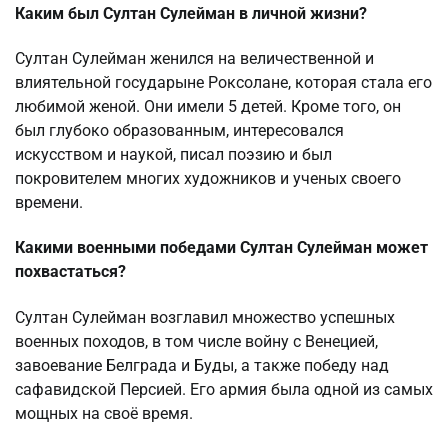
Каким был Султан Сулейман в личной жизни?
Султан Сулейман женился на величественной и
влиятельной государыне Роксолане, которая стала его
любимой женой. Они имели 5 детей. Кроме того, он
был глубоко образованным, интересовался
искусством и наукой, писал поэзию и был
покровителем многих художников и ученых своего
времени.
Какими военными победами Султан Сулейман может
похвастаться?
Султан Сулейман возглавил множество успешных
военных походов, в том числе войну с Венецией,
завоевание Белграда и Буды, а также победу над
сафавидской Персией. Его армия была одной из самых
мощных на своё время.