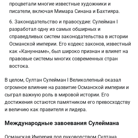
процветали многие известные художники и
писатели, включая Мимара Синана и Бахтияра.
Законодательство и правосудие: Сулейман I
разработал одну из самых обширных и
справедливых систем законодательства в истории
Османской империи. Его кодекс законов, известный
как «Кануннаме», был широко признан и влияет на
правовые системы многих современных стран
востока.
В целом, Султан Сулейман I Великолепный оказал
огромное влияние на развитие Османской империи и
сыграл важную роль в мировой истории. Его
достижения остаются памятником его превосходству
и величию как правителя и лидера.
Международные завоевания Сулеймана
Османская Империя под руководством Султана