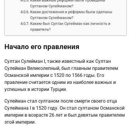
Какие важные реформы были проведены
Султаном Сулейманом?
Какие достижения и реформы были сделаны
Султаном Сулейманом?
Каким был Султан Сулейман как личность и
правитель?
Начало его правления
Султан Сулейман I, также известный как Султан
Сулейман Великолепный, был главным правителем
Османской империи с 1520 по 1566 годы. Его
правление считается одним из наиболее важных и
успешных в истории Турции.
Сулейман стал султаном после смерти своего отца
Сулеймана I в 1520 году. Он стал султаном Османской
империи в возрасте 26 лет и был девятым правителем
этой империи.