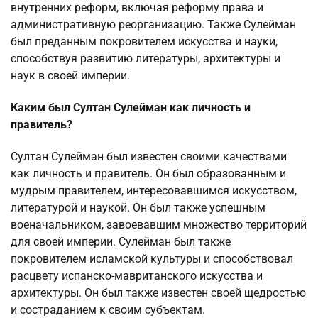
внутренних реформ, включая реформу права и
административную реорганизацию. Также Сулейман
был преданным покровителем искусства и науки,
способствуя развитию литературы, архитектуры и
наук в своей империи.
Каким был Султан Сулейман как личность и
правитель?
Султан Сулейман был известен своими качествами
как личность и правитель. Он был образованным и
мудрым правителем, интересовавшимся искусством,
литературой и наукой. Он был также успешным
военачальником, завоевавшим множество территорий
для своей империи. Сулейман был также
покровителем исламской культуры и способствовал
расцвету испанско-мавританского искусства и
архитектуры. Он был также известен своей щедростью
и состраданием к своим субъектам.