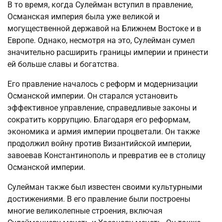
В то время, когда Сулейман вступил в правление,
Османская империя была уже великой и
могущественной державой на Ближнем Востоке и в
Европе. Однако, несмотря на это, Сулейман сумел
значительно расширить границы империи и принести
ей больше славы и богатства.
Его правление началось с реформ и модернизации
Османской империи. Он старался установить
эффективное управление, справедливые законы и
сократить коррупцию. Благодаря его реформам,
экономика и армия империи процветали. Он также
продолжил войну против Византийской империи,
завоевав Константинополь и превратив ее в столицу
Османской империи.
Сулейман также был известен своими культурными
достижениями. В его правление были построены
многие великолепные строения, включая