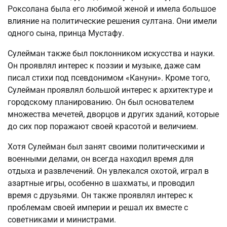
Роксолана была его любимой женой и имела большое
влияние на политические решения султана. Они имели
одного сына, принца Мустафу.
Сулейман также был поклонником искусства и науки.
Он проявлял интерес к поэзии и музыке, даже сам
писал стихи под псевдонимом «Кануни». Кроме того,
Сулейман проявлял большой интерес к архитектуре и
городскому планированию. Он был основателем
множества мечетей, дворцов и других зданий, которые
до сих пор поражают своей красотой и величием.
Хотя Сулейман был занят своими политическими и
военными делами, он всегда находил время для
отдыха и развлечений. Он увлекался охотой, играл в
азартные игры, особенно в шахматы, и проводил
время с друзьями. Он также проявлял интерес к
проблемам своей империи и решал их вместе с
советниками и министрами.