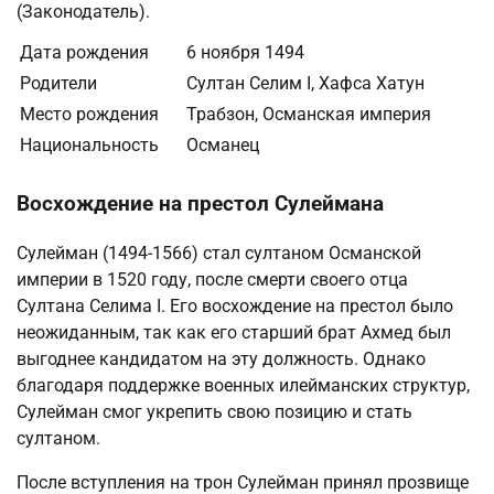
(Законодатель).
Дата рождения
6 ноября 1494
Родители
Султан Селим I, Хафса Хатун
Место рождения
Трабзон, Османская империя
Национальность
Османец
Восхождение на престол Сулеймана
Сулейман (1494-1566) стал султаном Османской
империи в 1520 году, после смерти своего отца
Султана Селима I. Его восхождение на престол было
неожиданным, так как его старший брат Ахмед был
выгоднее кандидатом на эту должность. Однако
благодаря поддержке военных илейманских структур,
Сулейман смог укрепить свою позицию и стать
султаном.
После вступления на трон Сулейман принял прозвище