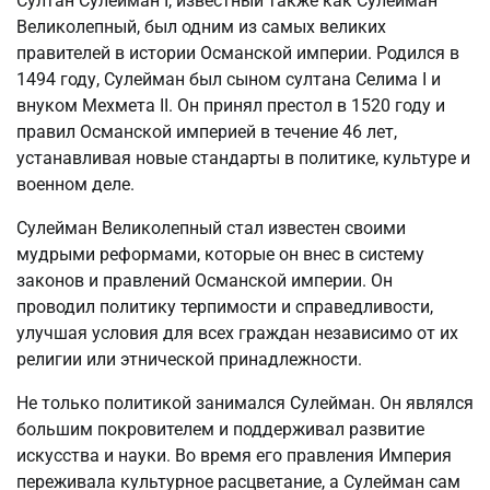
Султан Сулейман I, известный также как Сулейман
Великолепный, был одним из самых великих
правителей в истории Османской империи. Родился в
1494 году, Сулейман был сыном султана Селима I и
внуком Мехмета II. Он принял престол в 1520 году и
правил Османской империей в течение 46 лет,
устанавливая новые стандарты в политике, культуре и
военном деле.
Сулейман Великолепный стал известен своими
мудрыми реформами, которые он внес в систему
законов и правлений Османской империи. Он
проводил политику терпимости и справедливости,
улучшая условия для всех граждан независимо от их
религии или этнической принадлежности.
Не только политикой занимался Сулейман. Он являлся
большим покровителем и поддерживал развитие
искусства и науки. Во время его правления Империя
переживала культурное расцветание, а Сулейман сам