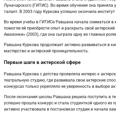
Луначарского (ГИТИС). Во время обучения она приняла у
талант. В 2003 году Куркова успешно окончила институт
Во время учебы в ГИТИСе Равшана начала сниматься в к
помогли ей приобрести опыт и раскрыть свой актерский
Амазонки» (2003), где она сыграла одну из главных роле
Равшана Куркова продолжает активно развиваться в ки
мастерство и актерский проницательность.
Первые шаги в актерской сфере
Равшана Куркова с детства проявляла интерес к актерск
театральную студию, где развивала свои актерские спо
конкурсах только укрепляло ее уверенность в выборе ак
После окончания школы Равшана решила поступить в теа
успешно прошла конкурс и стала студенткой одного из 
активно участвовала в постановках студии и начала зам