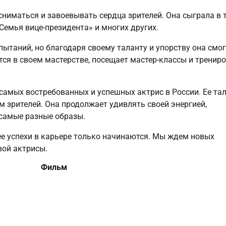
ниматься и завоевывать сердца зрителей. Она сыграла в 
Семья вице-президента» и многих других.
таний, но благодаря своему таланту и упорству она смо
ся в своем мастерстве, посещает мастер-классы и трениро
самых востребованных и успешных актрис в России. Ее та
 зрителей. Она продолжает удивлять своей энергией,
самые разные образы.
ее успехи в карьере только начинаются. Мы ждем новых
вой актрисы.
Фильм