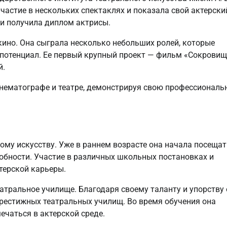
частие в нескольких спектаклях и показала свой актерски
 и получила диплом актрисы.
ино. Она сыграла несколько небольших ролей, которые
 потенциал. Ее первый крупный проект — фильм «Сокровищ
й.
нематографе и театре, демонстрируя свою профессиональ
ому искусству. Уже в раннем возрасте она начала посещат
собности. Участие в различных школьных постановках и
терской карьеры.
тральное училище. Благодаря своему таланту и упорству
престижных театральных училищ. Во время обучения она
ечаться в актерской среде.