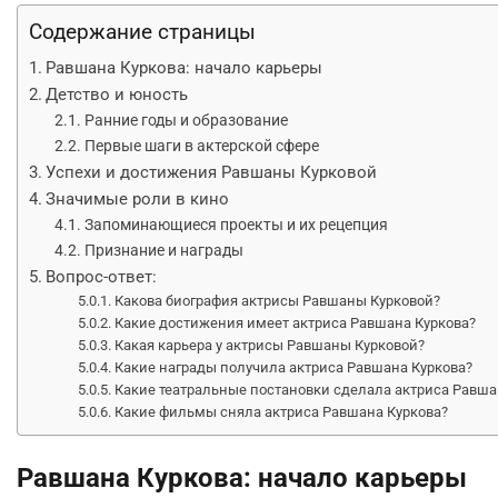
Содержание страницы
Равшана Куркова: начало карьеры
Детство и юность
Ранние годы и образование
Первые шаги в актерской сфере
Успехи и достижения Равшаны Курковой
Значимые роли в кино
Запоминающиеся проекты и их рецепция
Признание и награды
Вопрос-ответ:
Какова биография актрисы Равшаны Курковой?
Какие достижения имеет актриса Равшана Куркова?
Какая карьера у актрисы Равшаны Курковой?
Какие награды получила актриса Равшана Куркова?
Какие театральные постановки сделала актриса Равша
Какие фильмы сняла актриса Равшана Куркова?
Равшана Куркова: начало карьеры