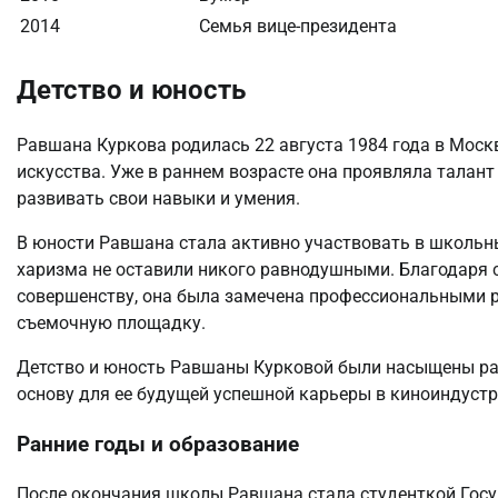
2014
Семья вице-президента
Детство и юность
Равшана Куркова родилась 22 августа 1984 года в Москве
искусства. Уже в раннем возрасте она проявляла талант
развивать свои навыки и умения.
В юности Равшана стала активно участвовать в школьных
харизма не оставили никого равнодушными. Благодаря 
совершенству, она была замечена профессиональными 
съемочную площадку.
Детство и юность Равшаны Курковой были насыщены р
основу для ее будущей успешной карьеры в киноиндустр
Ранние годы и образование
После окончания школы Равшана стала студенткой Госуд