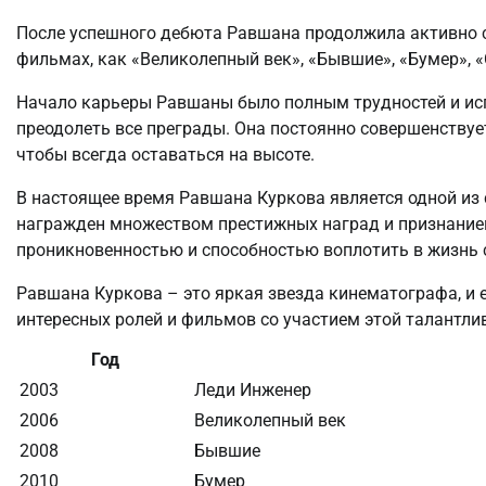
После успешного дебюта Равшана продолжила активно с
фильмах, как «Великолепный век», «Бывшие», «Бумер», «
Начало карьеры Равшаны было полным трудностей и испы
преодолеть все преграды. Она постоянно совершенствует
чтобы всегда оставаться на высоте.
В настоящее время Равшана Куркова является одной из 
награжден множеством престижных наград и признанием
проникновенностью и способностью воплотить в жизнь 
Равшана Куркова – это яркая звезда кинематографа, и 
интересных ролей и фильмов со участием этой талантли
Год
2003
Леди Инженер
2006
Великолепный век
2008
Бывшие
2010
Бумер