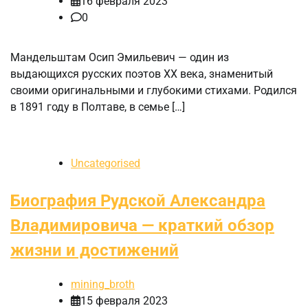
16 февраля 2023
0
Мандельштам Осип Эмильевич — один из
выдающихся русских поэтов XX века, знаменитый
своими оригинальными и глубокими стихами. Родился
в 1891 году в Полтаве, в семье […]
Uncategorised
Биография Рудской Александра
Владимировича — краткий обзор
жизни и достижений
mining_broth
15 февраля 2023