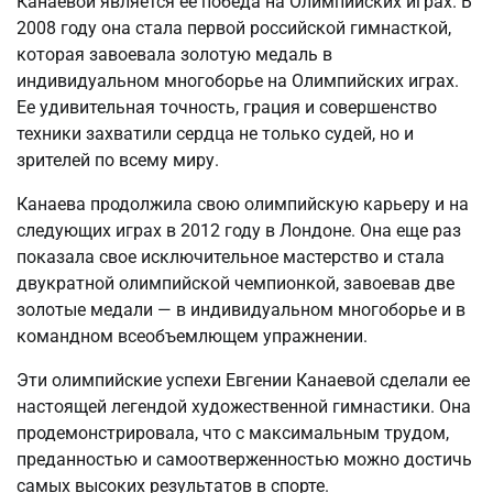
Канаевой является ее победа на Олимпийских играх. В
2008 году она стала первой российской гимнасткой,
которая завоевала золотую медаль в
индивидуальном многоборье на Олимпийских играх.
Ее удивительная точность, грация и совершенство
техники захватили сердца не только судей, но и
зрителей по всему миру.
Канаева продолжила свою олимпийскую карьеру и на
следующих играх в 2012 году в Лондоне. Она еще раз
показала свое исключительное мастерство и стала
двукратной олимпийской чемпионкой, завоевав две
золотые медали — в индивидуальном многоборье и в
командном всеобъемлющем упражнении.
Эти олимпийские успехи Евгении Канаевой сделали ее
настоящей легендой художественной гимнастики. Она
продемонстрировала, что с максимальным трудом,
преданностью и самоотверженностью можно достичь
самых высоких результатов в спорте.