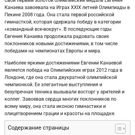
Свой первый золотой олимпийский медаль Евгения
Канаева завоевала на Играх ХХIX летней Олимпиады в
Пекине 2008 года. Она стала первой российской
гимнасткой, которая одержала победу в категории
«командный все-вокруг». В последующие годы
Евгения Канаева продолжала радовать своих
поклонников новыми достижениями, в том числе
победами на чемпионатах Европы и мира.
Наиболее яркими достижениями Евгении Канаевой
является победа на Олимпийских играх 2012 года в
Лондоне, где она стала двукратной олимпийской
чемпионкой. Ее элегантные выступления и
безупречная техника вызывали восторг у зрителей и
коллег. Завоевав сердца многих поклонников по
всему миру, она стала иконою гимнастики и
олицетворением грации и красоты на площадке.
Содержание страницы