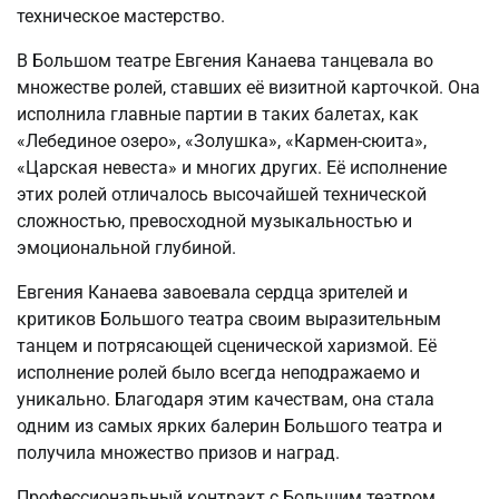
техническое мастерство.
В Большом театре Евгения Канаева танцевала во
множестве ролей, ставших её визитной карточкой. Она
исполнила главные партии в таких балетах, как
«Лебединое озеро», «Золушка», «Кармен-сюита»,
«Царская невеста» и многих других. Её исполнение
этих ролей отличалось высочайшей технической
сложностью, превосходной музыкальностью и
эмоциональной глубиной.
Евгения Канаева завоевала сердца зрителей и
критиков Большого театра своим выразительным
танцем и потрясающей сценической харизмой. Её
исполнение ролей было всегда неподражаемо и
уникально. Благодаря этим качествам, она стала
одним из самых ярких балерин Большого театра и
получила множество призов и наград.
Профессиональный контракт с Большим театром