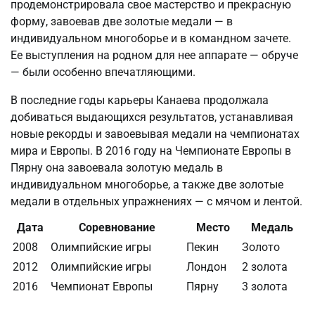
продемонстрировала свое мастерство и прекрасную
форму, завоевав две золотые медали — в
индивидуальном многоборье и в командном зачете.
Ее выступления на родном для нее аппарате — обруче
— были особенно впечатляющими.
В последние годы карьеры Канаева продолжала
добиваться выдающихся результатов, устанавливая
новые рекорды и завоевывая медали на чемпионатах
мира и Европы. В 2016 году на Чемпионате Европы в
Пярну она завоевала золотую медаль в
индивидуальном многоборье, а также две золотые
медали в отдельных упражнениях — с мячом и лентой.
Дата
Соревнование
Место
Медаль
2008
Олимпийские игры
Пекин
Золото
2012
Олимпийские игры
Лондон
2 золота
2016
Чемпионат Европы
Пярну
3 золота