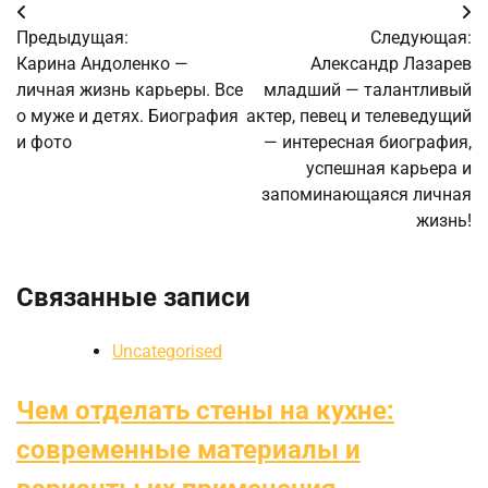
Навигация
Предыдущая:
Следующая:
по
Карина Андоленко —
Александр Лазарев
личная жизнь карьеры. Все
младший — талантливый
записям
о муже и детях. Биография
актер, певец и телеведущий
и фото
— интересная биография,
успешная карьера и
запоминающаяся личная
жизнь!
Связанные записи
Uncategorised
Чем отделать стены на кухне:
современные материалы и