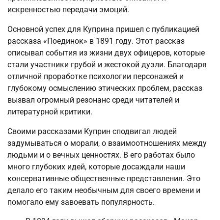
искренностью передачи эмоций.
Основной успех для Куприна пришел с публикацией
рассказа «Поединок» в 1891 году. Этот рассказ
описывал события из жизни двух офицеров, которые
стали участники грубой и жестокой дуэли. Благодаря
отличной проработке психологии персонажей и
глубокому осмыслению этических проблем, рассказ
вызвал огромный резонанс среди читателей и
литературной критики.
Своими рассказами Куприн сподвигал людей
задумываться о морали, о взаимоотношениях между
людьми и о вечных ценностях. В его работах было
много глубоких идей, которые досаждали наши
консервативные общественные представления. Это
делало его таким необычным для своего времени и
помогало ему завоевать популярность.