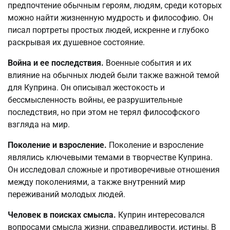
предпочтение обычным героям, людям, среди которых
можно найти жизненную мудрость и философию. Он
писал портреты простых людей, искренне и глубоко
раскрывая их душевное состояние.
Война и ее последствия.
Военные события и их
влияние на обычных людей были также важной темой
для Куприна. Он описывал жестокость и
бессмысленность войны, ее разрушительные
последствия, но при этом не терял философского
взгляда на мир.
Поколение и взросление.
Поколение и взросление
являлись ключевыми темами в творчестве Куприна.
Он исследовал сложные и противоречивые отношения
между поколениями, а также внутренний мир
переживаний молодых людей.
Человек в поисках смысла.
Куприн интересовался
вопросами смысла жизни, справедливости, истины. В