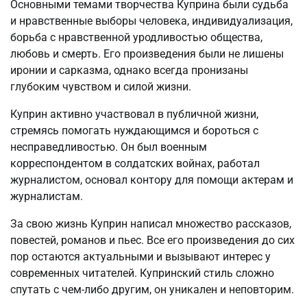
Основными темами творчества Куприна были судьба
и нравственные выборы человека, индивидуализация,
борьба с нравственной уродливостью общества,
любовь и смерть. Его произведения были не лишены
иронии и сарказма, однако всегда пронизаны
глубоким чувством и силой жизни.
Куприн активно участвовал в публичной жизни,
стремясь помогать нуждающимся и бороться с
несправедливостью. Он был военным
корреспондентом в солдатских войнах, работал
журналистом, основал контору для помощи актерам и
журналистам.
За свою жизнь Куприн написал множество рассказов,
повестей, романов и пьес. Все его произведения до сих
пор остаются актуальными и вызывают интерес у
современных читателей. Купринский стиль сложно
спутать с чем-либо другим, он уникален и неповторим.