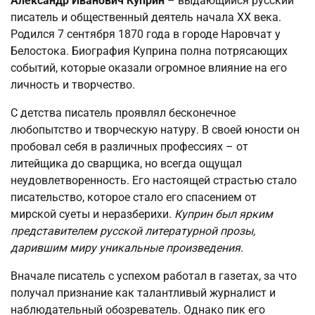
Александр Иванович Куприн
– выдающийся русский
писатель и общественный деятель начала XX века.
Родился 7 сентября 1870 года в городе Наровчат у
Белостока. Биография Куприна полна потрясающих
событий, которые оказали огромное влияние на его
личность и творчество.
С детства писатель проявлял бесконечное
любопытство и творческую натуру. В своей юности он
пробовал себя в различных профессиях – от
литейщика до сварщика, но всегда ощущал
неудовлетворенность. Его настоящей страстью стало
писательство, которое стало его спасением от
мирской суеты и неразберихи.
Куприн был ярким
представителем русской литературной прозы,
дарившим миру уникальные произведения.
Вначале писатель с успехом работал в газетах, за что
получал признание как талантливый журналист и
наблюдательный обозреватель. Однако пик его