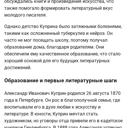
обсуждались книги и произведения искусства, что
также помогало формировать литературный вкус
молодого писателя.
Однако детство Куприна было затяжными болезнями,
такими как осложненный туберкулез и нейроз. Он
часто не мог посещать школу, поэтому получал
образование дома, благодаря родителям. Они
обеспечили ему качественное образование, что стало
хорошей основой для его будущих литературных
достижений.
Образование и первые литературные шаги
Александр Иванович Куприн родился 26 августа 1870
года в Петербурге. Он рос в благополучной семье, где
воспитывали его в духе любви к искусству и
литературе. В юности, Куприн мечтал стать
художником, но уговоры отца привели его в кадетское
училище Гинденбурга. В 1888 году Александр успешно