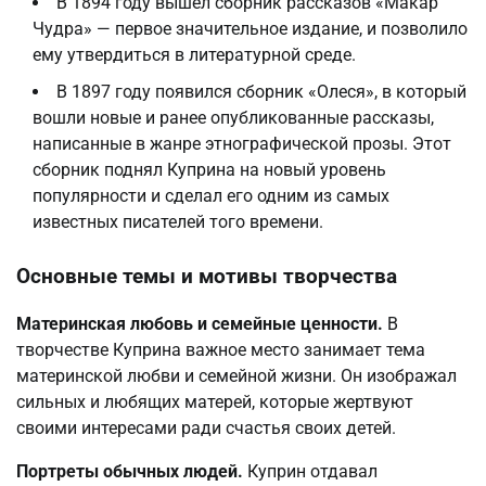
В 1894 году вышел сборник рассказов «Макар
Чудра» — первое значительное издание, и позволило
ему утвердиться в литературной среде.
В 1897 году появился сборник «Олеся», в который
вошли новые и ранее опубликованные рассказы,
написанные в жанре этнографической прозы. Этот
сборник поднял Куприна на новый уровень
популярности и сделал его одним из самых
известных писателей того времени.
Основные темы и мотивы творчества
Материнская любовь и семейные ценности.
В
творчестве Куприна важное место занимает тема
материнской любви и семейной жизни. Он изображал
сильных и любящих матерей, которые жертвуют
своими интересами ради счастья своих детей.
Портреты обычных людей.
Куприн отдавал