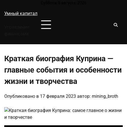
Перейти
Суббота, 8 августа, 2026
к
Умный капитал
содержимому
Управление
финансами
Краткая биография Куприна —
главные события и особенности
жизни и творчества
Опубликовано в
17 февраля 2023
автор:
mining_broth