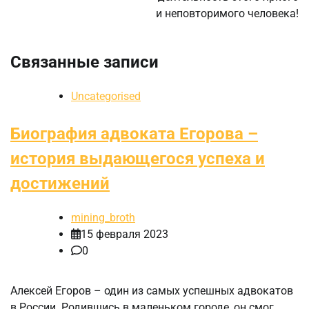
и неповторимого человека!
Связанные записи
Uncategorised
Биография адвоката Егорова –
история выдающегося успеха и
достижений
mining_broth
15 февраля 2023
0
Алексей Егоров – один из самых успешных адвокатов
в России. Родившись в маленьком городе, он смог