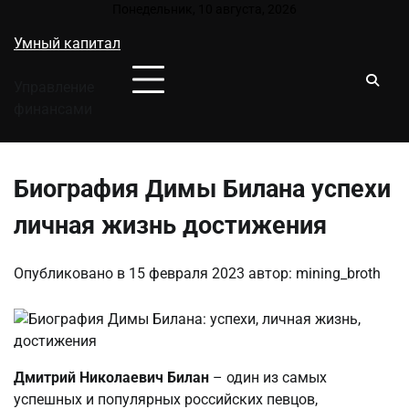
Перейти
Понедельник, 10 августа, 2026
к
Умный капитал
содержимому
Управление
финансами
Биография Димы Билана успехи
личная жизнь достижения
Опубликовано в
15 февраля 2023
автор:
mining_broth
Дмитрий Николаевич Билан
– один из самых
успешных и популярных российских певцов,