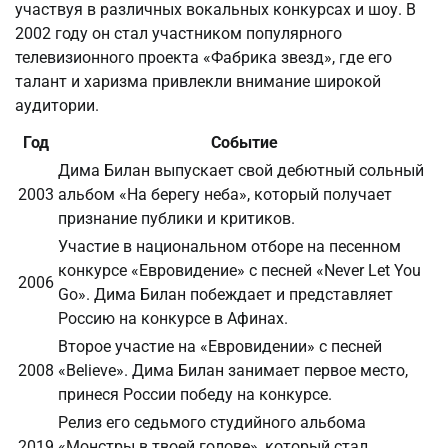
участвуя в различных вокальных конкурсах и шоу. В
2002 году он стал участником популярного
телевизионного проекта «Фабрика звезд», где его
талант и харизма привлекли внимание широкой
аудитории.
Год
Событие
Дима Билан выпускает свой дебютный сольный
2003
альбом «На берегу неба», который получает
признание публики и критиков.
Участие в национальном отборе на песенном
конкурсе «Евровидение» с песней «Never Let You
2006
Go». Дима Билан побеждает и представляет
Россию на конкурсе в Афинах.
Второе участие на «Евровидении» с песней
2008
«Believe». Дима Билан занимает первое место,
принеся России победу на конкурсе.
Релиз его седьмого студийного альбома
2019
«Монстры в твоей голове», который стал