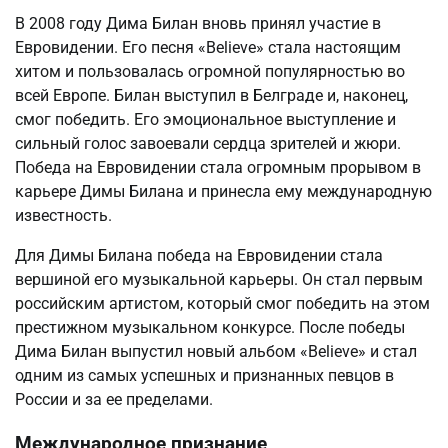
В 2008 году Дима Билан вновь принял участие в
Евровидении. Его песня «Believe» стала настоящим
хитом и пользовалась огромной популярностью во
всей Европе. Билан выступил в Белграде и, наконец,
смог победить. Его эмоциональное выступление и
сильный голос завоевали сердца зрителей и жюри.
Победа на Евровидении стала огромным прорывом в
карьере Димы Билана и принесла ему международную
известность.
Для Димы Билана победа на Евровидении стала
вершиной его музыкальной карьеры. Он стал первым
российским артистом, который смог победить на этом
престижном музыкальном конкурсе. После победы
Дима Билан выпустил новый альбом «Believe» и стал
одним из самых успешных и признанных певцов в
России и за ее пределами.
Международное признание