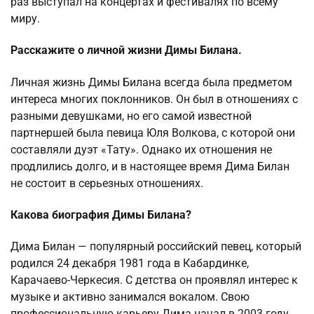
раз выступал на концертах и фестивалях по всему
миру.
Расскажите о личной жизни Димы Билана.
Личная жизнь Димы Билана всегда была предметом
интереса многих поклонников. Он был в отношениях с
разными девушками, но его самой известной
партнершей была певица Юля Волкова, с которой они
составляли дуэт «Тату». Однако их отношения не
продлились долго, и в настоящее время Дима Билан
не состоит в серьезных отношениях.
Какова биография Димы Билана?
Дима Билан — популярный российский певец, который
родился 24 декабря 1981 года в Кабардинке,
Карачаево-Черкесия. С детства он проявлял интерес к
музыке и активно занимался вокалом. Свою
профессиональную карьеру Дима начал в 2003 году,