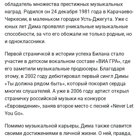
обладатель множества престижных музыкальных
наград. Родился он 24 декабря 1981 года в Карачаево-
Черкесии, в маленьком городке Усть-Джегута. Уже с
юных лет Дима проявлял уникальные музыкальные
способности, за что его обожали не только родные, но
и одноклассники.
Первой страничкой в истории успеха Билана стало
участие в детском вокальном составе «ВИА ГРА», где
его заметили музыкальные продюсеры. Благодаря
этому, в 2002 году дебютировал первый сингл Димы
«Ты должна рядом быть», который покорил сердца
многих слушателей. А уже в 2006 году артист открыл
страничку российской музыки на конкурсе
«Евровидение», заняв второе место с песней «Never Let
You Go».
Помимо музыкальной карьеры, Дима также славится
своими достижениями в личной жизни. О ней, правда,