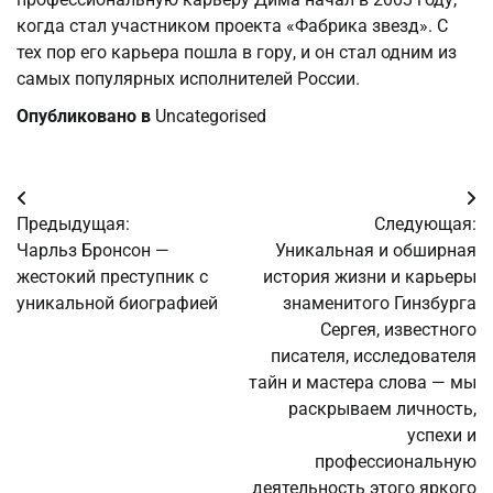
когда стал участником проекта «Фабрика звезд». С
тех пор его карьера пошла в гору, и он стал одним из
самых популярных исполнителей России.
Опубликовано в
Uncategorised
Навигация
Предыдущая:
Следующая:
по
Чарльз Бронсон —
Уникальная и обширная
жестокий преступник с
история жизни и карьеры
записям
уникальной биографией
знаменитого Гинзбурга
Сергея, известного
писателя, исследователя
тайн и мастера слова — мы
раскрываем личность,
успехи и
профессиональную
деятельность этого яркого