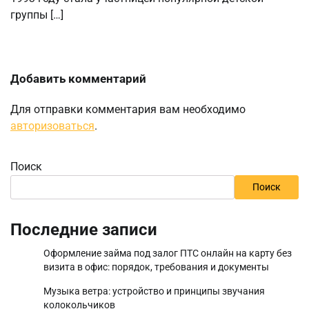
группы […]
Добавить комментарий
Для отправки комментария вам необходимо
авторизоваться
.
Поиск
Поиск
Последние записи
Оформление займа под залог ПТС онлайн на карту без
визита в офис: порядок, требования и документы
Музыка ветра: устройство и принципы звучания
колокольчиков