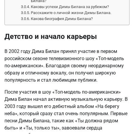
Билана?
Каковы успехи Димы Билана за рубежом?
Расскажите о личной жизни Димы Билана.
Какова биография Димы Билана?
Детство и начало карьеры
В 2002 году Дима Билан принял участие в первом
российском сезоне телевизионного шоу «Топ-модель
по-американски». Благодаря своему неординарному
образу и отличному вокалу, он получил широкую
популярность и стал любимцем публики.
После участия в шоу «Топ-модель по-американски»
Дима Билан начал активную музыкальную карьеру. В
2003 году вышел его дебютный альбом «На берегу
неба», который сразу стал очень популярным. Первые
песни Димы Билана, такие как «Ты должна рядом
быть» и «Ты, только ты», завоевали сердца