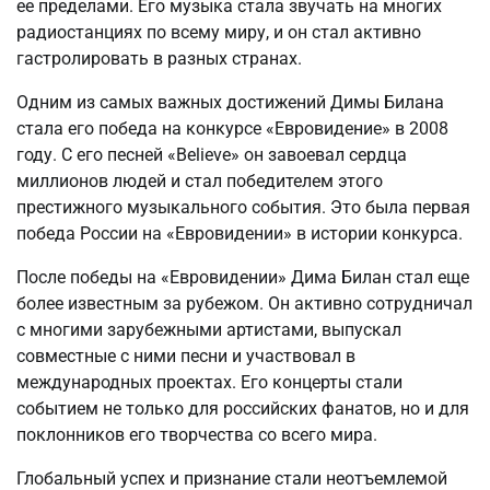
ее пределами. Его музыка стала звучать на многих
радиостанциях по всему миру, и он стал активно
гастролировать в разных странах.
Одним из самых важных достижений Димы Билана
стала его победа на конкурсе «Евровидение» в 2008
году. С его песней «Believe» он завоевал сердца
миллионов людей и стал победителем этого
престижного музыкального события. Это была первая
победа России на «Евровидении» в истории конкурса.
После победы на «Евровидении» Дима Билан стал еще
более известным за рубежом. Он активно сотрудничал
с многими зарубежными артистами, выпускал
совместные с ними песни и участвовал в
международных проектах. Его концерты стали
событием не только для российских фанатов, но и для
поклонников его творчества со всего мира.
Глобальный успех и признание стали неотъемлемой