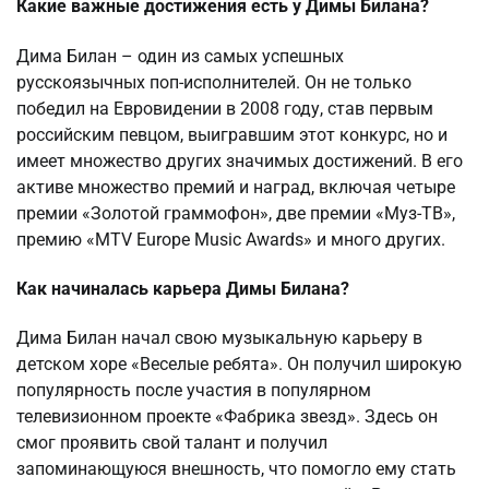
Какие важные достижения есть у Димы Билана?
Дима Билан – один из самых успешных
русскоязычных поп-исполнителей. Он не только
победил на Евровидении в 2008 году, став первым
российским певцом, выигравшим этот конкурс, но и
имеет множество других значимых достижений. В его
активе множество премий и наград, включая четыре
премии «Золотой граммофон», две премии «Муз-ТВ»,
премию «MTV Europe Music Awards» и много других.
Как начиналась карьера Димы Билана?
Дима Билан начал свою музыкальную карьеру в
детском хоре «Веселые ребята». Он получил широкую
популярность после участия в популярном
телевизионном проекте «Фабрика звезд». Здесь он
смог проявить свой талант и получил
запоминающуюся внешность, что помогло ему стать