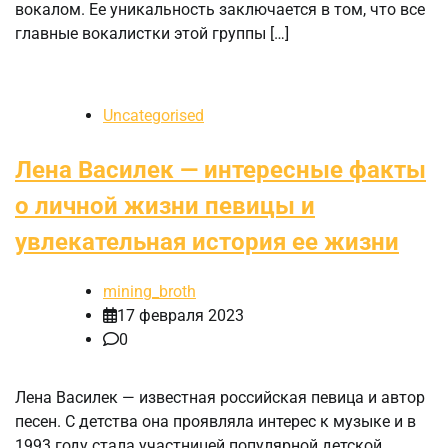
вокалом. Ее уникальность заключается в том, что все
главные вокалистки этой группы […]
Uncategorised
Лена Василек — интересные факты
о личной жизни певицы и
увлекательная история ее жизни
mining_broth
17 февраля 2023
0
Лена Василек — известная российская певица и автор
песен. С детства она проявляла интерес к музыке и в
1993 году стала участницей популярной детской