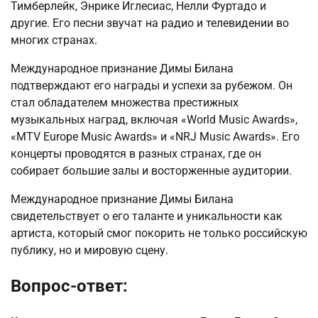
Тимберлейк, Энрике Иглесиас, Нелли Фуртадо и
другие. Его песни звучат на радио и телевидении во
многих странах.
Международное признание Димы Билана
подтверждают его награды и успехи за рубежом. Он
стал обладателем множества престижных
музыкальных наград, включая «World Music Awards»,
«MTV Europe Music Awards» и «NRJ Music Awards». Его
концерты проводятся в разных странах, где он
собирает большие залы и восторженные аудитории.
Международное признание Димы Билана
свидетельствует о его таланте и уникальности как
артиста, который смог покорить не только российскую
публику, но и мировую сцену.
Вопрос-ответ: