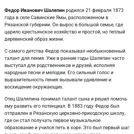
Федор Иванович Шаляпин
родился 21 февраля 1873
года в селе Савинские Ямы, расположенном в
Рязанской губернии. Он вырос в большой семье, где
царило крестьянское хозяйство и простой, но теплый
деревенский образ жизни.
С самого детства Федор показывал необыкновенный
талант для пения. Уже в ранние годы Шаляпин часто
выступал для родственников и друзей, исполняя
народные песни и мелодии. Его сильный голос и
выразительность пения вызывали удивление и
восхищение окружающих.
Отец Шаляпина понимал талант сына и решил помочь
ему развить его потенциал. В 1883 году Федор был
отправлен в Рязанскую церковно-приходскую школу,
где он стал получать первое музыкальное
образование и учился петь в хоре. Это был первый шаг