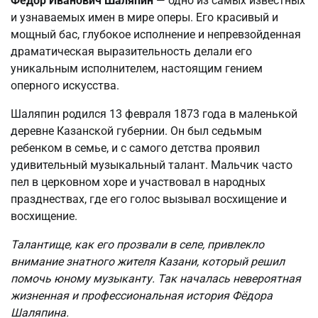
Фёдор Иванович Шаляпин
— одно из самых известных
и узнаваемых имен в мире оперы. Его красивый и
мощный бас, глубокое исполнение и непревзойденная
драматическая выразительность делали его
уникальным исполнителем, настоящим гением
оперного искусства.
Шаляпин родился 13 февраля 1873 года в маленькой
деревне Казанской губернии. Он был седьмым
ребенком в семье, и с самого детства проявил
удивительный музыкальный талант. Мальчик часто
пел в церковном хоре и участвовал в народных
празднествах, где его голос вызывал восхищение и
восхищение.
Талантище, как его прозвали в селе, привлекло
внимание знатного жителя Казани, который решил
помочь юному музыканту. Так началась невероятная
жизненная и профессиональная история Фёдора
Шаляпина.