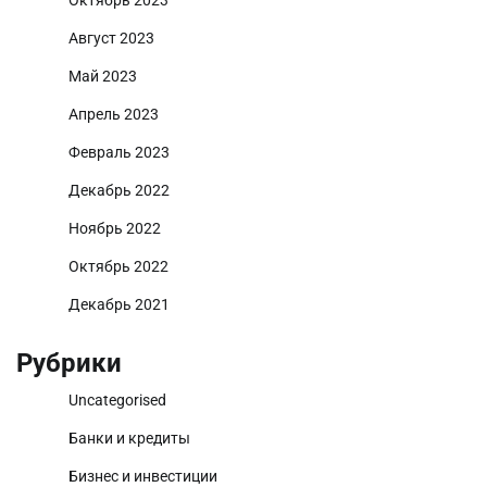
Август 2023
Май 2023
Апрель 2023
Февраль 2023
Декабрь 2022
Ноябрь 2022
Октябрь 2022
Декабрь 2021
Рубрики
Uncategorised
Банки и кредиты
Бизнес и инвестиции