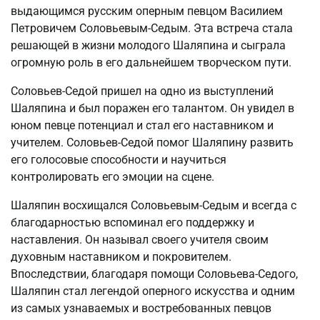
выдающимся русским оперным певцом Василием
Петровичем Соловьевым-Седым. Эта встреча стала
решающей в жизни молодого Шаляпина и сыграла
огромную роль в его дальнейшем творческом пути.
Соловьев-Седой пришел на одно из выступлений
Шаляпина и был поражен его талантом. Он увидел в
юном певце потенциал и стал его наставником и
учителем. Соловьев-Седой помог Шаляпину развить
его голосовые способности и научиться
контролировать его эмоции на сцене.
Шаляпин восхищался Соловьевым-Седым и всегда с
благодарностью вспоминал его поддержку и
наставления. Он называл своего учителя своим
духовным наставником и покровителем.
Впоследствии, благодаря помощи Соловьева-Седого,
Шаляпин стал легендой оперного искусства и одним
из самых узнаваемых и востребованных певцов