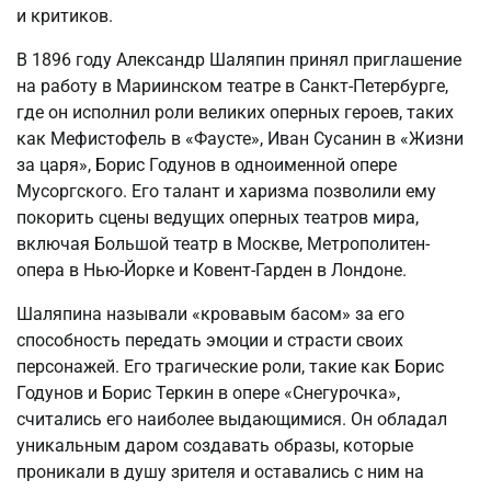
и критиков.
В 1896 году Александр Шаляпин принял приглашение
на работу в Мариинском театре в Санкт-Петербурге,
где он исполнил роли великих оперных героев, таких
как Мефистофель в «Фаусте», Иван Сусанин в «Жизни
за царя», Борис Годунов в одноименной опере
Мусоргского. Его талант и харизма позволили ему
покорить сцены ведущих оперных театров мира,
включая Большой театр в Москве, Метрополитен-
опера в Нью-Йорке и Ковент-Гарден в Лондоне.
Шаляпина называли «кровавым басом» за его
способность передать эмоции и страсти своих
персонажей. Его трагические роли, такие как Борис
Годунов и Борис Теркин в опере «Снегурочка»,
считались его наиболее выдающимися. Он обладал
уникальным даром создавать образы, которые
проникали в душу зрителя и оставались с ним на