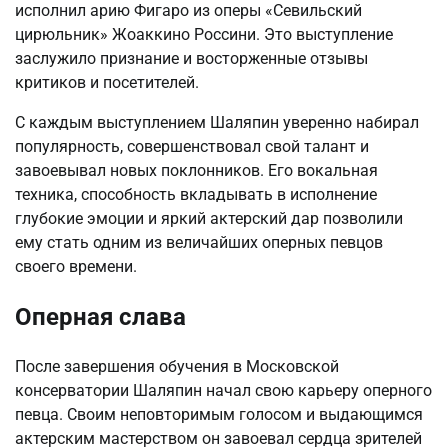
исполнил арию Фигаро из оперы «Севильский
цирюльник» Жоаккино Россини. Это выступление
заслужило признание и восторженные отзывы
критиков и посетителей.
С каждым выступлением Шаляпин уверенно набирал
популярность, совершенствовал свой талант и
завоевывал новых поклонников. Его вокальная
техника, способность вкладывать в исполнение
глубокие эмоции и яркий актерский дар позволили
ему стать одним из величайших оперных певцов
своего времени.
Оперная слава
После завершения обучения в Московской
консерватории Шаляпин начал свою карьеру оперного
певца. Своим неповторимым голосом и выдающимся
актерским мастерством он завоевал сердца зрителей