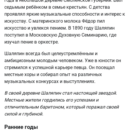
года в небольшой деревне Смоленской губернии. Был
седьмым ребёнком в семье крестьян. С детства
проявлял яркие музыкальные способности и интерес к
искусству. С материнского молока Фёдор пил
искусство и увлекся пением. В 1890 году Шаляпин
поступил в Московскую Духовную Семинарию, где
изучал пение в оркестре.
Шаляпин всегда был целеустремлённым и
амбициозным молодым человеком. Уже в юности он
стремился к успешной карьере певца. Он посещал
местные хоры и собирал опыт на различных
музыкальных конкурсах и выступлениях.
В своей деревне Шаляпин стал настоящей звездой.
Местные жители гордились его успехами и
отличительным баритоном, который поражал своей
силой и глубиной.
Ранние годы