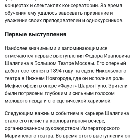
концертах и спектаклях консерватории. За время
обучения ему удалось завоевать признание и
уважение своих преподавателей и однокурсников.
Первые выступления
Наиболее значимыми и запоминающимися
отмечаются первые выступления Федора Ивановича
Шаляпина в Большом Театре Москвы. Его оперный
дебют состоялся в 1894 году на сцене Никольского
театра в Нижнем Новгороде, где он исполнил роль
Мефистофеля в опере «Фауст» Шарля Гуно. Зрители
были потрясены глубоким и сильным голосом
молодого певца и его сценической харизмой.
Следующим важным событием в карьере Шаляпина
стало его пение на корпоративном вечере,
организованном руководством Императорского
Мариинского театра. Во время этого выступления он