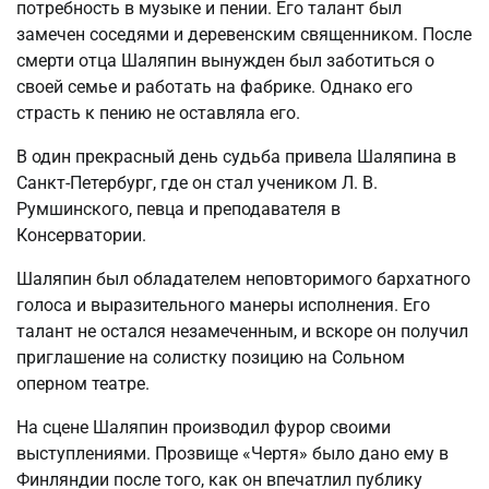
потребность в музыке и пении. Его талант был
замечен соседями и деревенским священником. После
смерти отца Шаляпин вынужден был заботиться о
своей семье и работать на фабрике. Однако его
страсть к пению не оставляла его.
В один прекрасный день судьба привела Шаляпина в
Санкт-Петербург, где он стал учеником Л. В.
Румшинского, певца и преподавателя в
Консерватории.
Шаляпин был обладателем неповторимого бархатного
голоса и выразительного манеры исполнения. Его
талант не остался незамеченным, и вскоре он получил
приглашение на солистку позицию на Сольном
оперном театре.
На сцене Шаляпин производил фурор своими
выступлениями. Прозвище «Чертя» было дано ему в
Финляндии после того, как он впечатлил публику