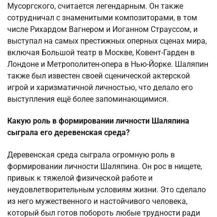
Мусоргского, считается легендарным. Он также
сотрудничал с знаменитыми композиторами, в том
числе Рихардом Вагнером и Иоганном Страуссом, и
выступал на самых престижных оперных сценах мира,
включая Большой театр в Москве, Ковент-Гарден в
Лондоне и Метрополитен-опера в Нью-Йорке. Шаляпин
также был известен своей сценической актерской
игрой и харизматичной личностью, что делало его
выступления ещё более запоминающимися.
Какую роль в формировании личности Шаляпина
сыграла его деревенская среда?
Деревенская среда сыграла огромную роль в
формировании личности Шаляпина. Он рос в нищете,
привык к тяжелой физической работе и
неудовлетворительным условиям жизни. Это сделало
из него мужественного и настойчивого человека,
который был готов побороть любые трудности ради