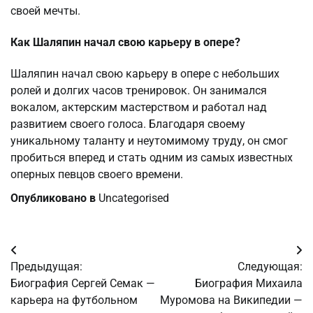
своей мечты.
Как Шаляпин начал свою карьеру в опере?
Шаляпин начал свою карьеру в опере с небольших
ролей и долгих часов тренировок. Он занимался
вокалом, актерским мастерством и работал над
развитием своего голоса. Благодаря своему
уникальному таланту и неутомимому труду, он смог
пробиться вперед и стать одним из самых известных
оперных певцов своего времени.
Опубликовано в
Uncategorised
Навигация
Предыдущая:
Следующая:
по
Биография Сергей Семак —
Биография Михаила
карьера на футбольном
Муромова на Википедии —
записям