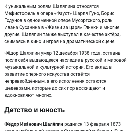
К уникальным ролям Шаляпина относятся
Мефистофель в опере «Фауст» Шарля Гуно, Борис
Годунов в одноименной опере Мусоргского, роль
Ивана Сусанина в «Жизни за царя» Глинки и многие
другие. Шаляпин также выступал в качестве актёра,
снимаясь в кино и играя на драматической сцене.
Фёдор Шаляпин умер 12 декабря 1938 года, оставив
после себя выдающееся наследие в русской и мировой
музыкальной и культурной истории. Его вклад в
развитие оперного искусства остаётся
непревзойдённым, а его исполнения остаются
шедеврами, которые до сих пор восхищают и
вдохновляют многих.
Детство и юность
Фёдор Ива́нович Шаля́пин
родился 13 февраля 1873