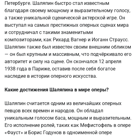
Петербурге. Шаляпин быстро стал известным
благодаря своему мощному и выразительному голосу,
а также уникальной сценической актерской игре. Он
выступал на самых престижных оперных сценах мира
и сотрудничал с такими знаменитыми
композиторами, как Рихард Вагнер и Иоганн Страусс.
Шаляпин также был известен своим внешним обликом
— он был крупным и массивным, что подчёркивало его
авторитет и силу на сцене. Он скончался 12 апреля
1938 года в Париже, оставив после себя богатое
наследие в истории оперного искусства.
Какие достижения Шаляпина в мире оперы?
Шаляпин считается одним из величайших оперных
певцов всех времен и народов. Он обладал
уникальным голосом баса, мощным и выразительным.
Его исполнение ролей, таких как Мефистофель в опере
«Фауст» и Борис Годунов в одноименной опере