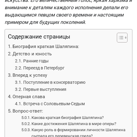
искусства. Его величественный голос, яркая харизма и
внимание к деталям каждого исполнения делали его
выдающимся певцом своего времени и настоящим
примером для будущих поколений.
Содержание страницы
Биография краткая Шаляпина:
Детство и юность
Ранние годы
Переезд в Петербург
Вперед к успеху
Поступление в консерваторию
Первые выступления
Оперная слава
Встреча с Соловьевым-Седым
Вопрос-ответ:
Какова краткая биография Шаляпина?
Какие достижения Шаляпина в мире оперы?
Какую роль в формировании личности Шаляпина
сыграла его деревенская среда?