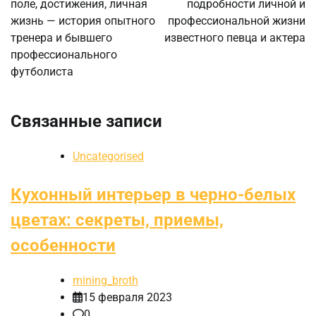
поле, достижения, личная
подробности личной и
жизнь — история опытного
профессиональной жизни
тренера и бывшего
известного певца и актера
профессионального
футболиста
Связанные записи
Uncategorised
Кухонный интерьер в черно-белых
цветах: секреты, приемы,
особенности
mining_broth
15 февраля 2023
0