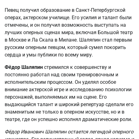
Певец получил образование в Санкт-Петербургской
операх, актерском училище. Его усилия и талант были
отмечены, и он получил возможность выступать на
лучших оперных сценах мира, включая Большой театр
в Москве и Ла Скала в Милане. Шаляпин стал первым
русским оперным певцом, который сумел покорить
сердца и умы публики по всему миру.
Фёдор Шаляпин
стремился к совершенству и
постоянно работал над своим тренировочным и
исполнительским процессом. Он уделял особое
внимание актерской игре и исследованию психологии
персонажей, выполняемых им на сцене. Его
выдающийся талант и широкий репертуар сделали его
знаменитым не только в оперном искусстве, но и в
театре, где он успешно исполнял драматические роли.
Фёдор Иванович Шаляпин остается легендой оперного