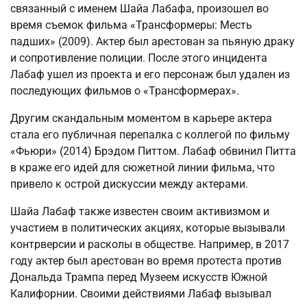
связанный с именем Шайа Лабафа, произошел во
время съемок фильма «Трансформеры: Месть
падших» (2009). Актер был арестован за пьяную драку
и сопротивление полиции. После этого инцидента
Лабаф ушел из проекта и его персонаж был удален из
последующих фильмов о «Трансформерах».
Другим скандальным моментом в карьере актера
стала его публичная перепалка с коллегой по фильму
«Фьюри» (2014) Брэдом Питтом. Лабаф обвинил Питта
в краже его идей для сюжетной линии фильма, что
привело к острой дискуссии между актерами.
Шайа Лабаф также известен своим активизмом и
участием в политических акциях, которые вызывали
контрверсии и расколы в обществе. Например, в 2017
году актер был арестован во время протеста против
Дональда Трампа перед Музеем искусств Южной
Калифорнии. Своими действиями Лабаф вызывал