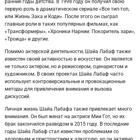
ранние годы детства. В 1998 году он получил свою
первую роль в драматическом сериале «Все тип-топ,
или Жизнь Зака и Коди». После этого он сыграл
главные роли в таких популярных фильмах, как
«Трансформеры», «Хроники Нарнии: Покоритель зари»,
«Троица» и другие.
Помимо актерской деятельности, Шайа Лабаф также
известен своей активностью в искусстве. Он является
не только актером, но и режиссером, сценаристом и
художником. В своих проектах Шайа Лабаф часто
использует контроверсиальные и провокационные
методы для привлечения внимания и вызова
дискуссий.
Личная жизнь Шайа Лабафа также привлекает много
внимания. Он был женат на актрисе Мии Гот, но их
брак закончился разводом в 2015 году. В последние
годы Шайа Лабаф стал известен проблемами со
здоровьем и пристрастием к алкоголю, но он активно