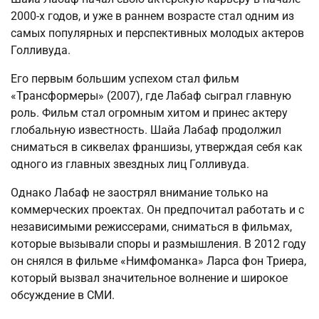
2000-х годов, и уже в раннем возрасте стал одним из
самых популярных и перспективных молодых актеров
Голливуда.
Его первым большим успехом стал фильм
«Трансформеры» (2007), где Лабаф сыграл главную
роль. Фильм стал огромным хитом и принес актеру
глобальную известность. Шайа Лабаф продолжил
сниматься в сиквелах франшизы, утверждая себя как
одного из главных звездных лиц Голливуда.
Однако Лабаф не заострял внимание только на
коммерческих проектах. Он предпочитал работать и с
независимыми режиссерами, сниматься в фильмах,
которые вызывали споры и размышления. В 2012 году
он снялся в фильме «Нимфоманка» Ларса фон Триера,
который вызвал значительное волнение и широкое
обсуждение в СМИ.