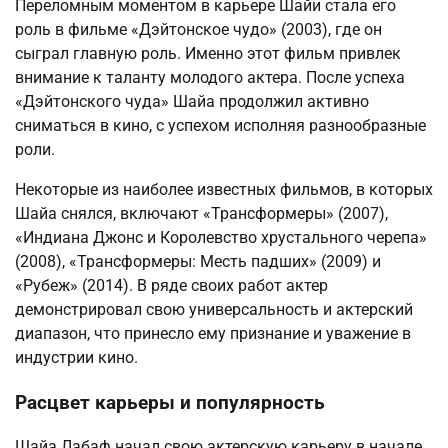
Переломным моментом в карьере Шайи стала его
роль в фильме «Дэйтонское чудо» (2003), где он
сыграл главную роль. Именно этот фильм привлек
внимание к таланту молодого актера. После успеха
«Дэйтонского чуда» Шайа продолжил активно
сниматься в кино, с успехом исполняя разнообразные
роли.
Некоторые из наиболее известных фильмов, в которых
Шайа снялся, включают «Трансформеры» (2007),
«Индиана Джонс и Королевство хрустального черепа»
(2008), «Трансформеры: Месть падших» (2009) и
«Рубеж» (2014). В ряде своих работ актер
демонстрировал свою универсальность и актерский
диапазон, что принесло ему признание и уважение в
индустрии кино.
Расцвет карьеры и популярность
Шайа Лабаф начал свою актерскую карьеру в начале