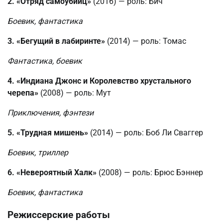
2. «Отряд самоубийц»
(2016) — роль: Бич
Боевик, фантастика
3. «Бегущий в лабиринте»
(2014) — роль: Томас
Фантастика, боевик
4. «Индиана Джонс и Королевство хрустального
черепа»
(2008) — роль: Мут
Приключения, фэнтези
5. «Трудная мишень»
(2014) — роль: Боб Ли Сваггер
Боевик, триллер
6. «Невероятный Халк»
(2008) — роль: Брюс Бэннер
Боевик, фантастика
Режиссерские работы