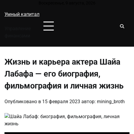
Перейти
Воскресенье, 9 августа, 2026
к
Умный капитал
содержимому
Управление
финансами
Жизнь и карьера актера Шайа
Лабафа — его биография,
фильмография и личная жизнь
Опубликовано в
15 февраля 2023
автор:
mining_broth