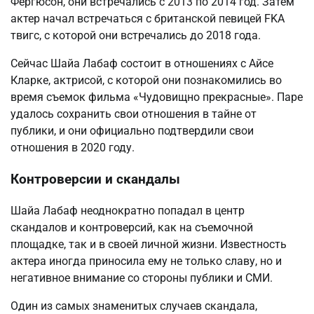
Фергюсон, они встречались с 2013 по 2014 год. Затем
актер начал встречаться с британской певицей FKA
твигс, с которой они встречались до 2018 года.
Сейчас Шайа Лабаф состоит в отношениях с Айсе
Кларке, актрисой, с которой они познакомились во
время съемок фильма «Чудовищно прекрасные». Паре
удалось сохранить свои отношения в тайне от
публики, и они официально подтвердили свои
отношения в 2020 году.
Контроверсии и скандалы
Шайа Лабаф неоднократно попадал в центр
скандалов и контроверсий, как на съемочной
площадке, так и в своей личной жизни. Известность
актера иногда приносила ему не только славу, но и
негативное внимание со стороны публики и СМИ.
Один из самых знаменитых случаев скандала,