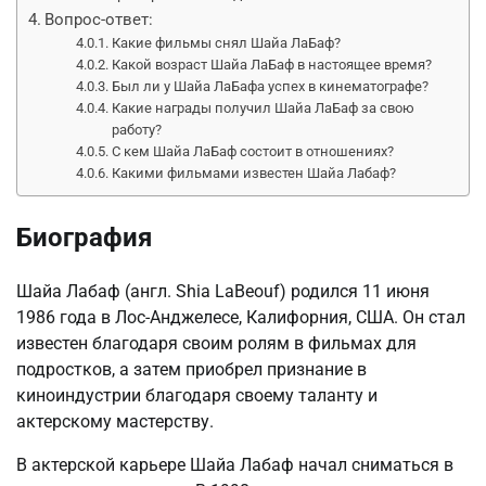
Вопрос-ответ:
Какие фильмы снял Шайа ЛаБаф?
Какой возраст Шайа ЛаБаф в настоящее время?
Был ли у Шайа ЛаБафа успех в кинематографе?
Какие награды получил Шайа ЛаБаф за свою
работу?
С кем Шайа ЛаБаф состоит в отношениях?
Какими фильмами известен Шайа Лабаф?
Биография
Шайа Лабаф (англ. Shia LaBeouf) родился 11 июня
1986 года в Лос-Анджелесе, Калифорния, США. Он стал
известен благодаря своим ролям в фильмах для
подростков, а затем приобрел признание в
киноиндустрии благодаря своему таланту и
актерскому мастерству.
В актерской карьере Шайа Лабаф начал сниматься в