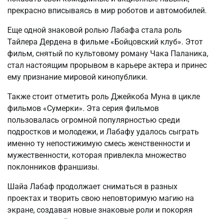
прекрасно вписываясь в мир роботов и автомобилей.
Еще одной знаковой ролью Лабафа стала роль
Тайлера Дердена в фильме «Бойцовский клуб». Этот
фильм, снятый по культовому роману Чака Паланика,
стал настоящим прорывом в карьере актера и принес
ему признание мировой кинопублики.
Также стоит отметить роль Джейкоба Муна в цикле
фильмов «Сумерки». Эта серия фильмов
пользовалась огромной популярностью среди
подростков и молодежи, и Лабафу удалось сыграть
именно ту непостижимую смесь женственности и
мужественности, которая привлекла множество
поклонников франшизы.
Шайа Лабаф продолжает сниматься в разных
проектах и творить свою неповторимую магию на
экране, создавая новые знаковые роли и покоряя