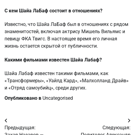
С кем Шайа ЛаБаф состоит в отношениях?
Известно, что Шайа ЛаБаф был в отношениях с рядом
знаменитостей, включая актрису Мишель Вильямс и
певицу ФКА Твигс. В настоящее время его личная
жизнь остается скрытой от публичности.
Какими фильмами известен Шайа Лабаф?
Шайа Лабаф известен такими фильмами, как
«Трансформеры», «Уайлд Кард», «Малхолланд Драйв»
и «Отряд самоубийц», среди других.
Опубликовано в
Uncategorised
Навигация
Предыдущая:
Следующая:
по
Захар Назаров —
Политолог Александр