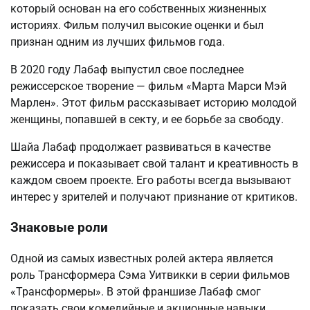
который основан на его собственных жизненных
историях. Фильм получил высокие оценки и был
признан одним из лучших фильмов года.
В 2020 году Лабаф выпустил свое последнее
режиссерское творение — фильм «Марта Марси Мэй
Марлен». Этот фильм рассказывает историю молодой
женщины, попавшей в секту, и ее борьбе за свободу.
Шайа Лабаф продолжает развиваться в качестве
режиссера и показывает свой талант и креативность в
каждом своем проекте. Его работы всегда вызывают
интерес у зрителей и получают признание от критиков.
Знаковые роли
Одной из самых известных ролей актера является
роль Трансформера Сэма Уитвикки в серии фильмов
«Трансформеры». В этой франшизе Лабаф смог
показать свои комедийные и акционные навыки,