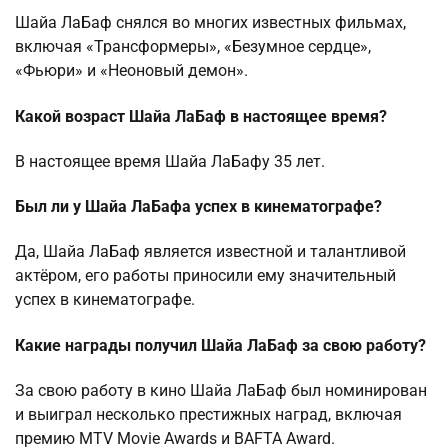
Шайа ЛаБаф снялся во многих известных фильмах,
включая «Трансформеры», «Безумное сердце»,
«Фьюри» и «Неоновый демон».
Какой возраст Шайа ЛаБаф в настоящее время?
В настоящее время Шайа ЛаБафу 35 лет.
Был ли у Шайа ЛаБафа успех в кинематографе?
Да, Шайа ЛаБаф является известной и талантливой
актёром, его работы приносили ему значительный
успех в кинематографе.
Какие награды получил Шайа ЛаБаф за свою работу?
За свою работу в кино Шайа ЛаБаф был номинирован
и выиграл несколько престижных наград, включая
премию MTV Movie Awards и BAFTA Award.