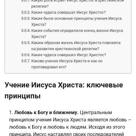
Какую роль играет Иисус Христос в христианской
религии?
Какие чудеса совершал Иисус Христос?
Какие были основные принципы учения Иисуса
Христа?
Какие события определили конец жизни Иисуса
Христа?
Каким образом жизнь Иисуса Христа повлияла
на развитие христианской религии?
Какие чудеса совершил Иисус Христос?
Каково учение Иисуса Христа и как он
проповедовал его?
Учение Иисуса Христа: ключевые
принципы
Любовь к Богу и ближнему.
Центральным
принципом учения Иисуса Христа является любовь –
любовь к Богу и любовь к людям. Исходя из этого
принципа, Иисус наставлял своих последователей