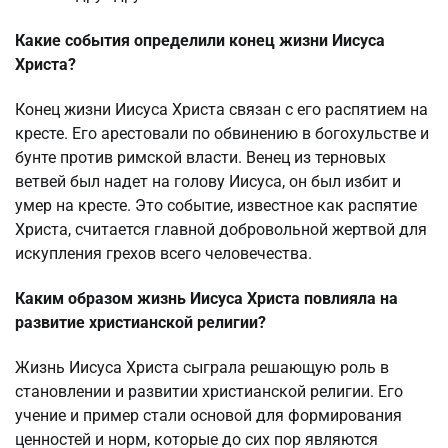
Какие события определили конец жизни Иисуса
Христа?
Конец жизни Иисуса Христа связан с его распятием на
кресте. Его арестовали по обвинению в богохульстве и
бунте против римской власти. Венец из терновых
ветвей был надет на голову Иисуса, он был избит и
умер на кресте. Это событие, известное как распятие
Христа, считается главной добровольной жертвой для
искупления грехов всего человечества.
Каким образом жизнь Иисуса Христа повлияла на
развитие христианской религии?
Жизнь Иисуса Христа сыграла решающую роль в
становлении и развитии христианской религии. Его
учение и пример стали основой для формирования
ценностей и норм, которые до сих пор являются