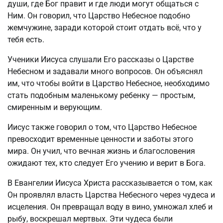
души, где Бог правит и где люди могут общаться с
Ним. Он говорил, что Царство Небесное подобно
жемчужине, заради которой стоит отдать всё, что у
тебя есть.
Ученики Иисуса слушали Его рассказы о Царстве
Небесном и задавали много вопросов. Он объяснял
им, что чтобы войти в Царство Небесное, необходимо
стать подобным маленькому ребенку — простым,
смиренным и верующим.
Иисус также говорил о том, что Царство Небесное
превосходит временные ценности и заботы этого
мира. Он учил, что вечная жизнь и благословения
ожидают тех, кто следует Его учению и верит в Бога.
В Евангелии Иисуса Христа рассказывается о том, как
Он проявлял власть Царства Небесного через чудеса и
исцеления. Он превращал воду в вино, умножал хлеб и
рыбу, воскрешал мертвых. Эти чудеса были