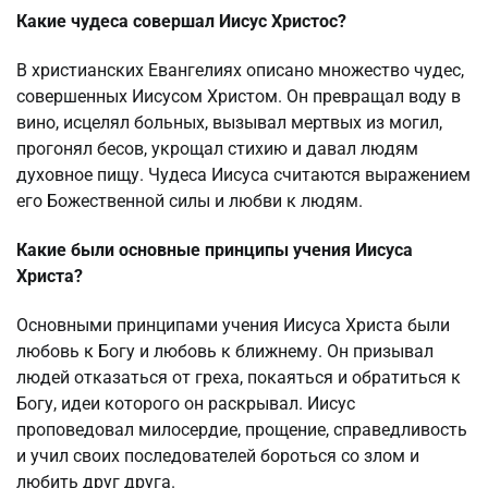
Какие чудеса совершал Иисус Христос?
В христианских Евангелиях описано множество чудес,
совершенных Иисусом Христом. Он превращал воду в
вино, исцелял больных, вызывал мертвых из могил,
прогонял бесов, укрощал стихию и давал людям
духовное пищу. Чудеса Иисуса считаются выражением
его Божественной силы и любви к людям.
Какие были основные принципы учения Иисуса
Христа?
Основными принципами учения Иисуса Христа были
любовь к Богу и любовь к ближнему. Он призывал
людей отказаться от греха, покаяться и обратиться к
Богу, идеи которого он раскрывал. Иисус
проповедовал милосердие, прощение, справедливость
и учил своих последователей бороться со злом и
любить друг друга.