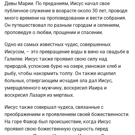
Девы Марии. По преданиям, Иисус начал свое
публичное служение в возрасте около 30 лет, проводя
много времени на проповедовании и вести собрания.
Он путешествовал по разным городам и селениям,
проповедуя о любви, прощении и спасении.
Одно из самых известных чудес, совершенных
Иисусом, – это превращение воды в вино на свадьбе в
Галилее. Иисус также проявил свою силу над
природой, успокоив бурю на озере, умножая хлеб и
рыбу, чтобы накормить толпу. Он также исцелил
больных, отвергающим исчадия зла дал Иисус,
умерщвленного мужчину, воскресил Иаира и
воскресил Лазаря из мертвых.
Иисус также совершал чудеса, связанные с
преображением и проявлением своей божественности.
На горе Фавор был происшествие, когда Иисус
проявил свою божественную сущность перед