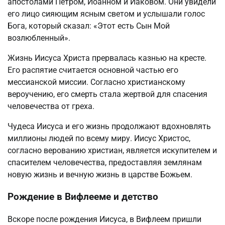
апостолами Петром, Иоанном и Иаковом. Они увидели
его лицо сияющим ясным светом и услышали голос
Бога, который сказал: «Этот есть Сын Мой
возлюбленный».
Жизнь Иисуса Христа прервалась казнью на кресте.
Его распятие считается основной частью его
мессианской миссии. Согласно христианскому
вероучению, его смерть стала жертвой для спасения
человечества от греха.
Чудеса Иисуса и его жизнь продолжают вдохновлять
миллионы людей по всему миру. Иисус Христос,
согласно верованию христиан, является искупителем и
спасителем человечества, предоставляя землянам
новую жизнь и вечную жизнь в царстве Божьем.
Рождение в Вифлееме и детство
Вскоре после рождения Иисуса, в Вифлеем пришли