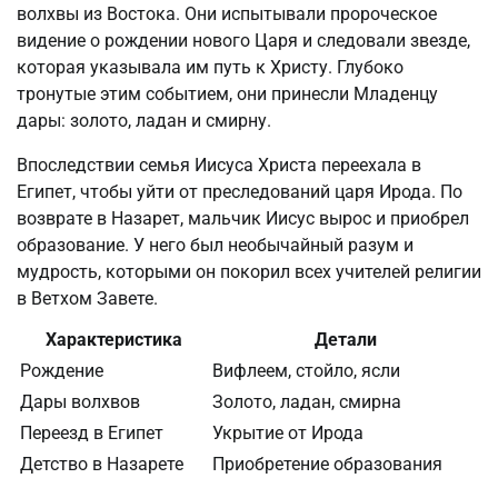
волхвы из Востока. Они испытывали пророческое
видение о рождении нового Царя и следовали звезде,
которая указывала им путь к Христу. Глубоко
тронутые этим событием, они принесли Младенцу
дары: золото, ладан и смирну.
Впоследствии семья Иисуса Христа переехала в
Египет, чтобы уйти от преследований царя Ирода. По
возврате в Назарет, мальчик Иисус вырос и приобрел
образование. У него был необычайный разум и
мудрость, которыми он покорил всех учителей религии
в Ветхом Завете.
Характеристика
Детали
Рождение
Вифлеем, стойло, ясли
Дары волхвов
Золото, ладан, смирна
Переезд в Египет
Укрытие от Ирода
Детство в Назарете
Приобретение образования