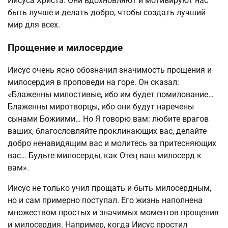
Иисуса Христа. Они вдохновляют и мотивируют нас
быть лучше и делать добро, чтобы создать лучший
мир для всех.
Прощение и милосердие
Иисус очень ясно обозначил значимость прощения и
милосердия в проповеди на горе. Он сказал:
«Блаженны милостивые, ибо им будет помилование…
Блаженны миротворцы, ибо они будут наречены
сынами Божиими… Но Я говорю вам: любите врагов
ваших, благословляйте проклинающих вас, делайте
добро ненавидящим вас и молитесь за притесняющих
вас… Будьте милосерды, как Отец ваш милосерд к
вам».
Иисус не только учил прощать и быть милосердным,
но и сам примерно поступал. Его жизнь наполнена
множеством простых и значимых моментов прощения
и милосердия. Например, когда Иисус простил