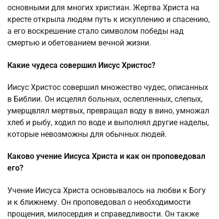
основными для многих христиан. Жертва Христа на
кресте открыла людям путь к искуплению и спасению,
а его воскрешение стало символом победы над
смертью и обетованием вечной жизни.
Какие чудеса совершил Иисус Христос?
Иисус Христос совершил множество чудес, описанных
в Библии. Он исцелял больных, ослепленных, слепых,
умерщвлял мертвых, превращал воду в вино, умножал
хлеб и рыбу, ходил по воде и выполнял другие наделы,
которые невозможны для обычных людей.
Каково учение Иисуса Христа и как он проповедовал
его?
Учение Иисуса Христа основывалось на любви к Богу
и к ближнему. Он проповедовал о необходимости
прощения, милосердия и справедливости. Он также