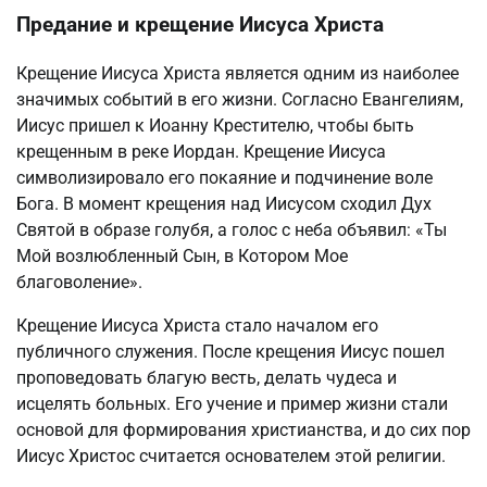
Предание и крещение Иисуса Христа
Крещение Иисуса Христа является одним из наиболее
значимых событий в его жизни. Согласно Евангелиям,
Иисус пришел к Иоанну Крестителю, чтобы быть
крещенным в реке Иордан. Крещение Иисуса
символизировало его покаяние и подчинение воле
Бога. В момент крещения над Иисусом сходил Дух
Святой в образе голубя, а голос с неба объявил: «Ты
Мой возлюбленный Сын, в Котором Мое
благоволение».
Крещение Иисуса Христа стало началом его
публичного служения. После крещения Иисус пошел
проповедовать благую весть, делать чудеса и
исцелять больных. Его учение и пример жизни стали
основой для формирования христианства, и до сих пор
Иисус Христос считается основателем этой религии.