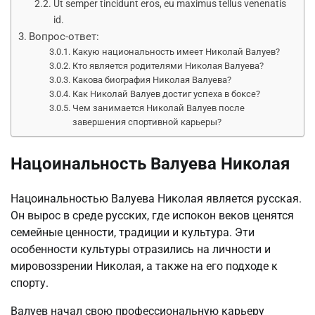
Ut semper tincidunt eros, eu maximus tellus venenatis
id.
Вопрос-ответ:
Какую национальность имеет Николай Валуев?
Кто является родителями Николая Валуева?
Какова биография Николая Валуева?
Как Николай Валуев достиг успеха в боксе?
Чем занимается Николай Валуев после
завершения спортивной карьеры?
Нацоинальность Валуева Николая
Нацоинальностью Валуева Николая является русская.
Он вырос в среде русских, где испокон веков ценятся
семейные ценности, традиции и культура. Эти
особенности культуры отразились на личности и
мировоззрении Николая, а также на его подходе к
спорту.
Валуев начал свою профессиональную карьеру