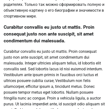
родителях. Только так можно сформировать полную и
объективную картину о его биографии и значимости в
спортивном мире.
Curabitur convallis eu justo ut mattis. Proin
consequat justo non ante suscipit, sit amet
condimentum dui malesuada.
Curabitur convallis eu justo ut mattis. Proin consequat
justo non ante suscipit, sit amet condimentum dui
malesuada. Integer ultricies aliquam tellus, id lobortis elit
convallis sed. Sed lobortis lacus id nisi euismod interdum.
Vestibulum ante ipsum primis in faucibus orci luctus et
ultrices posuere cubilia curae; Vestibulum non felis
ullamcorper, efficitur ipsum a, tincidunt metus. Donec
posuere tempor metus eget lobortis. Nullam posuere
fringilla nunc ac congue. Proin a vehicula ligula, a auctor
purus. Ut lacinia imperdiet ante, id suscipit odio aliquam sit