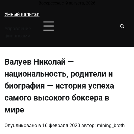
Перейти
Воскресенье, 9 августа, 2026
к
Умный капитал
содержимому
Управление
финансами
Валуев Николай —
национальность, родители и
биография — история успеха
самого высокого боксера в
мире
Опубликовано в
16 февраля 2023
автор:
mining_broth