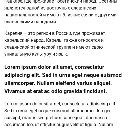
Кавказе, где проживает осетинский народ. Осетины
являются одной из восточных славянских
национальностей и имеют близкие связи с другими
славянскими народами.
Карелия – это регион в России, где проживает
карельский народ. Карелы также относятся к
славянской этнической группе и имеют свою
уникальную культуру и язык.
Lorem ipsum dolor sit amet, consectetur
adipiscing elit. Sed in urna eget neque euismod
ullamcorper. Nullam eleifend varius aliquet.
Vivamus at erat ac odio gravida tincidunt.
Lorem ipsum dolor sit amet, consectetur adipiscing elit.
Sed in urna eget neque euismod ullamcorper. Integer
suscipit, mauris sed pretium consequat, dui massa
accumsan leo, ut efficitur augue velit ut ligula. Nullam