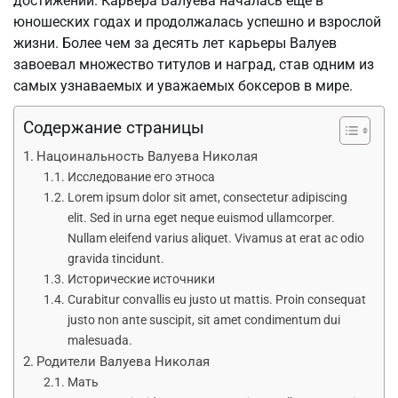
достижений. Карьера Валуева началась еще в
юношеских годах и продолжалась успешно и взрослой
жизни. Более чем за десять лет карьеры Валуев
завоевал множество титулов и наград, став одним из
самых узнаваемых и уважаемых боксеров в мире.
Содержание страницы
Нацоинальность Валуева Николая
Исследование его этноса
Lorem ipsum dolor sit amet, consectetur adipiscing
elit. Sed in urna eget neque euismod ullamcorper.
Nullam eleifend varius aliquet. Vivamus at erat ac odio
gravida tincidunt.
Исторические источники
Curabitur convallis eu justo ut mattis. Proin consequat
justo non ante suscipit, sit amet condimentum dui
malesuada.
Родители Валуева Николая
Мать