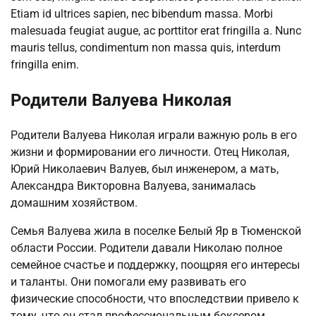
Etiam id ultrices sapien, nec bibendum massa. Morbi
malesuada feugiat augue, ac porttitor erat fringilla a. Nunc
mauris tellus, condimentum non massa quis, interdum
fringilla enim.
Родители Валуева Николая
Родители Валуева Николая играли важную роль в его
жизни и формировании его личности. Отец Николая,
Юрий Николаевич Валуев, был инженером, а мать,
Александра Викторовна Валуева, занималась
домашним хозяйством.
Семья Валуева жила в поселке Белый Яр в Тюменской
области России. Родители давали Николаю полное
семейное счастье и поддержку, поощряя его интересы
и таланты. Они помогали ему развивать его
физические способности, что впоследствии привело к
тому, что он стал профессиональным боксером.