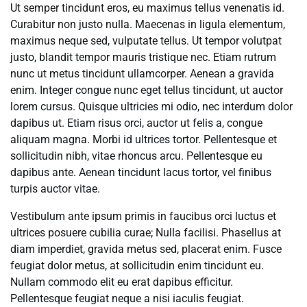
Ut semper tincidunt eros, eu maximus tellus venenatis id.
Curabitur non justo nulla. Maecenas in ligula elementum,
maximus neque sed, vulputate tellus. Ut tempor volutpat
justo, blandit tempor mauris tristique nec. Etiam rutrum
nunc ut metus tincidunt ullamcorper. Aenean a gravida
enim. Integer congue nunc eget tellus tincidunt, ut auctor
lorem cursus. Quisque ultricies mi odio, nec interdum dolor
dapibus ut. Etiam risus orci, auctor ut felis a, congue
aliquam magna. Morbi id ultrices tortor. Pellentesque et
sollicitudin nibh, vitae rhoncus arcu. Pellentesque eu
dapibus ante. Aenean tincidunt lacus tortor, vel finibus
turpis auctor vitae.
Vestibulum ante ipsum primis in faucibus orci luctus et
ultrices posuere cubilia curae; Nulla facilisi. Phasellus at
diam imperdiet, gravida metus sed, placerat enim. Fusce
feugiat dolor metus, at sollicitudin enim tincidunt eu.
Nullam commodo elit eu erat dapibus efficitur.
Pellentesque feugiat neque a nisi iaculis feugiat.