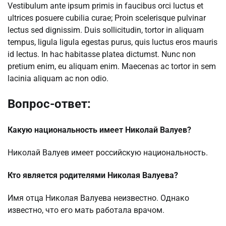
Vestibulum ante ipsum primis in faucibus orci luctus et
ultrices posuere cubilia curae; Proin scelerisque pulvinar
lectus sed dignissim. Duis sollicitudin, tortor in aliquam
tempus, ligula ligula egestas purus, quis luctus eros mauris
id lectus. In hac habitasse platea dictumst. Nunc non
pretium enim, eu aliquam enim. Maecenas ac tortor in sem
lacinia aliquam ac non odio.
Вопрос-ответ:
Какую национальность имеет Николай Валуев?
Николай Валуев имеет российскую национальность.
Кто является родителями Николая Валуева?
Имя отца Николая Валуева неизвестно. Однако
известно, что его мать работала врачом.