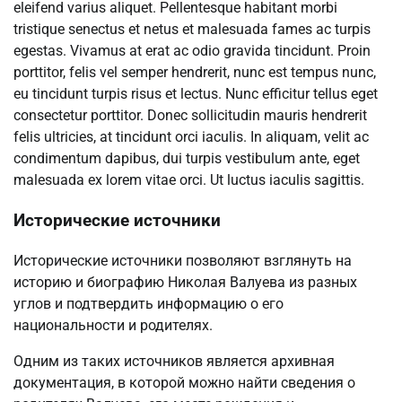
eleifend varius aliquet. Pellentesque habitant morbi
tristique senectus et netus et malesuada fames ac turpis
egestas. Vivamus at erat ac odio gravida tincidunt. Proin
porttitor, felis vel semper hendrerit, nunc est tempus nunc,
eu tincidunt turpis risus et lectus. Nunc efficitur tellus eget
consectetur porttitor. Donec sollicitudin mauris hendrerit
felis ultricies, at tincidunt orci iaculis. In aliquam, velit ac
condimentum dapibus, dui turpis vestibulum ante, eget
malesuada ex lorem vitae orci. Ut luctus iaculis sagittis.
Исторические источники
Исторические источники позволяют взглянуть на
историю и биографию Николая Валуева из разных
углов и подтвердить информацию о его
национальности и родителях.
Одним из таких источников является архивная
документация, в которой можно найти сведения о