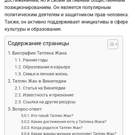
достижениями, но и своим активным общественным
позиционированием. Он является популярным
политическим деятелем и защитником прав человека.
Также, он активно поддерживает инициативы в сфере
культуры и образования.
Содержание страницы
Биография Татляна Жана
Ранние годы
Образование и карьера
Семья и личная жизнь
Татлян Жан в Википедии
Статья на Википедии
Известность и признание
Ссылки на другие ресурсы
Вопрос-ответ:
Кто такой Татлян Жан?
Какие достижения есть у Татляна Жана?
Когда родился Татлян Жан?
Какие жанры музыки исполняет Татлян Жан?