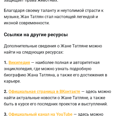
защищает права животных.
Благодаря своему таланту и неутолимой страсти к
музыке, Жан Татлян стал настоящей легендой и
иконой современности.
Ссылки на другие ресурсы
Дополнительные сведения о Жане Татляне можно
найти на следующих ресурсах:
1.
Википедия
— наиболее полная и авторитетная
энциклопедия, где можно узнать подробную
биографию Жана Татляна, а также его достижения в
карьере.
2.
Официальная страница в ВКонтакте
— здесь можно
найти актуальные новости о Жане Татляне, а также
быть в курсе его последних проектов и выступлений.
3.
Официальный канал на YouTube
— здесь можно