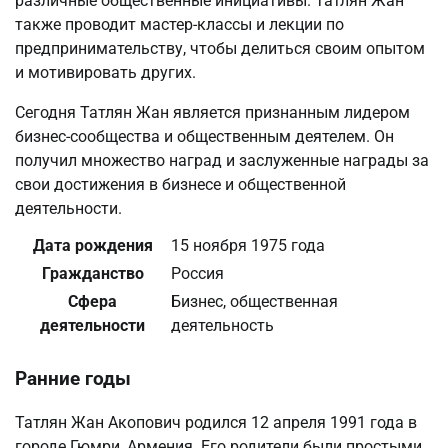
различные общественные инициативы. Татлян Жан
также проводит мастер-классы и лекции по
предпринимательству, чтобы делиться своим опытом
и мотивировать других.
Сегодня Татлян Жан является признанным лидером
бизнес-сообщества и общественным деятелем. Он
получил множество наград и заслуженные награды за
свои достижения в бизнесе и общественной
деятельности.
Дата рождения
15 ноября 1975 года
Гражданство
Россия
Сфера
Бизнес, общественная
деятельности
деятельность
Ранние годы
Татлян Жан Акопович родился 12 апреля 1991 года в
городе Гюмри, Армения. Его родители были простыми