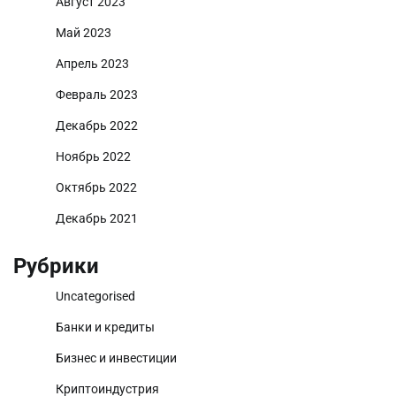
Август 2023
Май 2023
Апрель 2023
Февраль 2023
Декабрь 2022
Ноябрь 2022
Октябрь 2022
Декабрь 2021
Рубрики
Uncategorised
Банки и кредиты
Бизнес и инвестиции
Криптоиндустрия