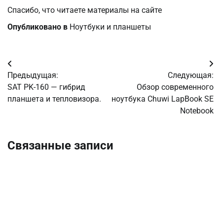
Спасибо, что читаете материалы на сайте
Опубликовано в
Ноутбуки и планшеты
Навигация
Предыдущая:
Следующая:
по
SAT PK-160 — гибрид
Обзор современного
планшета и тепловизора.
ноутбука Chuwi LapBook SE
записям
Notebook
Связанные записи