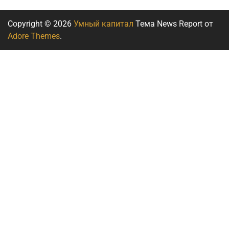
Copyright © 2026
Умный капитал
Тема News Report от
Adore Themes
.