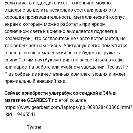
Если начать подводить итог, то конечно можно
отдельно выделить несколько составляющих это
хорошая производительность, металлический корпус,
экран с которым можно работать при ярком
солнечном свете и конечно выделяется подсветка
клавиатуры, что согласитесь не часто встречается, но
так облегчает нам жизнь. Ультрабук легко поместитcя
в ваш рюкзак, а маленький вес не будет нагружать
спину.С этим ноутбуком приятно засветиться в кафе
или парке, на работе или учебном заведении. Teclast F7
Plus собран из качественных комплектующих и имеет
премиальный внешний вид.
Сейчас приобрести ультрабук со скидкой в 34% в
магазине GEARBEST
по этой ссылке
https://www.gearbest.com/laptops/pp_009828463866.html?
lkid=19465541
Twitter