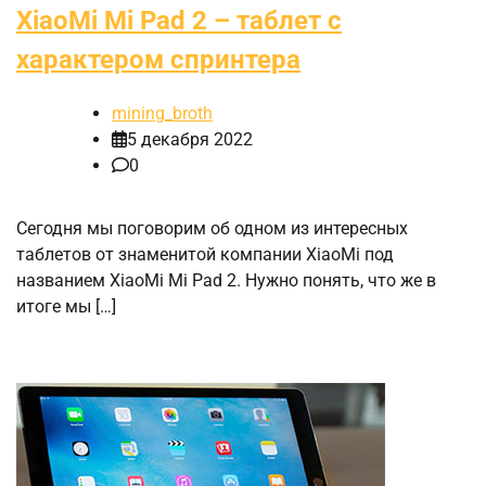
XiaoMi Mi Pad 2 – таблет с
характером спринтера
mining_broth
5 декабря 2022
0
Сегодня мы поговорим об одном из интересных
таблетов от знаменитой компании XiaoMi под
названием XiaoMi Mi Pad 2. Нужно понять, что же в
итоге мы […]