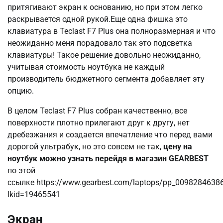
притягивают экран к основанию, но при этом легко
раскрывается одной рукой.Еще одна фишка это
клавиатура в Teclast F7 Plus она полноразмерная и что
неожиданно меня порадовало так это подсветка
клавиатуры! Такое решение довольно неожиданно,
учитывая стоимость ноутбука не каждый
производитель бюджетного сегмента добавляет эту
опцию.
В целом Teclast F7 Plus собран качественно, все
поверхности плотно прилегают друг к другу, нет
дребезжания и создается впечатление что перед вами
дорогой ультрабук, но это совсем не так,
цену на
ноутбук можно узнать перейдя в магазин GEARBEST
по этой
ссылке https://www.gearbest.com/laptops/pp_00982846386
lkid=19465541
Экран