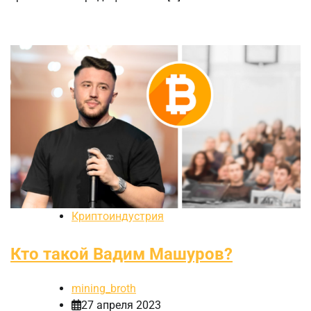
Криптоиндустрия
Кто такой Вадим Машуров?
mining_broth
27 апреля 2023