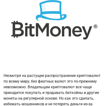
Несмотря на растущее распространение криптовалют
по всему миру, без фиатных валют это по-прежнему
невозможно. Владельцам криптовалют все чаще
приходится покупать и продавать биткойны и другие
монеты на регулярной основе. Но как это сделать,
избежать мошенников и не потерять деньги из-за