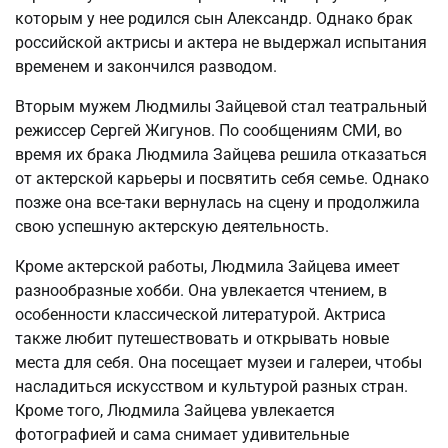
которым у нее родился сын Александр. Однако брак
российской актрисы и актера не выдержал испытания
временем и закончился разводом.
Вторым мужем Людмилы Зайцевой стал театральный
режиссер Сергей Жигунов. По сообщениям СМИ, во
время их брака Людмила Зайцева решила отказаться
от актерской карьеры и посвятить себя семье. Однако
позже она все-таки вернулась на сцену и продолжила
свою успешную актерскую деятельность.
Кроме актерской работы, Людмила Зайцева имеет
разнообразные хобби. Она увлекается чтением, в
особенности классической литературой. Актриса
также любит путешествовать и открывать новые
места для себя. Она посещает музеи и галереи, чтобы
насладиться искусством и культурой разных стран.
Кроме того, Людмила Зайцева увлекается
фотографией и сама снимает удивительные