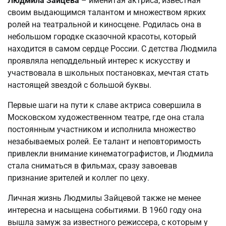
Людмила Зайцева
– именитая актриса, известная
своим выдающимся талантом и множеством ярких
ролей на театральной и киносцене. Родилась она в
небольшом городке сказочной красоты, который
находится в самом сердце России. С детства Людмила
проявляла неподдельный интерес к искусству и
участвовала в школьных постановках, мечтая стать
настоящей звездой с большой буквы.
Первые шаги на пути к славе актриса совершила в
Московском художественном театре, где она стала
постоянным участником и исполнила множество
незабываемых ролей. Ее талант и неповторимость
привлекли внимание кинематографистов, и Людмила
стала сниматься в фильмах, сразу завоевав
признание зрителей и коллег по цеху.
Личная жизнь Людмилы Зайцевой также не менее
интересна и насыщена событиями. В 1960 году она
вышла замуж за известного режиссера, с которым у