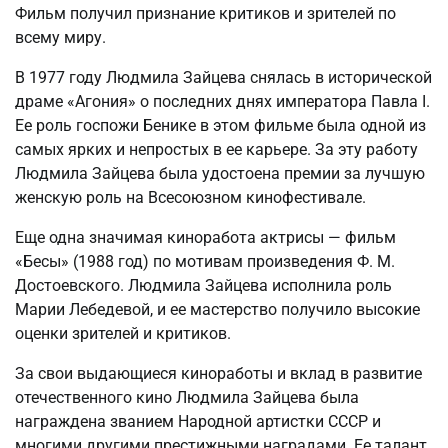
Фильм получил признание критиков и зрителей по
всему миру.
В 1977 году Людмила Зайцева снялась в исторической
драме «Агония» о последних днях императора Павла I.
Ее роль госпожи Бенике в этом фильме была одной из
самых ярких и непростых в ее карьере. За эту работу
Людмила Зайцева была удостоена премии за лучшую
женскую роль на Всесоюзном кинофестивале.
Еще одна значимая киноработа актрисы — фильм
«Бесы» (1988 год) по мотивам произведения Ф. М.
Достоевского. Людмила Зайцева исполнила роль
Марии Лебедевой, и ее мастерство получило высокие
оценки зрителей и критиков.
За свои выдающиеся киноработы и вклад в развитие
отечественного кино Людмила Зайцева была
награждена званием Народной артистки СССР и
многими другими престижными наградами. Ее талант