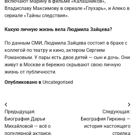
включают Марину в фильме «Калашников»,
Владиславу Максимову в сериале «Глухарь», и Алеко в
сериале «Тайны следствия».
Какую личную жизнь вела Людмила Зайцева?
По данным СМИ, Людмила Зайцева состоит в браке с
коллегой по театру и кино, актером Сергеем
Романовым. У пары есть двое детей — сын и дочь. Они
живут в Москве и бережно скрывают свою личную
жизнь от публичности.
Опубликовано в
Uncategorised
Навигация
Предыдущая:
Следующая:
по
Биография Дарьи
Биография Гиркина —
Михайловой — всё о
история настоящего
записям
популярной актрисе,
стрелка