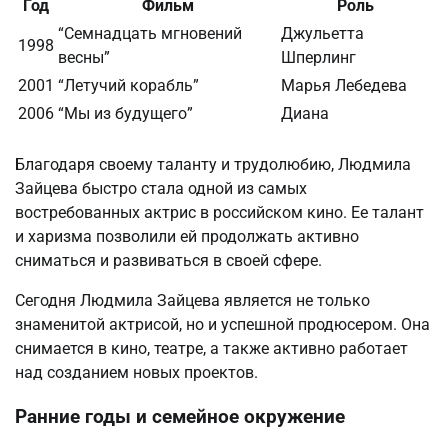
Год
Фильм
Роль
“Семнадцать мгновений
Джульетта
1998
весны”
Шперлинг
2001
“Летучий корабль”
Марья Лебедева
2006
“Мы из будущего”
Диана
Благодаря своему таланту и трудолюбию, Людмила
Зайцева быстро стала одной из самых
востребованных актрис в российском кино. Ее талант
и харизма позволили ей продолжать активно
сниматься и развиваться в своей сфере.
Сегодня Людмила Зайцева является не только
знаменитой актрисой, но и успешной продюсером. Она
снимается в кино, театре, а также активно работает
над созданием новых проектов.
Ранние годы и семейное окружение