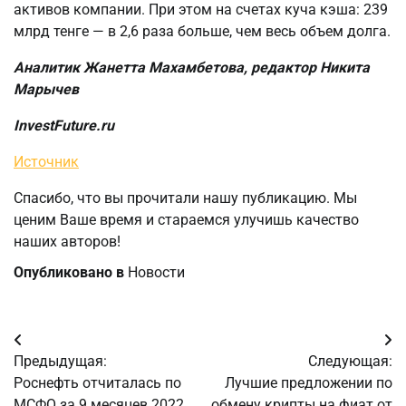
активов компании. При этом на счетах куча кэша: 239
млрд тенге — в 2,6 раза больше, чем весь объем долга.
Аналитик Жанетта Махамбетова, редактор Никита
Марычев
InvestFuture.ru
Источник
Спасибо, что вы прочитали нашу публикацию. Мы
ценим Ваше время и стараемся улучишь качество
наших авторов!
Опубликовано в
Новости
Навигация
Предыдущая:
Следующая:
по
Роснефть отчиталась по
Лучшие предложении по
МСФО за 9 месяцев 2022
обмену крипты на фиат от