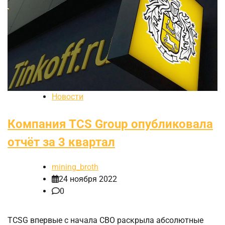
Новости
Компания TCS Group опубликовала
отчёт за 3 квартал
mining_broth
24 ноября 2022
0
TCSG впервые с начала СВО раскрыла абсолютные