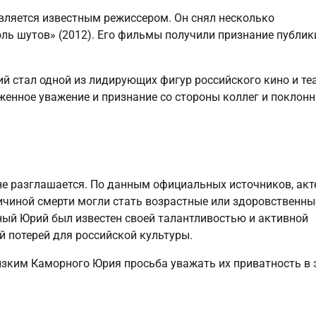
вляется известным режиссером. Он снял несколько
ль шутов» (2012). Его фильмы получили признание публик
 стал одной из лидирующих фигур российского кино и теа
женное уважение и признание со стороны коллег и поклон
е разглашается. По данным официальных источников, акт
ричиной смерти могли стать возрастные или здоровственны
ый Юрий был известен своей талантливостью и активной
й потерей для российской культуры.
изким Каморного Юрия просьба уважать их приватность в 