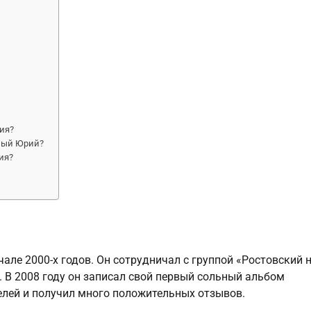
ия?
ный Юрий?
ия?
але 2000-х годов. Он сотрудничал с группой «Ростовский 
 В 2008 году он записал свой первый сольный альбом
елей и получил много положительных отзывов.