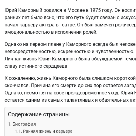
Юрий Каморный родился в Москве в 1975 году. Он воспи
ранних лет было ясно, что его путь будет связан с иск
начал карьеру актера в театре. Он был замечен режисс
эмоциональностью в исполнении ролей.
Однако на первом плане у Каморного всегда был человек,
непосредственностью, искренностью и чувственностью. 
Личная жизнь Юрия Каморного была обсуждаемой темой,
славу истинного сердцееда.
К сожалению, жизнь Каморного была слишком короткой. В
скончался. Причина его смерти до сих пор остается зага
Однако, несмотря на свое преждевременное уход, Юрий 
остается одним из самых талантливых и обаятельных ак
Содержание страницы
Биография
Ранняя жизнь и карьера