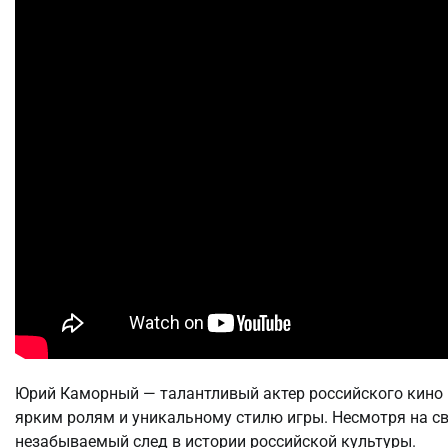
Юрий Каморный — талантливый актер российского кино 
ярким ролям и уникальному стилю игры. Несмотря на св
незабываемый след в истории российской культуры.