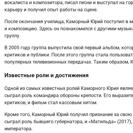
вокалиста и композитора, писал песни и выступал на г
карьеру и получил опыт работы на сцене.
После окончания училища, Каморный Юрий поступил в м
и композицию. Здесь он познакомился с другими музык
группу.
В 2005 году группа выпустила свой первый альбом, кот
критиков и публики. После этого группа стала пользоват
популярных телевизионных передачах. Таким образом,
Известные роли и достижения
Одной из самых известных ролей Каморного Юрия являетс
сыграл роль командира обороны крепости. Его выразит
критиков, и фильм стал кассовым хитом.
Кроме того, Каморный Юрий получил признание за свою р
сыграл роль бывшего губернатора, и «Матильда» (2017), 
императора.