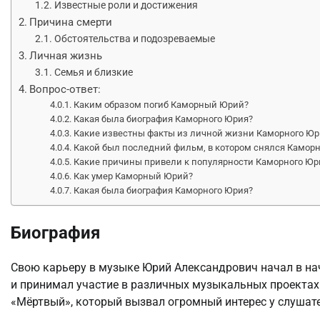
Известные роли и достижения
Причина смерти
Обстоятельства и подозреваемые
Личная жизнь
Семья и близкие
Вопрос-ответ:
Каким образом погиб Каморный Юрий?
Какая была биография Каморного Юрия?
Какие известны факты из личной жизни Каморного Юр
Какой был последний фильм, в котором снялся Камор
Какие причины привели к популярности Каморного Юр
Как умер Каморный Юрий?
Какая была биография Каморного Юрия?
Биография
Свою карьеру в музыке Юрий Александрович начал в нач
и принимал участие в различных музыкальных проектах.
«Мёртвый», который вызвал огромный интерес у слушат