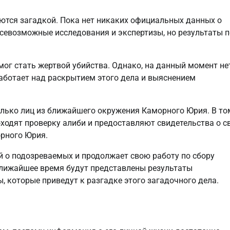
ются загадкой. Пока нет никаких официальных данных о
 всевозможные исследования и экспертизы, но результаты 
ог стать жертвой убийства. Однако, на данный момент не
аботает над раскрытием этого дела и выяснением
олько лиц из ближайшего окружения Каморного Юрия. В то
проходят проверку алиби и предоставляют свидетельства о 
орного Юрия.
й о подозреваемых и продолжает свою работу по сбору
 ближайшее время будут представлены результаты
 которые приведут к разгадке этого загадочного дела.