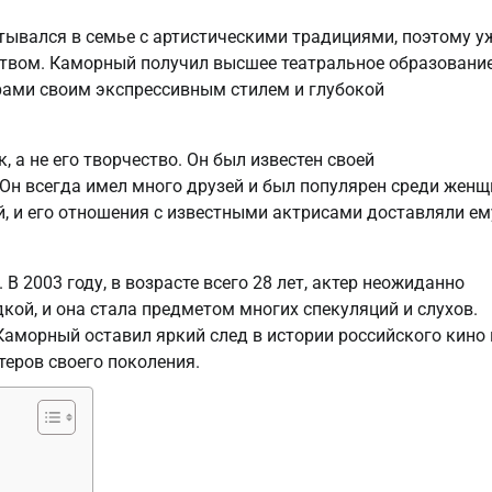
тывался в семье с артистическими традициями, поэтому у
усством. Каморный получил высшее театральное образование
ерами своим экспрессивным стилем и глубокой
 а не его творчество. Он был известен своей
Он всегда имел много друзей и был популярен среди женщ
 и его отношения с известными актрисами доставляли ем
 2003 году, в возрасте всего 28 лет, актер неожиданно
дкой, и она стала предметом многих спекуляций и слухов.
Каморный оставил яркий след в истории российского кино 
теров своего поколения.