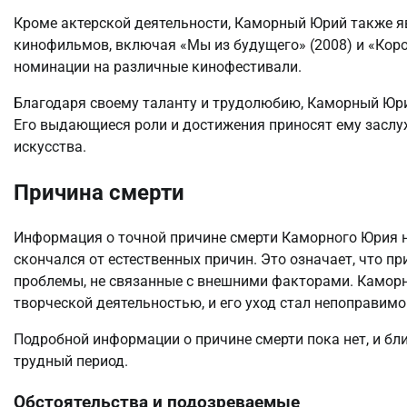
Кроме актерской деятельности, Каморный Юрий также я
кинофильмов, включая «Мы из будущего» (2008) и «Коро
номинации на различные кинофестивали.
Благодаря своему таланту и трудолюбию, Каморный Юрий
Его выдающиеся роли и достижения приносят ему заслу
искусства.
Причина смерти
Информация о точной причине смерти Каморного Юрия н
скончался от естественных причин. Это означает, что п
проблемы, не связанные с внешними факторами. Каморн
творческой деятельностью, и его уход стал непоправимо
Подробной информации о причине смерти пока нет, и бл
трудный период.
Обстоятельства и подозреваемые