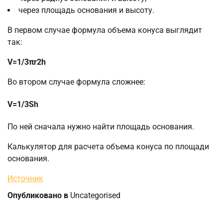
через площадь основания и высоту.
В первом случае формула объема конуса выглядит
так:
V=​1/3​​πr​2​​h
Во втором случае формула сложнее:
V=​1/3​​Sh
По ней сначала нужно найти площадь основания.
Калькулятор для расчета объема конуса по площади
основания.
Источник
Опубликовано в
Uncategorised