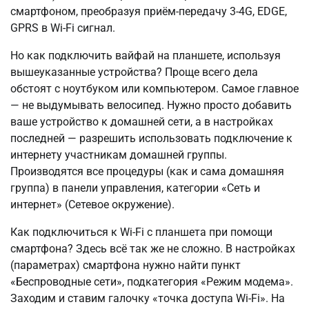
смартфоном, преобразуя приём-передачу 3-4G, EDGE,
GPRS в Wi-Fi сигнал.
Но как подключить вайфай на планшете, используя
вышеуказанные устройства? Проще всего дела
обстоят с ноутбуком или компьютером. Самое главное
— не выдумывать велосипед. Нужно просто добавить
ваше устройство к домашней сети, а в настройках
последней — разрешить использовать подключение к
интернету участникам домашней группы.
Производятся все процедуры (как и сама домашняя
группа) в панели управления, категории «Сеть и
интернет» (Сетевое окружение).
Как подключиться к Wi-Fi с планшета при помощи
смартфона? Здесь всё так же не сложно. В настройках
(параметрах) смартфона нужно найти пункт
«Беспроводные сети», подкатегория «Режим модема».
Заходим и ставим галочку «точка доступа Wi-Fi». На