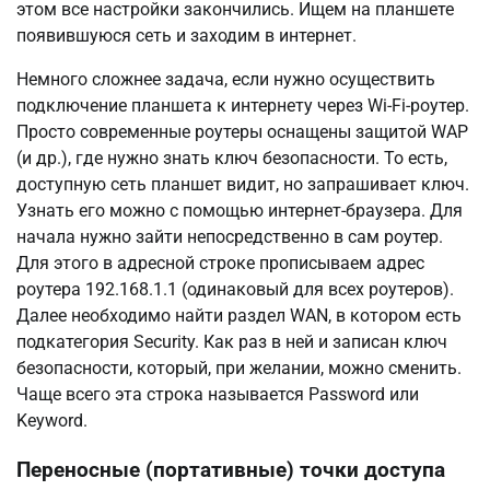
этом все настройки закончились. Ищем на планшете
появившуюся сеть и заходим в интернет.
Немного сложнее задача, если нужно осуществить
подключение планшета к интернету через Wi-Fi-роутер.
Просто современные роутеры оснащены защитой WAP
(и др.), где нужно знать ключ безопасности. То есть,
доступную сеть планшет видит, но запрашивает ключ.
Узнать его можно с помощью интернет-браузера. Для
начала нужно зайти непосредственно в сам роутер.
Для этого в адресной строке прописываем адрес
роутера 192.168.1.1 (одинаковый для всех роутеров).
Далее необходимо найти раздел WAN, в котором есть
подкатегория Security. Как раз в ней и записан ключ
безопасности, который, при желании, можно сменить.
Чаще всего эта строка называется Password или
Keyword.
Переносные (портативные) точки доступа