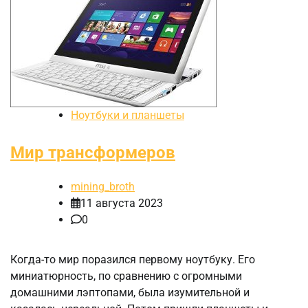
Ноутбуки и планшеты
Мир трансформеров
mining_broth
11 августа 2023
0
Когда-то мир поразился первому ноутбуку. Его
миниатюрность, по сравнению с огромными
домашними лэптопами, была изумительной и