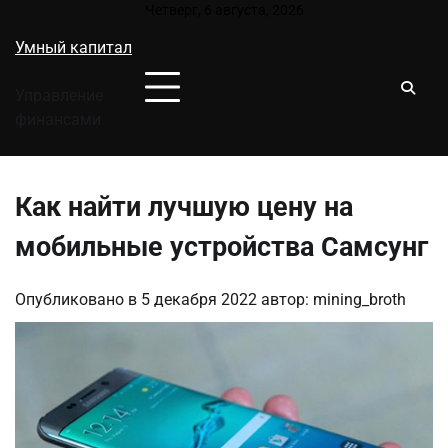
Перейти
Четверг, 6 августа, 2026
к
Умный капитал
содержимому
Управление
финансами
Как найти лучшую цену на
мобильные устройства Самсунг
Опубликовано в
5 декабря 2022
автор:
mining_broth