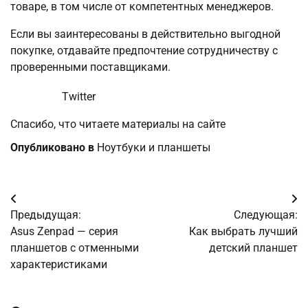
товаре, в том числе от компетентных менеджеров.
Если вы заинтересованы в действительно выгодной
покупке, отдавайте предпочтение сотрудничеству с
проверенными поставщиками.
Twitter
Спасибо, что читаете материалы на сайте
Опубликовано в
Ноутбуки и планшеты
Навигация
Предыдущая:
Следующая:
по
Asus Zenpad — серия
Как выбрать лучший
планшетов с отменными
детский планшет
записям
характеристиками