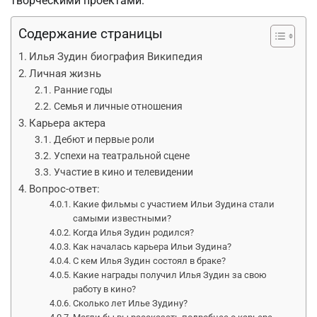
творческими проектами.
Содержание страницы
Илья Зудин биография Википедия
Личная жизнь
Ранние годы
Семья и личные отношения
Карьера актера
Дебют и первые роли
Успехи на театральной сцене
Участие в кино и телевидении
Вопрос-ответ:
Какие фильмы с участием Ильи Зудина стали
самыми известными?
Когда Илья Зудин родился?
Как началась карьера Ильи Зудина?
С кем Илья Зудин состоял в браке?
Какие награды получил Илья Зудин за свою
работу в кино?
Сколько лет Илье Зудину?