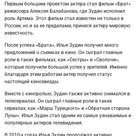
Первым большим проектом актера стал фильм «Брат»
режиссера Алексея Балабанова, где Зудин исполнил
роль Артема. Этот фильм стал известен не только в
России, но и за ее пределами, принеся актеру мировую
известность.
После успеха «Брата», Илья Зудин получил много
предложений о съемках в кино. Он сыграл главные
роли в таких фильмах, как «Сестры» и «Сволочи»,
которые получили большой успех у зрителей. Именно
благодаря этим работам актер получил статус
настоящей кинозвезды.
Вместе с киноролью, Зудин также активно снимался в
телесериалах. Он сыграл главные роли в таких
сериалах, как «Марш Турецкого» и «Обратная сторона
Луны». Илья Зудин стал одним из самых узнаваемых и
популярных актеров телевидения.
В 2010-х годах Илья Зудин продолжал активно