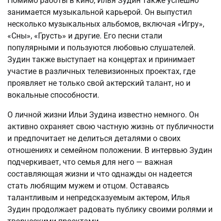
Помимо работы в кино, Илья Зудин также успешно
занимается музыкальной карьерой. Он выпустил
несколько музыкальных альбомов, включая «Игру»,
«Сны», «Грусть» и другие. Его песни стали
популярными и пользуются любовью слушателей.
Зудин также выступает на концертах и принимает
участие в различных телевизионных проектах, где
проявляет не только свой актерский талант, но и
вокальные способности.
О личной жизни Ильи Зудина известно немного. Он
активно охраняет свою частную жизнь от публичности
и предпочитает не делиться деталями о своих
отношениях и семейном положении. В интервью Зудин
подчеркивает, что семья для него — важная
составляющая жизни и что однажды он надеется
стать любящим мужем и отцом. Оставаясь
талантливым и непредсказуемым актером, Илья
Зудин продолжает радовать публику своими ролями и