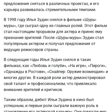
предложения сняться в различных проектах, и его
карьера развивалась стремительными темпами.
В 1998 году Илья Зудин снялся в фильме «Шуры-
муры», где сыграл одну из главных ролей. Этот фильм
стал настоящим прорывом для актера и принес ему
признание зрителей. После «Шуры-муры» Зудин стал
популярным актером и получал предложения от
ведущих режиссеров страны.
В следующие годы Илья Зудин снялся в таких
фильмах, как «Любовь и голуби», «На игре», «Пироги»,
«Однажды в Ростове», «Снайпер: Оружие возмездия» и
многих других. В каждой роли актер демонстрировал
свой талант и профессионализм, что привлекало
внимание зрителей и критиков.
Таким образом, дебют Ильи Зудина в кино был
успешным, и первые роли сыграли важную роль в
становлении его актерской карьеры. Они помогли ему