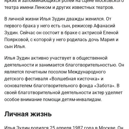
ярких и запоминающихся ролей на сцене Московского
театра имени Ленком и других известных театров.
В личной жизни Илья Зудин дважды женился. От
первого брака у него есть сын, режиссер Афанасий
Зудин. Сейчас он состоит в браке с актрисой Еленой
Поярковой, с которой у него родилась дочь Мария и
сын Илья.
Илья Зудин активно участвует в общественной
деятельности и занимается благотворительностью. Он
является почетным посолом Международного
детского фестиваля «Волшебная кисточка» и
основателем благотворительного фонда «Забота». В
своей благотворительной деятельности актер уделяет
особое внимание помощи детям-инвалидам.
Личная жизнь
Илья Зудин родился 25 апреля 1987 года в Москве. Он