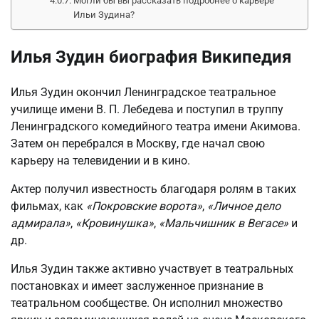
Могли бы вы рассказать подробнее о карьере
Ильи Зудина?
Илья Зудин биография Википедия
Илья Зудин окончил Ленинградское театральное
училище имени В. П. Лебедева и поступил в труппу
Ленинградского комедийного театра имени Акимова.
Затем он перебрался в Москву, где начал свою
карьеру на телевидении и в кино.
Актер получил известность благодаря ролям в таких
фильмах, как
«Покровские ворота»
,
«Личное дело
адмирала»
,
«Кровинушка»
,
«Мальчишник в Вегасе»
и
др.
Илья Зудин также активно участвует в театральных
постановках и имеет заслуженное признание в
театральном сообществе. Он исполнил множество