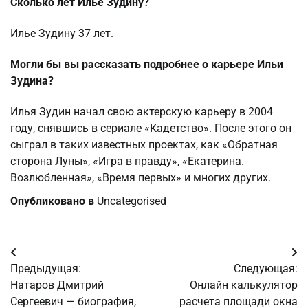
Сколько лет Илье Зудину?
Илье Зудину 37 лет.
Могли бы вы рассказать подробнее о карьере Ильи
Зудина?
Илья Зудин начал свою актерскую карьеру в 2004
году, снявшись в сериале «Кадетство». После этого он
сыграл в таких известных проектах, как «Обратная
сторона Луны», «Игра в правду», «Екатерина.
Возлюбленная», «Время первых» и многих других.
Опубликовано в
Uncategorised
Навигация
Предыдущая:
Следующая:
по
Натаров Дмитрий
Онлайн калькулятор
Сергеевич — биография,
расчета площади окна
записям