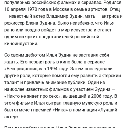
популярных российских фильмах и сериалах. Родился
10 апреля 1970 года в Москве в семье артистов. Отец
— известный актер Владимир Зудин, мать — актриса и
режиссер Елена Зудина. Было неизбежно, что Илья
рано или поздно войдет в мир искусства и станет
одним из ярких представителей российской
киноиндустрии.
Со своим дебютом Илья Зудин не заставил себя
ждать. Его первая роль в кино была в сериале
«Бесприданница» в 1994 году. Затем последовали
другие роли, которые помогли ему развить актерский
талант и привлечь внимание публики. Один из
наиболее известных фильмов с участием Зудина —
«Никто не знает про секс», вышедший в 2006 году. В
этом фильме Илья сыграл главную мужскую роль и
был отмечен премией «Ника» в номинации «Лучший
актер».