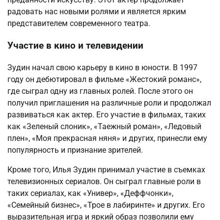
радовать нас новыми ролями и является ярким
представителем современного театра.
Участие в кино и телевидении
Зудин начал свою карьеру в кино в юности. В 1997
году он дебютировал в фильме «Жестокий романс»,
где сыграл одну из главных ролей. После этого он
получил приглашения на различные роли и продолжал
развиваться как актер. Его участие в фильмах, таких
как «Зеленый слоник», «Таежный роман», «Ледовый
плен», «Моя прекрасная няня» и других, принесли ему
популярность и признание зрителей.
Кроме того, Илья Зудин принимал участие в съемках
телевизионных сериалов. Он сыграл главные роли в
таких сериалах, как «Универ», «Деффчонки»,
«Семейный бизнес», «Трое в лабиринте» и других. Его
выразительная игра и яркий образ позволили ему