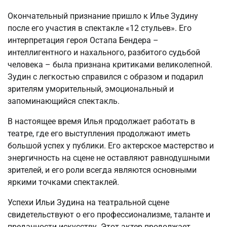
Окончательный признание пришло к Илье Зудину
после его участия в спектакле «12 стульев». Его
интерпретация героя Остапа Бендера –
интеллигентного и нахального, разбитого судьбой
человека – была признана критиками великолепной.
Зудин с легкостью справился с образом и подарил
зрителям уморительный, эмоциональный и
запоминающийся спектакль.
В настоящее время Илья продолжает работать в
театре, где его выступления продолжают иметь
большой успех у публики. Его актерское мастерство и
энергичность на сцене не оставляют равнодушными
зрителей, и его роли всегда являются основными
яркими точками спектаклей.
Успехи Ильи Зудина на театральной сцене
свидетельствуют о его профессионализме, таланте и
преданности искусству. Этот актер продолжает