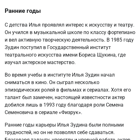
Ранние годы
С детства Илья проявлял интерес к искусству и театру.
Он учился в музыкальной школе по классу фортепиано
и вел активную творческую деятельность. В 1985 году
Зудин поступил в Государственный институт
театрального искусства имени Бориса Щукина, где
изучал актерское мастерство.
Во время учебы в институте Илья Зудин начал
сниматься в кино. Он сыграл несколько
эпизодических ролей в фильмах и сериалах. Хотя его
талант был замечен, настоящей известности актер
добился лишь в 1993 году благодаря роли Семена
Семеновича в сериале «Физрук».
Ранние годы карьеры Илья Зудина были полными
трудностей, но он не позволял себе сдаваться.
Благодаря таланту, упорству и упорной работе, актер