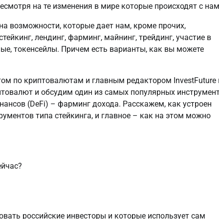
несмотря на те изменения в мире которые происходят с на
на возможности, которые дает нам, кроме прочих,
тейкинг, лендинг, фарминг, майнинг, трейдинг, участие в
нные, токенсейлы. Причем есть варианты, как вы можете
ртом по криптовалютам и главным редактором InvestFuture
иптовалют и обсудим один из самых популярных инструмен
ансов (DeFi) – фарминг дохода. Расскажем, как устроен
рументов типа стейкинга, и главное – как на этом можно
ейчас?
овать российские инвесторы и которые использует сам