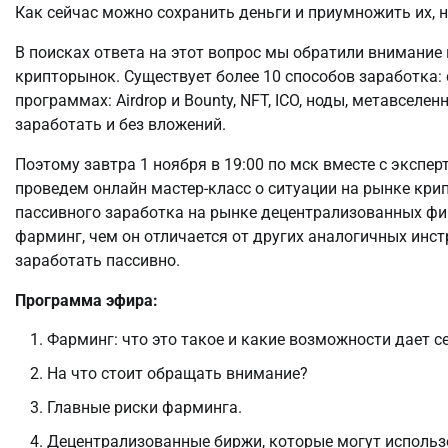
Как сейчас можно сохранить деньги и приумножить их, 
В поисках ответа на этот вопрос мы обратили внимание 
крипторынок. Существует более 10 способов заработка: с
программах: Airdrop и Bounty, NFT, ICO, ноды, метавселе
заработать и без вложений.
Поэтому завтра 1 ноября в 19:00 по мск вместе с экспе
проведем онлайн мастер-класс о ситуации на рынке кр
пассивного заработка на рынке децентрализованных фин
фарминг, чем он отличается от других аналогичных инст
заработать пассивно.
Программа эфира:
Фарминг: что это такое и какие возможности дает с
На что стоит обращать внимание?
Главные риски фарминга.
Децентрализованные биржи, которые могут использ