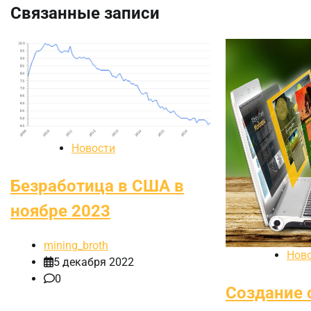
записям
Связанные записи
Новости
Безработица в США в
ноябре 2023
mining_broth
Нов
5 декабря 2022
0
Создание 