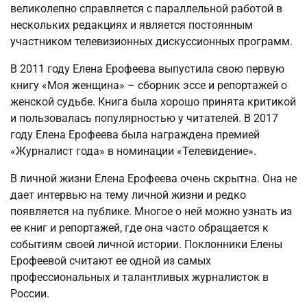
великолепно справляется с параллельной работой в
нескольких редакциях и является постоянным
участником телевизионных дискуссионных программ.
В 2011 году Елена Ерофеева выпустила свою первую
книгу «Моя женщина» – сборник эссе и репортажей о
женской судьбе. Книга была хорошо принята критикой
и пользовалась популярностью у читателей. В 2017
году Елена Ерофеева была награждена премией
«Журналист года» в номинации «Телевидение».
В личной жизни Елена Ерофеева очень скрытна. Она не
дает интервью на тему личной жизни и редко
появляется на публике. Многое о ней можно узнать из
ее книг и репортажей, где она часто обращается к
событиям своей личной истории. Поклонники Елены
Ерофеевой считают ее одной из самых
профессиональных и талантливых журналисток в
России.