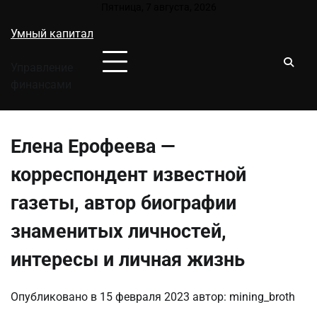
Перейти
Пятница, 7 августа, 2026
к
Умный капитал
содержимому
Управление
финансами
Елена Ерофеева —
корреспондент известной
газеты, автор биографии
знаменитых личностей,
интересы и личная жизнь
Опубликовано в
15 февраля 2023
автор:
mining_broth