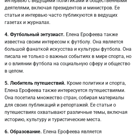
интервью с ведущими политиками и общественными
деятелями, включая президентов и министров. Ее
статьи и интервью часто публикуются в ведущих
газетах и журналах.
4. Футбольный энтузиаст.
Елена Ерофеева также
известна своим интересом к футболу. Она является
большой фанаткой искусства и культуры футбола. Она
писала не только о важных событиях в мире спорта, но
и о влиянии футбола на социальную сферу и общество
в целом.
5. Любитель путешествий.
Кроме политики и спорта,
Елена Ерофеева также интересуется путешествиями.
Она посетила множество стран, собирая материалы
для своих публикаций и репортажей. Ее статьи о
путешествиях охватывают различные темы, включая
историю, культуру и туристические места.
6. Образование.
Елена Ерофеева является