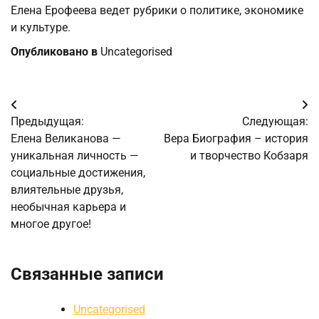
Елена Ерофеева ведет рубрики о политике, экономике
и культуре.
Опубликовано в
Uncategorised
Навигация
Предыдущая:
Следующая:
по
Елена Великанова —
Вера Биография – история
уникальная личность —
и творчество Кобзаря
записям
социальные достижения,
влиятельные друзья,
необычная карьера и
многое другое!
Связанные записи
Uncategorised