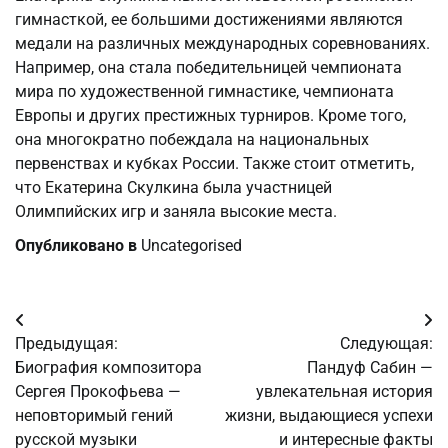
гимнасткой, ее большими достижениями являются
медали на различных международных соревнованиях.
Например, она стала победительницей чемпионата
мира по художественной гимнастике, чемпионата
Европы и других престижных турниров. Кроме того,
она многократно побеждала на национальных
первенствах и кубках России. Также стоит отметить,
что Екатерина Скулкина была участницей
Олимпийских игр и заняла высокие места.
Опубликовано в
Uncategorised
Навигация
Предыдущая:
Следующая:
по
Биография композитора
Пандуф Сабин —
Сергея Прокофьева —
увлекательная история
записям
неповторимый гений
жизни, выдающиеся успехи
русской музыки
и интересные факты