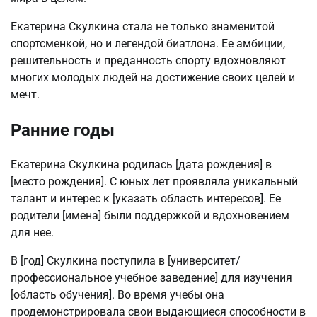
Екатерина Скулкина стала не только знаменитой
спортсменкой, но и легендой биатлона. Ее амбиции,
решительность и преданность спорту вдохновляют
многих молодых людей на достижение своих целей и
мечт.
Ранние годы
Екатерина Скулкина родилась [дата рождения] в
[место рождения]. С юных лет проявляла уникальный
талант и интерес к [указать область интересов]. Ее
родители [имена] были поддержкой и вдохновением
для нее.
В [год] Скулкина поступила в [университет/
профессиональное учебное заведение] для изучения
[область обучения]. Во время учебы она
продемонстрировала свои выдающиеся способности в