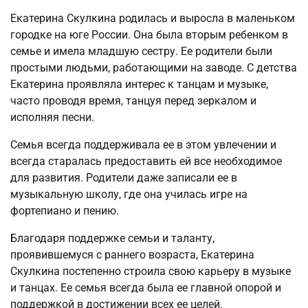
Екатерина Скулкина родилась и выросла в маленьком
городке на юге России. Она была вторым ребенком в
семье и имела младшую сестру. Ее родители были
простыми людьми, работающими на заводе. С детства
Екатерина проявляла интерес к танцам и музыке,
часто проводя время, танцуя перед зеркалом и
исполняя песни.
Семья всегда поддерживала ее в этом увлечении и
всегда старалась предоставить ей все необходимое
для развития. Родители даже записали ее в
музыкальную школу, где она училась игре на
фортепиано и пению.
Благодаря поддержке семьи и таланту,
проявившемуся с раннего возраста, Екатерина
Скулкина постепенно строила свою карьеру в музыке
и танцах. Ее семья всегда была ее главной опорой и
поддержкой в достижении всех ее целей.