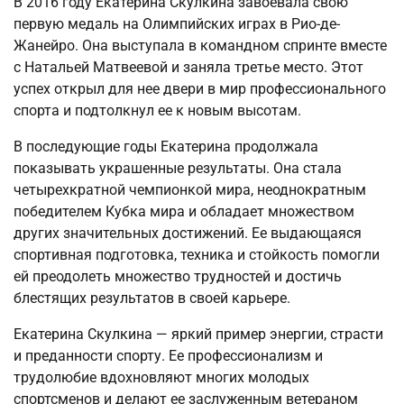
В 2016 году Екатерина Скулкина завоевала свою
первую медаль на Олимпийских играх в Рио-де-
Жанейро. Она выступала в командном спринте вместе
с Натальей Матвеевой и заняла третье место. Этот
успех открыл для нее двери в мир профессионального
спорта и подтолкнул ее к новым высотам.
В последующие годы Екатерина продолжала
показывать украшенные результаты. Она стала
четырехкратной чемпионкой мира, неоднократным
победителем Кубка мира и обладает множеством
других значительных достижений. Ее выдающаяся
спортивная подготовка, техника и стойкость помогли
ей преодолеть множество трудностей и достичь
блестящих результатов в своей карьере.
Екатерина Скулкина — яркий пример энергии, страсти
и преданности спорту. Ее профессионализм и
трудолюбие вдохновляют многих молодых
спортсменов и делают ее заслуженным ветераном