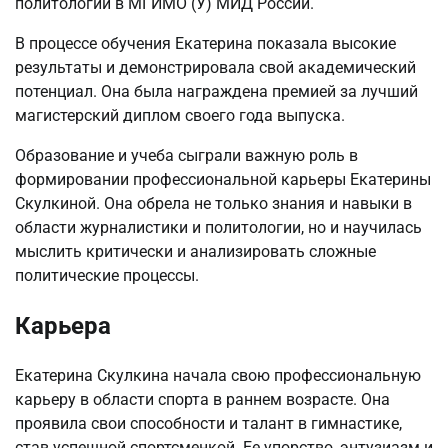
политологии в МГИМО (У) МИД России.
В процессе обучения Екатерина показала высокие
результаты и демонстрировала свой академический
потенциал. Она была награждена премией за лучший
магистерский диплом своего года выпуска.
Образование и учеба сыграли важную роль в
формировании профессиональной карьеры Екатерины
Скулкиной. Она обрела не только знания и навыки в
области журналистики и политологии, но и научилась
мыслить критически и анализировать сложные
политические процессы.
Карьера
Екатерина Скулкина начала свою профессиональную
карьеру в области спорта в раннем возрасте. Она
проявила свои способности и талант в гимнастике,
став успешной спортсменкой. Ее упорство, энтузиазм и