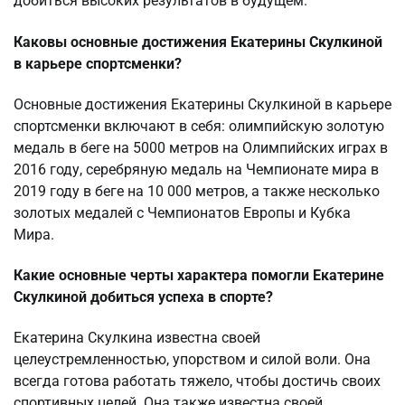
добиться высоких результатов в будущем.
Каковы основные достижения Екатерины Скулкиной
в карьере спортсменки?
Основные достижения Екатерины Скулкиной в карьере
спортсменки включают в себя: олимпийскую золотую
медаль в беге на 5000 метров на Олимпийских играх в
2016 году, серебряную медаль на Чемпионате мира в
2019 году в беге на 10 000 метров, а также несколько
золотых медалей с Чемпионатов Европы и Кубка
Мира.
Какие основные черты характера помогли Екатерине
Скулкиной добиться успеха в спорте?
Екатерина Скулкина известна своей
целеустремленностью, упорством и силой воли. Она
всегда готова работать тяжело, чтобы достичь своих
спортивных целей. Она также известна своей