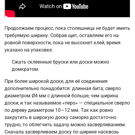
Продолжаем процесс, пока столешница не будет иметь
требуемую ширину. Собрав щит, оставляем его на
ровной поверхности, пока не высохнет клей, время
указано на упаковке.
Сжать склеенные бруски или доски можно
домкратом.
При более широкой доске, для её соединения
дополнительно понадобится: длинная бита; сверло
диаметром Ø4 мм с длинной больше, чем ширина
доски; и так называемое «перо» — специальное сверло
по дереву диаметром 10—12 мм. Так как ровно
закрутить в широкую доску саморез достаточно
трудно, то облегчить задачу можно засверливанием.
Сначала засверливаем доску по ширине насквозь