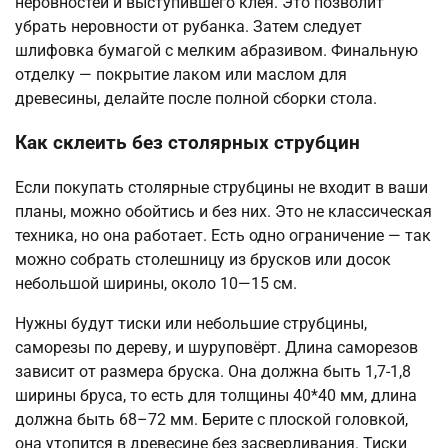
неровностей и выступившего клея. Это позволит
убрать неровности от рубанка. Затем следует
шлифовка бумагой с мелким абразивом. Финальную
отделку — покрытие лаком или маслом для
древесины, делайте после полной сборки стола.
Как склеить без столярных струбцин
Если покупать столярные струбцины не входит в ваши
планы, можно обойтись и без них. Это не классическая
техника, но она работает. Есть одно ограничение — так
можно собрать столешницу из брусков или досок
небольшой ширины, около 10—15 см.
Нужны будут тиски или небольшие струбцины,
саморезы по дереву, и шуруповёрт. Длина саморезов
зависит от размера бруска. Она должна быть 1,7-1,8
ширины бруса, то есть для толщины 40*40 мм, длина
должна быть 68–72 мм. Берите с плоской головкой,
она утопится в древесине без засверливания. Тиски