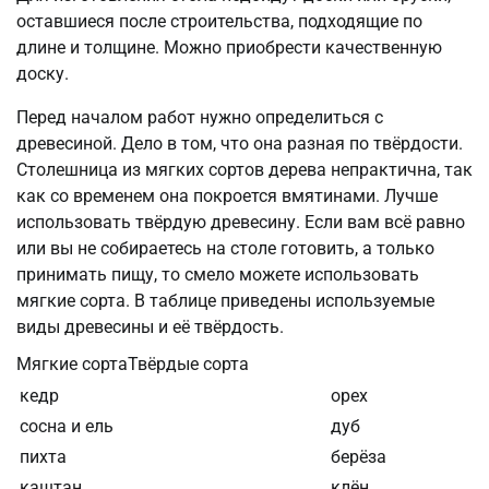
оставшиеся после строительства, подходящие по
длине и толщине. Можно приобрести качественную
доску.
Перед началом работ нужно определиться с
древесиной. Дело в том, что она разная по твёрдости.
Столешница из мягких сортов дерева непрактична, так
как со временем она покроется вмятинами. Лучше
использовать твёрдую древесину. Если вам всё равно
или вы не собираетесь на столе готовить, а только
принимать пищу, то смело можете использовать
мягкие сорта. В таблице приведены используемые
виды древесины и её твёрдость.
Мягкие сортаТвёрдые сорта
кедр
орех
сосна и ель
дуб
пихта
берёза
каштан
клён