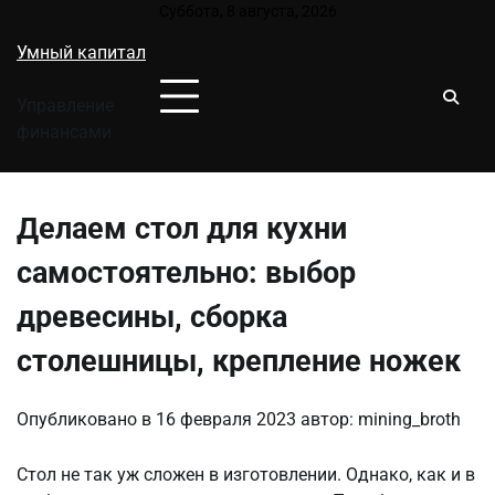
Перейти
Суббота, 8 августа, 2026
к
Умный капитал
содержимому
Управление
финансами
Делаем стол для кухни
самостоятельно: выбор
древесины, сборка
столешницы, крепление ножек
Опубликовано в
16 февраля 2023
автор:
mining_broth
Стол не так уж сложен в изготовлении. Однако, как и в