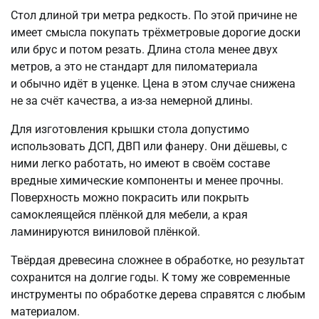
Стол длиной три метра редкость. По этой причине не
имеет смысла покупать трёхметровые дорогие доски
или брус и потом резать. Длина стола менее двух
метров, а это не стандарт для пиломатериала
и обычно идёт в уценке. Цена в этом случае снижена
не за счёт качества, а из-за немерной длины.
Для изготовления крышки стола допустимо
использовать ДСП, ДВП или фанеру. Они дёшевы, с
ними легко работать, но имеют в своём составе
вредные химические компоненты и менее прочны.
Поверхность можно покрасить или покрыть
самоклеящейся плёнкой для мебели, а края
ламинируются виниловой плёнкой.
Твёрдая древесина сложнее в обработке, но результат
сохранится на долгие годы. К тому же современные
инструменты по обработке дерева справятся с любым
материалом.