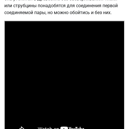
или струбцины понадобятся для соединения первой
соединяемой пары, но можно обойтись и без них.