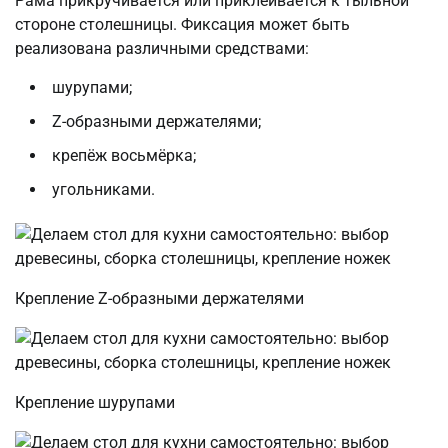
Рама прикручивается или приклеивается к тыльной
стороне столешницы. Фиксация может быть
реализована различными средствами:
шурупами;
Z-образными держателями;
крепёж восьмёрка;
угольниками.
Крепление Z-образными держателями
Крепление шурупами