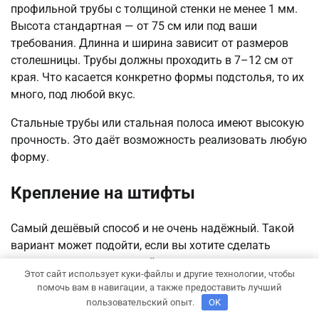
профильной трубы с толщиной стенки не менее 1 мм.
Высота стандартная — от 75 см или под ваши
требования. Длинна и ширина зависит от размеров
столешницы. Трубы должны проходить в 7–12 см от
края. Что касается конкретно формы подстолья, то их
много, под любой вкус.
Стальные трубы или стальная полоса имеют высокую
прочность. Это даёт возможность реализовать любую
форму.
Крепление на штифты
Самый дешёвый способ и не очень надёжный. Такой
вариант может подойти, если вы хотите сделать
своими руками маленький столик из дерева.
Этот сайт использует куки-файлы и другие технологии, чтобы
Крепление ножек осуществляется на деревянные или
помочь вам в навигации, а также предоставить лучший
металлические штифты. В обоих случаях под
пользовательский опыт.
OK
установку штифта сверлят отверстие в соединяемых