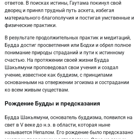
ответов. В поисках истины, Гаутама покинул свой
дворец и принял трудный путь аскета, избегая
материального благополучия и постигая умственные и
физические практики.
В результате продолжительных практик и медитаций,
Будда достиг просветления или Бодхи и обрел полное
понимание природы страданий и пути к истинному
счастью. На протяжении своей жизни Будда
Шакьямуни проповедовал свои учения и создал
учение, известное как буддизм, с принципами
основанными на отвержении эгоизма и сострадании
ко всем живым существам.
Рождение Будды и предсказания
Будда Шакьямуни, основатель буддизма, появился на
свет в V веке до н.э. в области, которая ныне
называется Непалом. Его рождение было предсказано