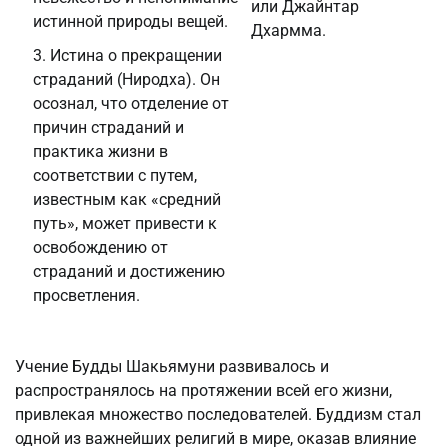
или Джайнтар
истинной природы вещей.
Дхармма.
Истина о прекращении
страданий (Ниродха). Он
осознал, что отделение от
причин страданий и
практика жизни в
соответствии с путем,
известным как «средний
путь», может привести к
освобождению от
страданий и достижению
просветления.
Учение Будды Шакьямуни развивалось и
распространялось на протяжении всей его жизни,
привлекая множество последователей. Буддизм стал
одной из важнейших религий в мире, оказав влияние