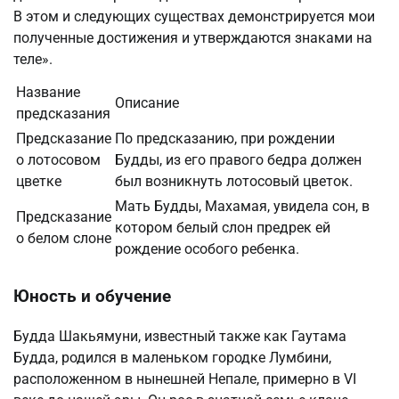
В этом и следующих существах демонстрируется мои
полученные достижения и утверждаются знаками на
теле».
Название
Описание
предсказания
Предсказание
По предсказанию, при рождении
о лотосовом
Будды, из его правого бедра должен
цветке
был возникнуть лотосовый цветок.
Мать Будды, Махамая, увидела сон, в
Предсказание
котором белый слон предрек ей
о белом слоне
рождение особого ребенка.
Юность и обучение
Будда Шакьямуни, известный также как Гаутама
Будда, родился в маленьком городке Лумбини,
расположенном в нынешней Непале, примерно в VI