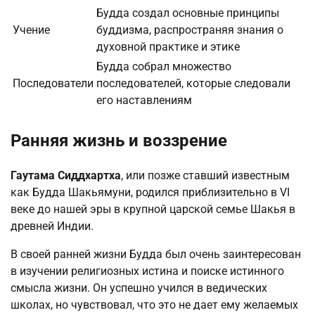
Будда создал основные принципы
Учение
буддизма, распространяя знания о
духовной практике и этике
Будда собрал множество
Последователи
последователей, которые следовали
его наставлениям
Ранняя жизнь и воззрение
Гаутама Сиддхартха
, или позже ставший известным
как Будда Шакьямуни, родился приблизительно в VI
веке до нашей эры в крупной царской семье Шакья в
древней Индии.
В своей ранней жизни Будда был очень заинтересован
в изучении религиозных истина и поиске истинного
смысла жизни. Он успешно учился в ведических
школах, но чувствовал, что это не дает ему желаемых