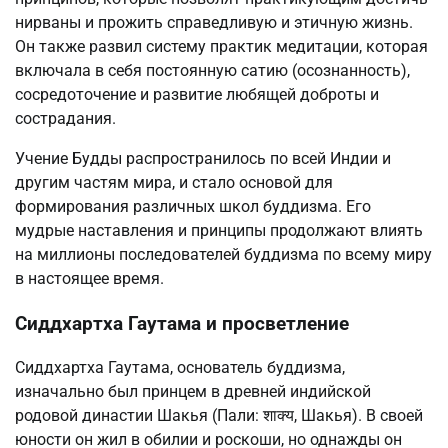
нирваны и прожить справедливую и этичную жизнь.
Он также развил систему практик медитации, которая
включала в себя постоянную сатию (осознанность),
сосредоточение и развитие любящей доброты и
сострадания.
Учение Будды распространилось по всей Индии и
другим частям мира, и стало основой для
формирования различных школ буддизма. Его
мудрые наставления и принципы продолжают влиять
на миллионы последователей буддизма по всему миру
в настоящее время.
Сиддхартха Гаутама и просветление
Сиддхартха Гаутама, основатель буддизма,
изначально был принцем в древней индийской
родовой династии Шакья (Пали: शाक्य, Шакья). В своей
юности он жил в обилии и роскоши, но однажды он