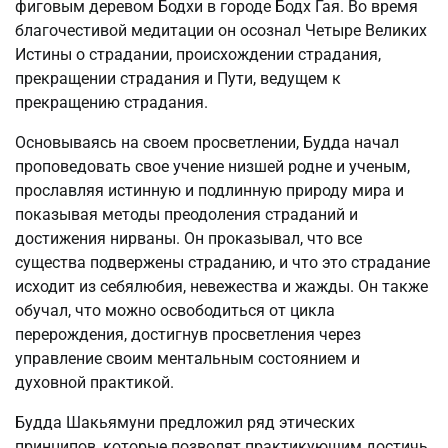
фиговым деревом Бодхи в городе Бодх Гая. Во время
благочестивой медитации он осознал Четыре Великих
Истины о страдании, происхождении страдания,
прекращении страдания и Пути, ведущем к
прекращению страдания.
Основываясь на своем просветлении, Будда начал
проповедовать свое учение низшей родне и ученым,
прославляя истинную и подлинную природу мира и
показывая методы преодоления страданий и
достижения нирваны. Он проказывал, что все
существа подвержены страданию, и что это страдание
исходит из себялюбия, невежества и жажды. Он также
обучал, что можно освободиться от цикла
перерождения, достигнув просветления через
управление своим ментальным состоянием и
духовной практикой.
Будда Шакьямуни предложил ряд этических
принципов, которые позволят практикующим достичь