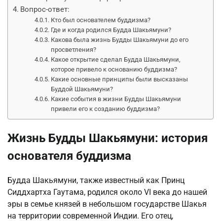
Вопрос-ответ:
Кто был основателем буддизма?
Где и когда родился Будда Шакьямуни?
Какова была жизнь Будды Шакьямуни до его
просветления?
Какое открытие сделал Будда Шакьямуни,
которое привело к основанию буддизма?
Какие основные принципы были высказаны
Буддой Шакьямуни?
Какие события в жизни Будды Шакьямуни
привели его к созданию буддизма?
Жизнь Будды Шакьямуни: история
основателя буддизма
Будда Шакьямуни, также известный как Принц
Сиддхартха Гаутама, родился около VI века до нашей
эры в семье князей в небольшом государстве Шакья
на территории современной Индии. Его отец,