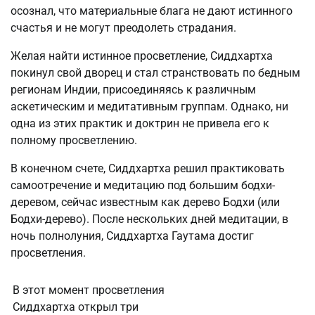
осознал, что материальные блага не дают истинного
счастья и не могут преодолеть страдания.
Желая найти истинное просветление, Сиддхартха
покинул свой дворец и стал странствовать по бедным
регионам Индии, присоединяясь к различным
аскетическим и медитативным группам. Однако, ни
одна из этих практик и доктрин не привела его к
полному просветлению.
В конечном счете, Сиддхартха решил практиковать
самоотречение и медитацию под большим бодхи-
деревом, сейчас известным как дерево Бодхи (или
Бодхи-дерево). После нескольких дней медитации, в
ночь полнолуния, Сиддхартха Гаутама достиг
просветления.
В этот момент просветления
Сиддхартха открыл три