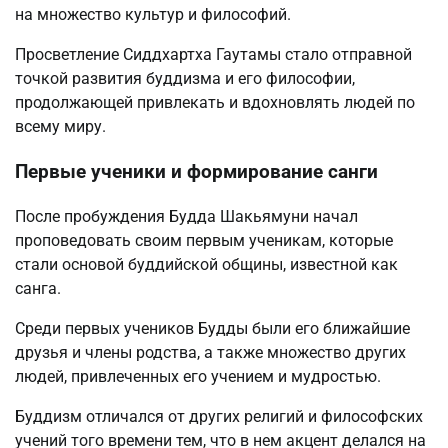
на множество культур и философий.
Просветление Сиддхартха Гаутамы стало отправной
точкой развития буддизма и его философии,
продолжающей привлекать и вдохновлять людей по
всему миру.
Первые ученики и формирование санги
После пробуждения Будда Шакьямуни начал
проповедовать своим первым ученикам, которые
стали основой буддийской общины, известной как
санга.
Среди первых учеников Будды были его ближайшие
друзья и члены родства, а также множество других
людей, привлеченных его учением и мудростью.
Буддизм отличался от других религий и философских
учений того времени тем, что в нем акцент делался на