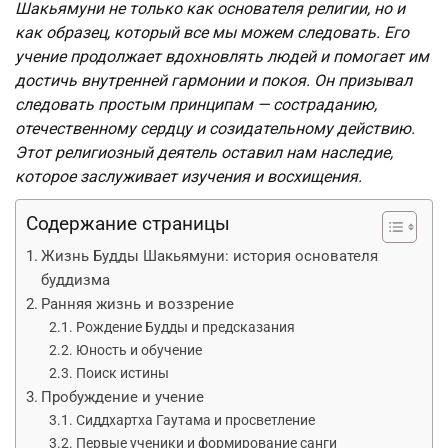
Шакьямуни не только как основателя религии, но и
как образец, который все мы можем следовать. Его
учение продолжает вдохновлять людей и помогает им
достичь внутренней гармонии и покоя. Он призывал
следовать простым принципам — состраданию,
отечественному сердцу и созидательному действию.
Этот религиозный деятель оставил нам наследие,
которое заслуживает изучения и восхищения.
Содержание страницы
Жизнь Будды Шакьямуни: история основателя
буддизма
Ранняя жизнь и воззрение
Рождение Будды и предсказания
Юность и обучение
Поиск истины
Пробуждение и учение
Сиддхартха Гаутама и просветление
Первые ученики и формирование санги