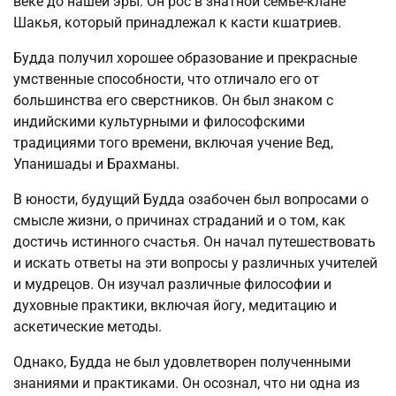
веке до нашей эры. Он рос в знатной семье-клане
Шакья, который принадлежал к касти кшатриев.
Будда получил хорошее образование и прекрасные
умственные способности, что отличало его от
большинства его сверстников. Он был знаком с
индийскими культурными и философскими
традициями того времени, включая учение Вед,
Упанишады и Брахманы.
В юности, будущий Будда озабочен был вопросами о
смысле жизни, о причинах страданий и о том, как
достичь истинного счастья. Он начал путешествовать
и искать ответы на эти вопросы у различных учителей
и мудрецов. Он изучал различные философии и
духовные практики, включая йогу, медитацию и
аскетические методы.
Однако, Будда не был удовлетворен полученными
знаниями и практиками. Он осознал, что ни одна из