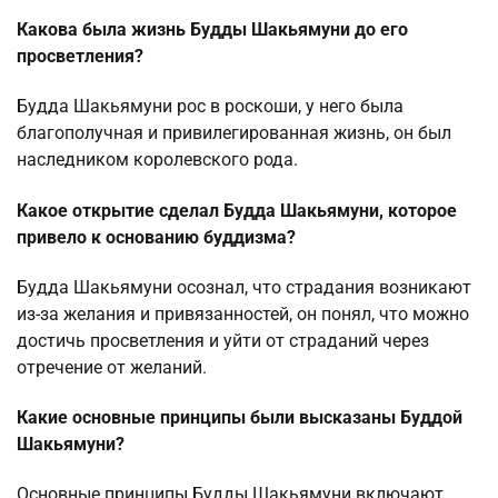
Какова была жизнь Будды Шакьямуни до его
просветления?
Будда Шакьямуни рос в роскоши, у него была
благополучная и привилегированная жизнь, он был
наследником королевского рода.
Какое открытие сделал Будда Шакьямуни, которое
привело к основанию буддизма?
Будда Шакьямуни осознал, что страдания возникают
из-за желания и привязанностей, он понял, что можно
достичь просветления и уйти от страданий через
отречение от желаний.
Какие основные принципы были высказаны Буддой
Шакьямуни?
Основные принципы Будды Шакьямуни включают