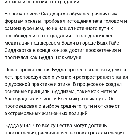
истины и спасения от страданий.
В своем поиске Сиддхартха обучался различным
формам аскезы, пробовал истощение тела голодом и
самоизнурением, но не нашел истинного пути к
освобождению от страданий. После долгих лет
медитации под деревом Бодхи в городе Бодх Гайе
Сиддхартха в конце концов достиг просветления и
проснулся как Будда Шакьямуни.
После просветления Будда провел около пятидесяти
лет, проповедуя свою учение и распространяя знания
о духовной практике и этике. В процессе он создал
основные принципы буддизма, такие как Четыре
благородных истины и Восьмикратный путь. Он
проповедовал о выборе среднего пути и отказе от
экстремальных жизненных позиций.
Будда учил, что все существа могут достичь
просветления, раскаявшись в своих грехах и следуя