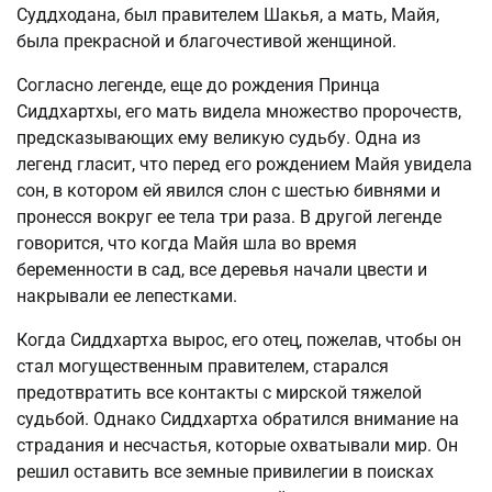
Суддходана, был правителем Шакья, а мать, Майя,
была прекрасной и благочестивой женщиной.
Согласно легенде, еще до рождения Принца
Сиддхартхы, его мать видела множество пророчеств,
предсказывающих ему великую судьбу. Одна из
легенд гласит, что перед его рождением Майя увидела
сон, в котором ей явился слон с шестью бивнями и
пронесся вокруг ее тела три раза. В другой легенде
говорится, что когда Майя шла во время
беременности в сад, все деревья начали цвести и
накрывали ее лепестками.
Когда Сиддхартха вырос, его отец, пожелав, чтобы он
стал могущественным правителем, старался
предотвратить все контакты с мирской тяжелой
судьбой. Однако Сиддхартха обратился внимание на
страдания и несчастья, которые охватывали мир. Он
решил оставить все земные привилегии в поисках