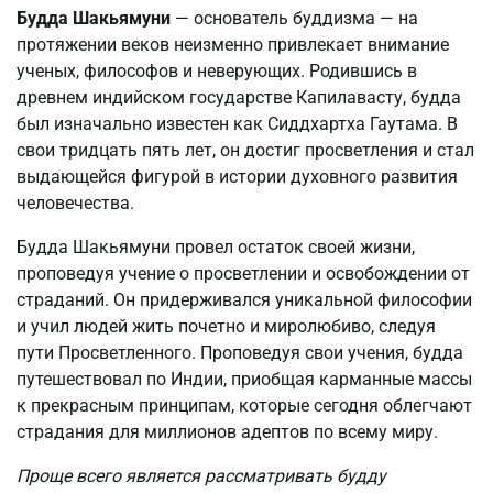
Будда Шакьямуни
— основатель буддизма — на
протяжении веков неизменно привлекает внимание
ученых, философов и неверующих. Родившись в
древнем индийском государстве Капилавасту, будда
был изначально известен как Сиддхартха Гаутама. В
свои тридцать пять лет, он достиг просветления и стал
выдающейся фигурой в истории духовного развития
человечества.
Будда Шакьямуни провел остаток своей жизни,
проповедуя учение о просветлении и освобождении от
страданий. Он придерживался уникальной философии
и учил людей жить почетно и миролюбиво, следуя
пути Просветленного. Проповедуя свои учения, будда
путешествовал по Индии, приобщая карманные массы
к прекрасным принципам, которые сегодня облегчают
страдания для миллионов адептов по всему миру.
Проще всего является рассматривать будду