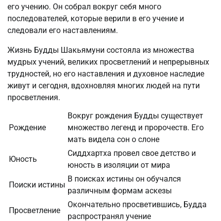
его учению. Он собрал вокруг себя много
последователей, которые верили в его учение и
следовали его наставлениям.
Жизнь Будды Шакьямуни состояла из множества
мудрых учений, великих просветлений и непрерывных
трудностей, но его наставления и духовное наследие
живут и сегодня, вдохновляя многих людей на пути
просветления.
Вокруг рождения Будды существует
Рождение
множество легенд и пророчеств. Его
мать видела сон о слоне
Сиддхартха провел свое детство и
Юность
юность в изоляции от мира
В поисках истины он обучался
Поиски истины
различным формам аскезы
Окончательно просветившись, Будда
Просветление
распространял учение