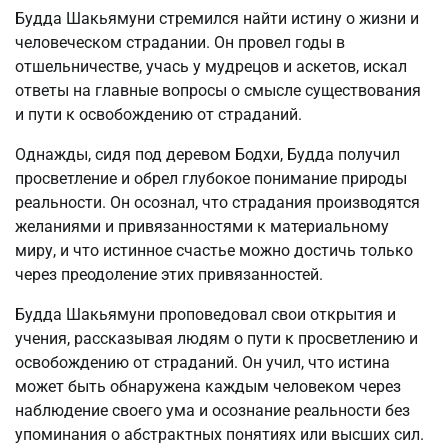
Будда Шакьямуни стремился найти истину о жизни и
человеческом страдании. Он провел годы в
отшельничестве, учась у мудрецов и аскетов, искал
ответы на главные вопросы о смысле существования
и пути к освобождению от страданий.
Однажды, сидя под деревом Бодхи, Будда получил
просветление и обрел глубокое понимание природы
реальности. Он осознал, что страдания производятся
желаниями и привязанностями к материальному
миру, и что истинное счастье можно достичь только
через преодоление этих привязанностей.
Будда Шакьямуни проповедовал свои открытия и
учения, рассказывая людям о пути к просветлению и
освобождению от страданий. Он учил, что истина
может быть обнаружена каждым человеком через
наблюдение своего ума и осознание реальности без
упоминания о абстрактных понятиях или высших сил.