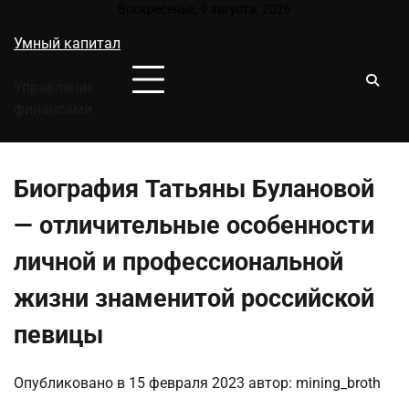
Перейти
Воскресенье, 9 августа, 2026
к
Умный капитал
содержимому
Управление
финансами
Биография Татьяны Булановой
— отличительные особенности
личной и профессиональной
жизни знаменитой российской
певицы
Опубликовано в
15 февраля 2023
автор:
mining_broth