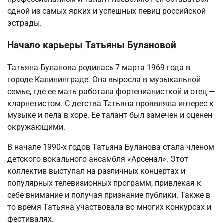
одной из самых ярких и успешных певиц российской
эстрады.
Начало карьеры Татьяны Булановой
Татьяна Буланова родилась 7 марта 1969 года в
городе Калининграде. Она выросла в музыкальной
семье, где ее мать работала фортепианисткой и отец —
кларнетистом. С детства Татьяна проявляла интерес к
музыке и пела в хоре. Ее талант был замечен и оценен
окружающими.
В начале 1990-х годов Татьяна Буланова стала членом
детского вокального ансамбля «Арсенал». Этот
коллектив выступал на различных концертах и
популярных телевизионных программ, привлекая к
себе внимание и получая признание публики. Также в
то время Татьяна участвовала во многих конкурсах и
фестивалях.