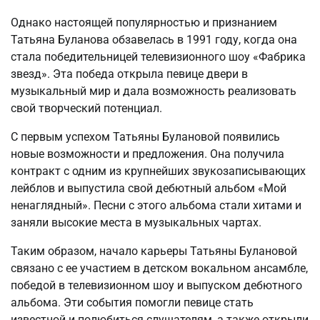
Однако настоящей популярностью и признанием
Татьяна Буланова обзавелась в 1991 году, когда она
стала победительницей телевизионного шоу «Фабрика
звезд». Эта победа открыла певице двери в
музыкальный мир и дала возможность реализовать
свой творческий потенциал.
С первым успехом Татьяны Булановой появились
новые возможности и предложения. Она получила
контракт с одним из крупнейших звукозаписывающих
лейблов и выпустила свой дебютный альбом «Мой
ненаглядный». Песни с этого альбома стали хитами и
заняли высокие места в музыкальных чартах.
Таким образом, начало карьеры Татьяны Булановой
связано с ее участием в детском вокальном ансамбле,
победой в телевизионном шоу и выпуском дебютного
альбома. Эти события помогли певице стать
известной и полюбиться слушателям, а также открыли