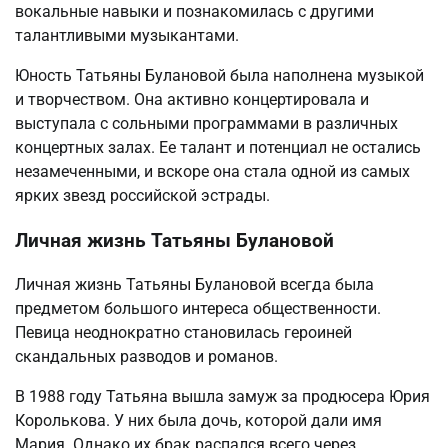
вокальные навыки и познакомилась с другими
талантливыми музыкантами.
Юность Татьяны Булановой была наполнена музыкой
и творчеством. Она активно концертировала и
выступала с сольными программами в различных
концертных залах. Ее талант и потенциал не остались
незамеченными, и вскоре она стала одной из самых
ярких звезд российской эстрады.
Личная жизнь Татьяны Булановой
Личная жизнь Татьяны Булановой всегда была
предметом большого интереса общественности.
Певица неоднократно становилась героиней
скандальных разводов и романов.
В 1988 году Татьяна вышла замуж за продюсера Юрия
Королькова. У них была дочь, которой дали имя
Мария. Однако их брак распался всего через