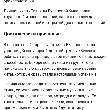
бракосочетания.
Личная жизнь Татьяны Булановой была полна
трудностей и разочарований, однако она всегда
оставалась сильной и открытой для новых отношений.
Достижения и признание
В начале своей карьеры Татьяна Буланова стала
участницей популярной детской группы «Веселые
ребята», где она проявила свои вокальные и актерские
способности. Вскоре после ухода из группы, она
начала сольную карьеру, записывая свои первые
хиты, которые сразу стали настоящими успехами.
Певица смогла создать собственный уникальный
стиль, объединяющий различные музыкальные
жанры, такие как поп, рок, эстрада и баллады. Ее
трогательные и искренние песни, исполненные с
яркими эмоциями, быстро найдут отклик у