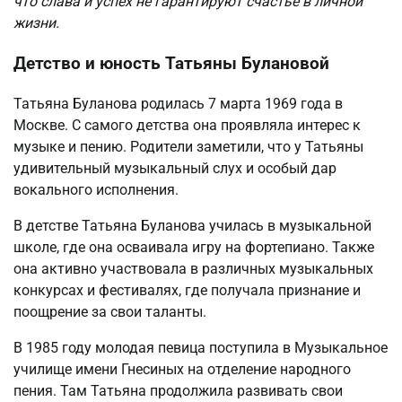
что слава и успех не гарантируют счастье в личной
жизни.
Детство и юность Татьяны Булановой
Татьяна Буланова родилась 7 марта 1969 года в
Москве. С самого детства она проявляла интерес к
музыке и пению. Родители заметили, что у Татьяны
удивительный музыкальный слух и особый дар
вокального исполнения.
В детстве Татьяна Буланова училась в музыкальной
школе, где она осваивала игру на фортепиано. Также
она активно участвовала в различных музыкальных
конкурсах и фестивалях, где получала признание и
поощрение за свои таланты.
В 1985 году молодая певица поступила в Музыкальное
училище имени Гнесиных на отделение народного
пения. Там Татьяна продолжила развивать свои