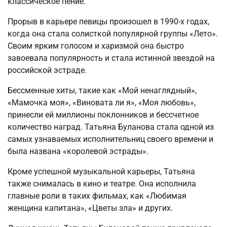
классическое пение.
Прорыв в карьере певицы произошел в 1990-х годах,
когда она стала солисткой популярной группы «Лето».
Своим ярким голосом и харизмой она быстро
завоевала популярность и стала истинной звездой на
российской эстраде.
Бессменные хиты, такие как «Мой ненаглядный»,
«Мамочка моя», «Виновата ли я», «Моя любовь»,
принесли ей миллионы поклонников и бессчетное
количество наград. Татьяна Буланова стала одной из
самых узнаваемых исполнительниц своего времени и
была названа «королевой эстрады».
Кроме успешной музыкальной карьеры, Татьяна
также снималась в кино и театре. Она исполнила
главные роли в таких фильмах, как «Любимая
женщина капитана», «Цветы зла» и других.