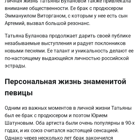
Личная жизнь Татьяны Булановой также привлекала
внимание общественности. Ее брак с продюсером
Эммануилом Виторганом, с которым у нее есть сын
Артемий, вызвал большой резонанс.
Татьяна Буланова продолжает дарить своей публике
незабываемые выступления и радует поклонников
новыми песнями. Ее талант и уникальность делают ее
по-настоящему выдающейся личностью российской
эстрады.
Персональная жизнь знаменитой
певицы
Одним из важных моментов в личной жизни Татьяны
был ее брак с продюсером и поэтом Юрием
Шатуновым. Оба артиста были очень популярны в 90-х
годах, и их союз считался настоящей сенсацией.
Однако через несколько лет брак закончился