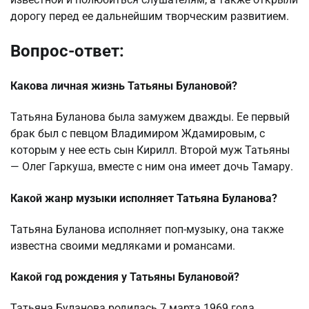
дорогу перед ее дальнейшим творческим развитием.
Вопрос-ответ:
Какова личная жизнь Татьяны Булановой?
Татьяна Буланова была замужем дважды. Ее первый
брак был с певцом Владимиром Ждамировым, с
которым у нее есть сын Кирилл. Второй муж Татьяны
— Олег Гаркуша, вместе с ним она имеет дочь Тамару.
Какой жанр музыки исполняет Татьяна Буланова?
Татьяна Буланова исполняет поп-музыку, она также
известна своими медляками и романсами.
Какой год рождения у Татьяны Булановой?
Татьяна Буланова родилась 7 марта 1969 года.