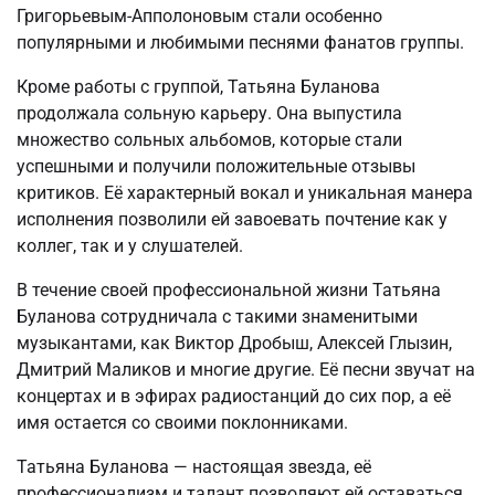
Григорьевым-Апполоновым стали особенно
популярными и любимыми песнями фанатов группы.
Кроме работы с группой, Татьяна Буланова
продолжала сольную карьеру. Она выпустила
множество сольных альбомов, которые стали
успешными и получили положительные отзывы
критиков. Её характерный вокал и уникальная манера
исполнения позволили ей завоевать почтение как у
коллег, так и у слушателей.
В течение своей профессиональной жизни Татьяна
Буланова сотрудничала с такими знаменитыми
музыкантами, как Виктор Дробыш, Алексей Глызин,
Дмитрий Маликов и многие другие. Её песни звучат на
концертах и в эфирах радиостанций до сих пор, а её
имя остается со своими поклонниками.
Татьяна Буланова — настоящая звезда, её
профессионализм и талант позволяют ей оставаться