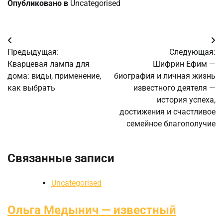
Опубликовано в
Uncategorised
Навигация
Предыдущая:
Следующая:
по
Кварцевая лампа для
Шифрин Ефим —
дома: виды, применение,
биография и личная жизнь
записям
как выбрать
известного деятеля —
история успеха,
достижения и счастливое
семейное благополучие
Связанные записи
Uncategorised
Ольга Медынич — известный