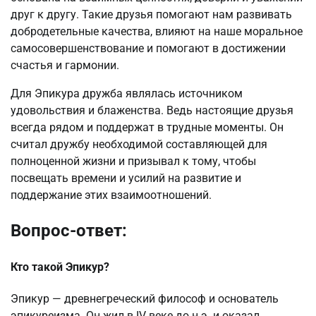
друг к другу. Такие друзья помогают нам развивать
добродетельные качества, влияют на наше моральное
самосовершенствование и помогают в достижении
счастья и гармонии.
Для Эпикура дружба являлась источником
удовольствия и блаженства. Ведь настоящие друзья
всегда рядом и поддержат в трудные моменты. Он
считал дружбу необходимой составляющей для
полноценной жизни и призывал к тому, чтобы
посвещать времени и усилий на развитие и
поддержание этих взаимоотношений.
Вопрос-ответ:
Кто такой Эпикур?
Эпикур — древнегреческий философ и основатель
эпикуреизма. Он жил в IV веке до н.э. и оказал