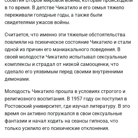
события Второй мировой войны, которые происходили
в то время. В детстве Чикатило и его семья тяжело
переживали голодные годы, а также были
свидетелями ужасов войны.
Считается, что именно эти тяжелые обстоятельства
повлияли на психическое состояние Чикатило и стали
одной из причин его маниакального поведения. В
своей молодости Чикатило испытывал сексуальные
комплексы и страдал от низкой самооценки, что
сделало его уязвимым перед своими внутренними
демонами.
Молодость Чикатило прошла в условиях строгого и
религиозного воспитания. В 1957 году он поступил в
Ростовский университет, где изучал литературу. В это
время он активно погружался в свои сексуальные
фантазии и начал ходить на сеансы гипноза, что
только усилило его психические отклонения.