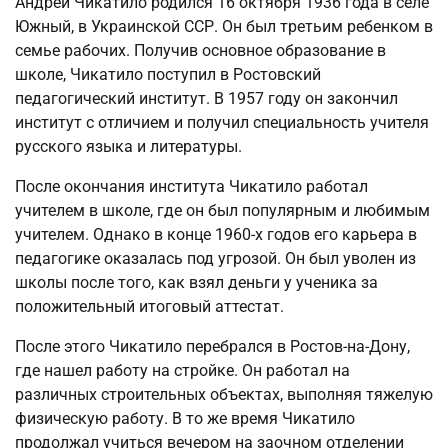
Андрей Чикатило родился 16 октября 1936 года в селе
Южный, в Украинской ССР. Он был третьим ребенком в
семье рабочих. Получив основное образование в
школе, Чикатило поступил в Ростовский
педагогический институт. В 1957 году он закончил
институт с отличием и получил специальность учителя
русского языка и литературы.
После окончания института Чикатило работал
учителем в школе, где он был популярным и любимым
учителем. Однако в конце 1960-х годов его карьера в
педагогике оказалась под угрозой. Он был уволен из
школы после того, как взял деньги у ученика за
положительный итоговый аттестат.
После этого Чикатило перебрался в Ростов-на-Дону,
где нашел работу на стройке. Он работал на
различных строительных объектах, выполняя тяжелую
физическую работу. В то же время Чикатило
продолжал учиться вечером на заочном отделении