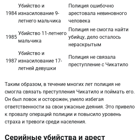
Убийство и
Полиция ошибочно
1984
изнасилование 9-
арестовала невиновного
летнего мальчика
человека
Полиция не смогла найти
Убийство 11-летнего
1985
убийцу, дело осталось
мальчика
нераскрытым
Убийство и
Полиция не связала
1987
изнасилование 17-
преступление с Чикатило
летней девушки
Таким образом, в течение многих лет полиция не
смогла связать преступления Чикатило и поймать его.
Он был ловок и осторожен, умело избегая
ответственности за свои ужасные деяния. Это привело
к провалу операций полиции и повысило уровень
страха и тревоги среди населения.
Серийные убийства и арест