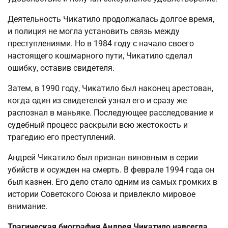
Деятельность Чикатило продолжалась долгое время,
и полиция не могла установить связь между
преступлениями. Но в 1984 году с начало своего
настоящего кошмарного пути, Чикатило сделал
ошибку, оставив свидетеля.
Затем, в 1990 году, Чикатило был наконец арестован,
когда один из свидетелей узнал его и сразу же
распознал в маньяке. Последующее расследование и
судебный процесс раскрыли всю жестокость и
трагедию его преступлений.
Андрей Чикатило был признан виновным в серии
убийств и осужден на смерть. В феврале 1994 года он
был казнен. Его дело стало одним из самых громких в
истории Советского Союза и привлекло мировое
внимание.
Трагическая биография Андрея Чикатило навсегда