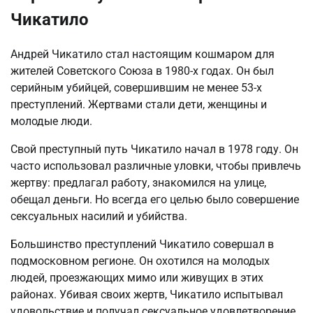
Чикатило
Андрей Чикатило стал настоящим кошмаром для
жителей Советского Союза в 1980-х годах. Он был
серийным убийцей, совершившим не менее 53-х
преступлений. Жертвами стали дети, женщины и
молодые люди.
Свой преступный путь Чикатило начал в 1978 году. Он
часто использовал различные уловки, чтобы привлечь
жертву: предлагал работу, знакомился на улице,
обещал деньги. Но всегда его целью было совершение
сексуальных насилий и убийства.
Большинство преступлений Чикатило совершал в
подмосковном регионе. Он охотился на молодых
людей, проезжающих мимо или живущих в этих
районах. Убивая своих жертв, Чикатило испытывал
удовольствие и получал сексуальное удовлетворение.