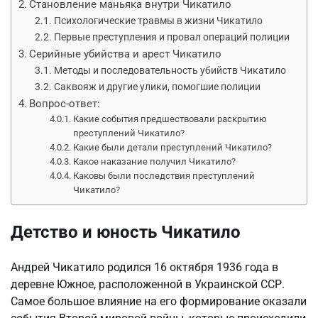
Становление маньяка внутри Чикатило
Психологические травмы в жизни Чикатило
Первые преступления и провал операций полиции
Серийные убийства и арест Чикатило
Методы и последовательность убийств Чикатило
Саквояж и другие улики, помогшие полиции
Вопрос-ответ:
Какие события предшествовали раскрытию
преступлений Чикатило?
Какие были детали преступлений Чикатило?
Какое наказание получил Чикатило?
Каковы были последствия преступлений
Чикатило?
Детство и юность Чикатило
Андрей Чикатило родился 16 октября 1936 года в
деревне Южное, расположенной в Украинской ССР.
Самое большое влияние на его формирование оказали