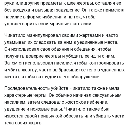
руки или другие предметы к шее жертвы, оставляя ее
без воздуха и вызывая задушение. Он также применял
насилие в форме избиения и пыток, чтобы
удовлетворить свои мрачные фантазии.
Чикатило манипулировал своими жертвами и часто
уламывал их следовать за ним в уединенные места.
Он использовал свое обаяние и обещания, чтобы
получить доверие жертвы и убедить ее идти с ним.
Затем он использовал насилие, чтобы контролировать
и убить жертву, часто выбрасывая ее тело в удаленных
местах, чтобы затруднить его обнаружение.
Последовательность убийств Чикатило также имела
характерные черты. Он обычно начинал сексуальным
насилием, затем следовало жестокое избиение,
удушение и ножевые раны. Чикатило также был
известен своей привычкой обрезать или убирать части
тела своих жертв.