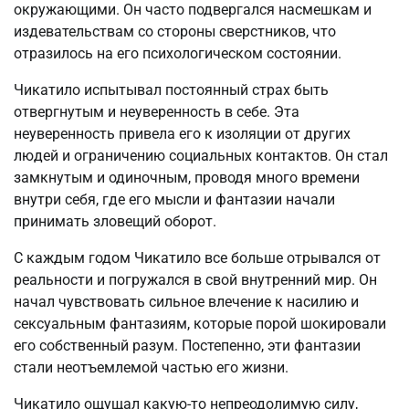
окружающими. Он часто подвергался насмешкам и
издевательствам со стороны сверстников, что
отразилось на его психологическом состоянии.
Чикатило испытывал постоянный страх быть
отвергнутым и неуверенность в себе. Эта
неуверенность привела его к изоляции от других
людей и ограничению социальных контактов. Он стал
замкнутым и одиночным, проводя много времени
внутри себя, где его мысли и фантазии начали
принимать зловещий оборот.
С каждым годом Чикатило все больше отрывался от
реальности и погружался в свой внутренний мир. Он
начал чувствовать сильное влечение к насилию и
сексуальным фантазиям, которые порой шокировали
его собственный разум. Постепенно, эти фантазии
стали неотъемлемой частью его жизни.
Чикатило ощущал какую-то непреодолимую силу,