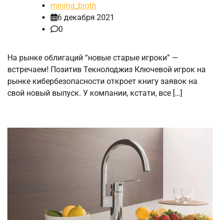
mining_broth
6 декабря 2021
0
На рынке облигаций “новые старые игроки” —
встречаем! Позитив Текнолоджиз Ключевой игрок на
рынке кибербезопасности откроет книгу заявок на
свой новый выпуск. У компании, кстати, все […]