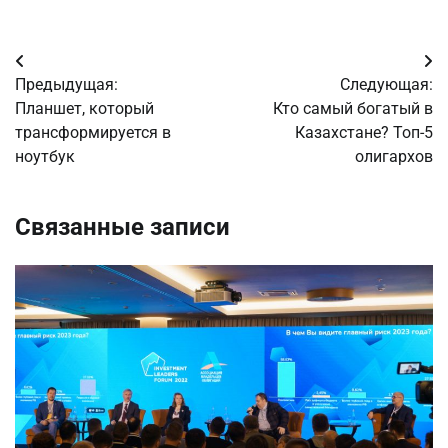
Навигация
Предыдущая:
Следующая:
по
Планшет, который
Кто самый богатый в
трансформируется в
Казахстане? Топ-5
записям
ноутбук
олигархов
Связанные записи