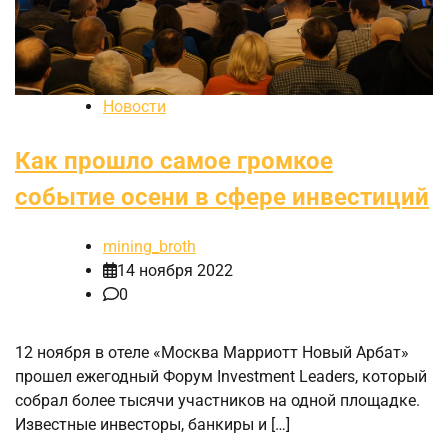
Новости
Как прошло самое громкое
событие осени в сфере инвестиций
mining_broth
14 ноября 2022
0
12 ноября в отеле «Москва Марриотт Новый Арбат»
прошел ежегодный Форум Investment Leaders, который
собрал более тысячи участников на одной площадке.
Известные инвесторы, банкиры и […]