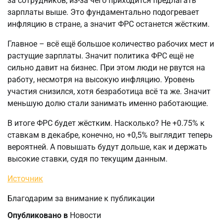
за сотрудников, из-за чего приходится предлагать
зарплаты выше. Это фундаментально подогревает
инфляцию в стране, а значит ФРС останется жёстким.
Главное – всё ещё большое количество рабочих мест и
растущие зарплаты. Значит политика ФРС ещё не
сильно давит на бизнес. При этом люди не рвутся на
работу, несмотря на высокую инфляцию. Уровень
участия снизился, хотя безработица всё та же. Значит
меньшую долю стали занимать именно работающие.
В итоге ФРС будет жёстким. Насколько? Не +0.75% к
ставкам в декабре, конечно, но +0,5% выглядит теперь
вероятней. А повышать будут дольше, как и держать
высокие ставки, судя по текущим данным.
Источник
Благодарим за внимание к публикации
Опубликовано в
Новости