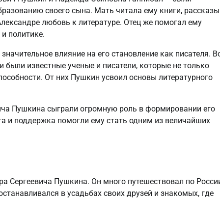
азованию своего сына. Мать читала ему книги, рассказ
Александре любовь к литературе. Отец же помогал ему
 и политике.
значительное влияние на его становление как писателя. В
и были известные ученые и писатели, которые не только
способности. От них Пушкин усвоил основы литературного
вича Пушкина сыграли огромную роль в формировании его
ота и поддержка помогли ему стать одним из величайших
а Сергеевича Пушкина. Он много путешествовал по России
останавливался в усадьбах своих друзей и знакомых, где