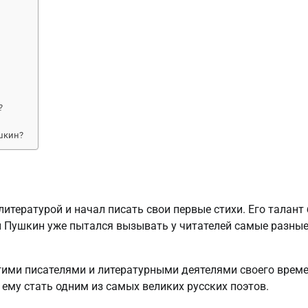
?
шкин?
итературой и начал писать свои первые стихи. Его талант
ы Пушкин уже пытался вызывать у читателей самые разны
гими писателями и литературными деятелями своего време
 ему стать одним из самых великих русских поэтов.