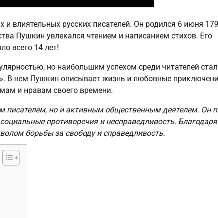
х и влиятельных русских писателей. Он родился 6 июня 17
тства Пушкин увлекался чтением и написанием стихов. Его
о всего 14 лет!
улярностью, но наибольшим успехом среди читателей стал
ин». В нем Пушкин описывает жизнь и любовные приключен
емам и нравам своего времени.
м писателем, но и активным общественным деятелем. Он п
а социальные противоречия и несправедливость. Благодаря
волом борьбы за свободу и справедливость.