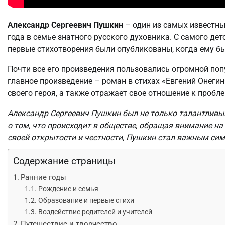
Александр Сергеевич Пушкин
– один из самых известны
года в семье знатного русского духовника. С самого де
первые стихотворения были опубликованы, когда ему был
Почти все его произведения пользовались огромной поп
главное произведение – роман в стихах «Евгений Онег
своего героя, а также отражает свое отношение к пробл
Александр Сергеевич Пушкин был не только талантливы
о том, что происходит в обществе, обращая внимание н
своей открытости и честности, Пушкин стал важным сим
Содержание страницы
Ранние годы
Рождение и семья
Образование и первые стихи
Воздействие родителей и учителей
Путешествие и творчество