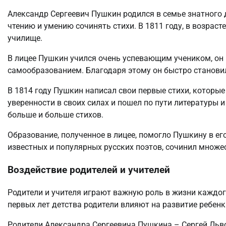
Александр Сергеевич Пушкин родился в семье знатного 
чтению и умению сочинять стихи. В 1811 году, в возраст
училище.
В лицее Пушкин учился очень успевающим учеником, он
самообразованием. Благодаря этому он быстро становил
В 1814 году Пушкин написал свои первые стихи, которые
уверенности в своих силах и пошел по пути литературы и
больше и больше стихов.
Образование, полученное в лицее, помогло Пушкину в ег
известных и популярных русских поэтов, сочинил множес
Воздействие родителей и учителей
Родители и учителя играют важную роль в жизни каждог
первых лет детства родители влияют на развитие ребенка
Родители Александра Сергеевича Пушкина – Сергей Льв