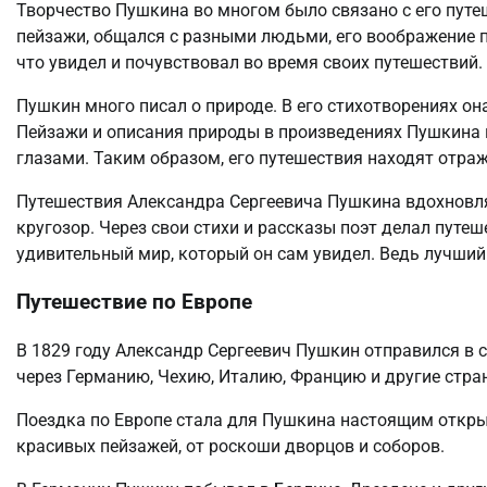
Творчество Пушкина во многом было связано с его путе
пейзажи, общался с разными людьми, его воображение пр
что увидел и почувствовал во время своих путешествий.
Пушкин много писал о природе. В его стихотворениях он
Пейзажи и описания природы в произведениях Пушкина п
глазами. Таким образом, его путешествия находят отраж
Путешествия Александра Сергеевича Пушкина вдохновля
кругозор. Через свои стихи и рассказы поэт делал путе
удивительный мир, который он сам увидел. Ведь лучший 
Путешествие по Европе
В 1829 году Александр Сергеевич Пушкин отправился в с
через Германию, Чехию, Италию, Францию и другие стра
Поездка по Европе стала для Пушкина настоящим открыти
красивых пейзажей, от роскоши дворцов и соборов.