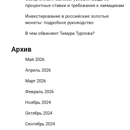
процентные ставки и требования к заемщикам
Инвестирование в российские золотые
монеты: подробное руководство
В чем обвиняют Тимура Турлова?
Архив
Май 2026
Апрель 2026
Март 2026
Февраль 2026
Ноябрь 2024
Октябрь 2024
Сентябрь 2024