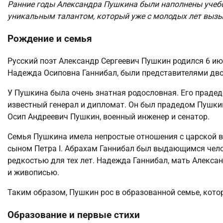
Ранние годы Александра Пушкина были наполнены учеб
уникальным талантом, который уже с молодых лет вызы
Рождение и семья
Русский поэт Александр Сергеевич Пушкин родился 6 июн
Надежда Осиповна Ганнибал, были представителями дво
У Пушкина была очень знатная родословная. Его праде
известный генерал и дипломат. Он был прадедом Пушкин
Осип Андреевич Пушкин, военный инженер и сенатор.
Семья Пушкина имела непростые отношения с царской в
сыном Петра I. Абрахам Ганнибал был выдающимся чело
редкостью для тех лет. Надежда Ганнибал, мать Алекс
и живописью.
Таким образом, Пушкин рос в образованной семье, котор
Образование и первые стихи