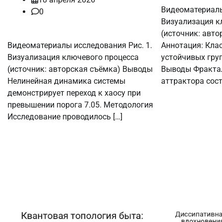
Видеоматериалы
0
Визуализация к
(источник: авто
Видеоматериалы исследования Рис. 1.
Аннотация: Кла
Визуализация ключевого процесса
устойчивых груп
(источник: авторская съёмка) Выводы
Выводы Фракта
Нелинейная динамика системы
аттрактора соста
демонстрирует переход к хаосу при
превышении порога 7.05. Методология
Исследование проводилось […]